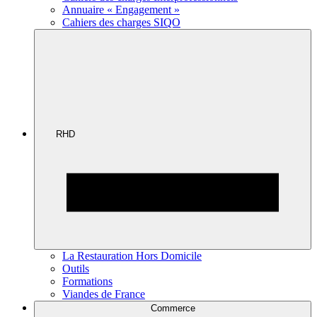
Annuaire « Engagement »
Cahiers des charges SIQO
RHD
La Restauration Hors Domicile
Outils
Formations
Viandes de France
Commerce