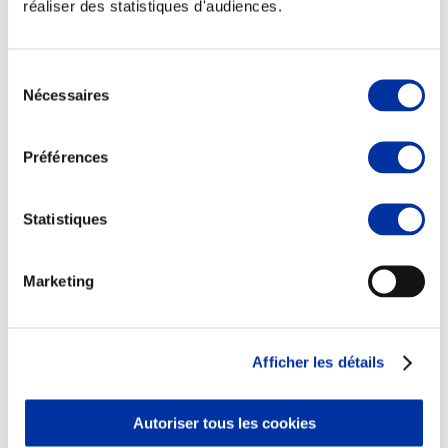
réaliser des statistiques d'audiences.
Sélection
Nécessaires
du
Elevage
consentement
Transport – mise en marché
Abattoir
Préférences
Partenaire Climat
Alimentation de qualité, raisonnée et durable
Statistiques
Marketing
Afficher les détails
Autoriser tous les cookies