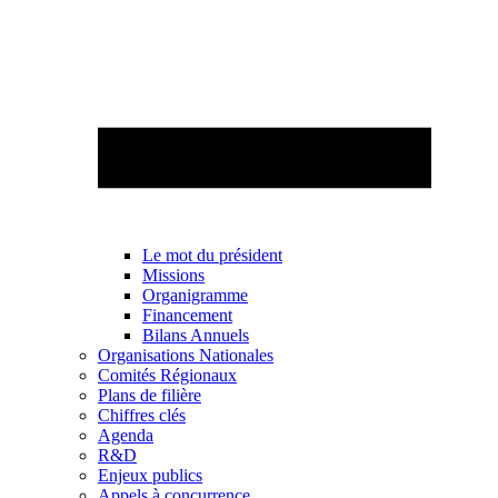
Le mot du président
Missions
Organigramme
Financement
Bilans Annuels
Organisations Nationales
Comités Régionaux
Plans de filière
Chiffres clés
Agenda
R&D
Enjeux publics
Appels à concurrence