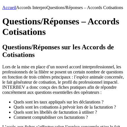
Accueil
Accords Interpro
Questions/Réponses – Accords Cotisations
Questions/Réponses – Accords
Cotisations
Questions/Réponses sur les Accords de
Cotisations
Lors de la mise en place d’un nouvel accord interprofessionnel, les
professionnels de la filière se posent un certain nombre de questions
en fonction de trois critères principaux : l’espèce animale concernée,
le fait générateur de cotisation, le profil du professionnel impacté.
INTERBEV a donc conçu des fiches pratiques afin de répondre
concrètement aux questions essentielles des opérateurs :
Quels sont les taux appliqués sur les déclarations ?
Quels sont les cotisations à prévoir lors de la facturation ?
Quels sont les libellés de facturation à utiliser ?
Comment comptabiliser ces facturations ?
L’accès aux fiches s’effectue selon l’espèce concernée et/ou le fait