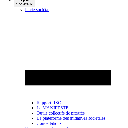
Sociétaux
Pacte sociétal
Rapport RSO
Le MANIFESTE
Outils collectifs de progrès
La plateforme des initiatives sociétales
Concertations