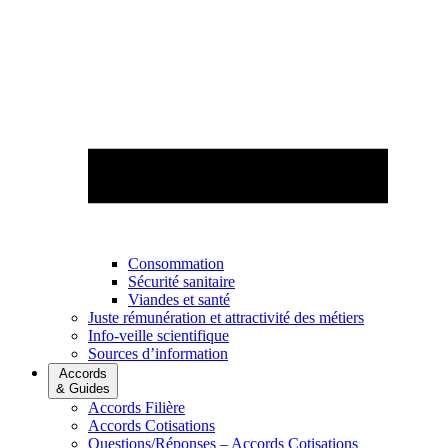
Consommation
Sécurité sanitaire
Viandes et santé
Juste rémunération et attractivité des métiers
Info-veille scientifique
Sources d’information
Accords
& Guides
Accords Filière
Accords Cotisations
Questions/Réponses – Accords Cotisations