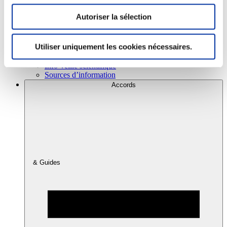
Autoriser la sélection
Consommation
Sécurité sanitaire
Utiliser uniquement les cookies nécessaires.
Viandes et santé
Juste rémunération et attractivité des métiers
Info-veille scientifique
Sources d’information
Accords
& Guides