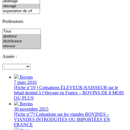
Professions
Année :
Bovins
7 mars 2016
[Fiche n°19 ] Cotisations ÉLEVEUR-NAISSEUR sur le
bétail destiné à l’élevage en France – BOVINS DE 8 MOIS
OU PLUS
Bovins
30 novembre 2015
[Fiche n°7] Cotisations sur les viandes BOVINES –
VIANDES INTRODUITES OU IMPORTÉES EN
FRANCE