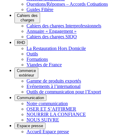
Questions/Réponses – Accords Cotisations
Guides Filière
Cahiers des
charges
Cahiers des charges Interprofessionnels
Annuaire « Engagement »
Cahiers des charges SIQO
RHD
La Restauration Hors Domicile
Outils
Formations
Viandes de France
Commerce
extérieur
Gamme de produits exportés
Evénements à l’international
Outils de communication pour l’Export
Communication
Notre communication
OSER ET S’AFFIRMER
NOURRIR LA CONFIANCE
NOUS SUIVRE
Espace presse
Accueil Espace presse