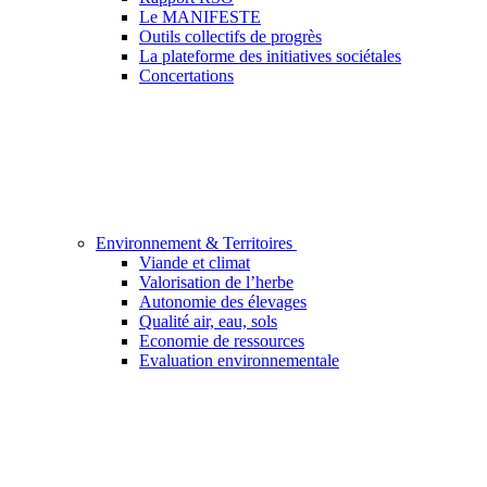
Le MANIFESTE
Outils collectifs de progrès
La plateforme des initiatives sociétales
Concertations
Environnement & Territoires
Viande et climat
Valorisation de l’herbe
Autonomie des élevages
Qualité air, eau, sols
Economie de ressources
Evaluation environnementale