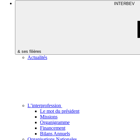
INTERBEV
& ses filières
Actualités
L’interprofession
Le mot du président
Missions
Organigramme
Financement
Bilans Annuels
Organisations Nationales