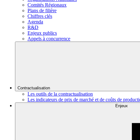
Comités Régionaux
Plans de filière
Chiffres clés
Agenda
R&D
Enjeux publics
Appels à concurrence
Contractualisation
Les outils de la contractualisation
Les indicateurs de prix de marché et de coûts de product
Enjeux