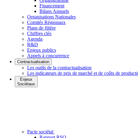
Organigramme
Financement
Bilans Annuels
Organisations Nationales
Comités Régionaux
Plans de filière
Chiffres clés
Agenda
R&D
Enjeux publics
Appels à concurrence
Contractualisation
Les outils de la contractualisation
Les indicateurs de prix de marché et de coûts de product
Enjeux
Sociétaux
Pacte sociétal
Rapport RSO