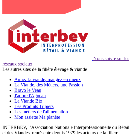
Nous suivre sur les
réseaux sociaux
Les autres sites de la filière élevage & viande
Aimez la viande, mangez en mieux
La Viande, des Métiers, une Passion
Bravo le Veau
J'adore l'Agneau
La Viande Bio
Les Produits Tripiers
Les métiers de l'alimentation
Mon assiette Ma planète
INTERBEV, l’Association Nationale Interprofessionnelle du Bétail
et des Viandes, représente depuis 1979 les acteurs de la filière