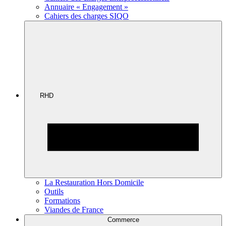
Annuaire « Engagement »
Cahiers des charges SIQO
RHD
La Restauration Hors Domicile
Outils
Formations
Viandes de France
Commerce