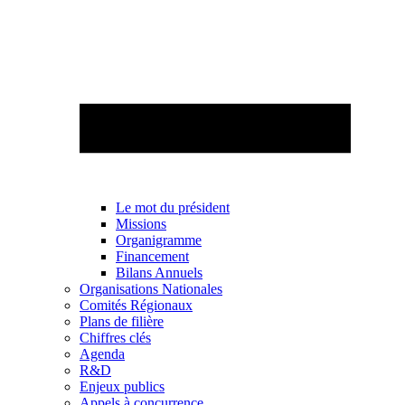
Le mot du président
Missions
Organigramme
Financement
Bilans Annuels
Organisations Nationales
Comités Régionaux
Plans de filière
Chiffres clés
Agenda
R&D
Enjeux publics
Appels à concurrence