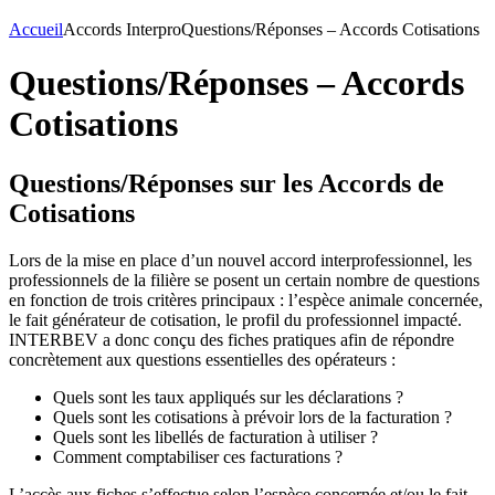
Accueil
Accords Interpro
Questions/Réponses – Accords Cotisations
Questions/Réponses – Accords
Cotisations
Questions/Réponses sur les Accords de
Cotisations
Lors de la mise en place d’un nouvel accord interprofessionnel, les
professionnels de la filière se posent un certain nombre de questions
en fonction de trois critères principaux : l’espèce animale concernée,
le fait générateur de cotisation, le profil du professionnel impacté.
INTERBEV a donc conçu des fiches pratiques afin de répondre
concrètement aux questions essentielles des opérateurs :
Quels sont les taux appliqués sur les déclarations ?
Quels sont les cotisations à prévoir lors de la facturation ?
Quels sont les libellés de facturation à utiliser ?
Comment comptabiliser ces facturations ?
L’accès aux fiches s’effectue selon l’espèce concernée et/ou le fait