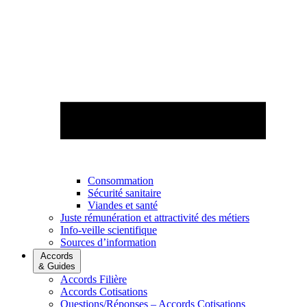
Consommation
Sécurité sanitaire
Viandes et santé
Juste rémunération et attractivité des métiers
Info-veille scientifique
Sources d’information
Accords
& Guides
Accords Filière
Accords Cotisations
Questions/Réponses – Accords Cotisations