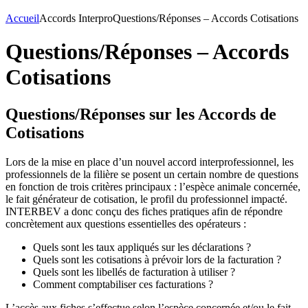
Accueil
Accords Interpro
Questions/Réponses – Accords Cotisations
Questions/Réponses – Accords
Cotisations
Questions/Réponses sur les Accords de
Cotisations
Lors de la mise en place d’un nouvel accord interprofessionnel, les
professionnels de la filière se posent un certain nombre de questions
en fonction de trois critères principaux : l’espèce animale concernée,
le fait générateur de cotisation, le profil du professionnel impacté.
INTERBEV a donc conçu des fiches pratiques afin de répondre
concrètement aux questions essentielles des opérateurs :
Quels sont les taux appliqués sur les déclarations ?
Quels sont les cotisations à prévoir lors de la facturation ?
Quels sont les libellés de facturation à utiliser ?
Comment comptabiliser ces facturations ?
L’accès aux fiches s’effectue selon l’espèce concernée et/ou le fait