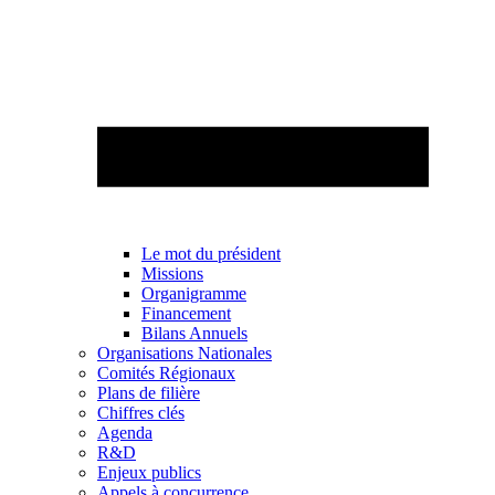
Le mot du président
Missions
Organigramme
Financement
Bilans Annuels
Organisations Nationales
Comités Régionaux
Plans de filière
Chiffres clés
Agenda
R&D
Enjeux publics
Appels à concurrence