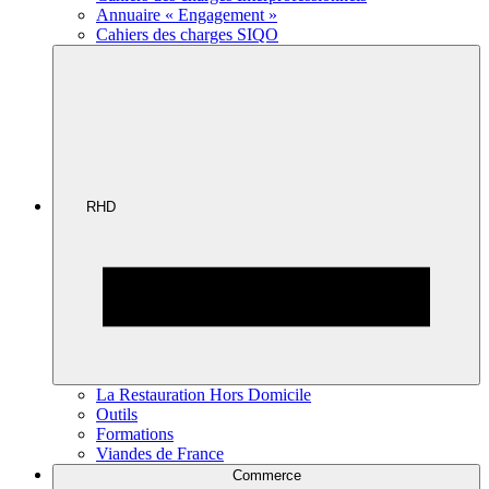
Annuaire « Engagement »
Cahiers des charges SIQO
RHD
La Restauration Hors Domicile
Outils
Formations
Viandes de France
Commerce