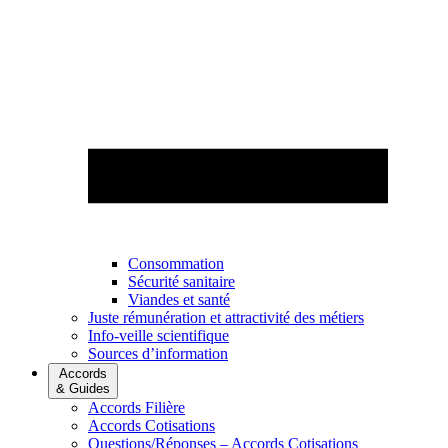
Consommation
Sécurité sanitaire
Viandes et santé
Juste rémunération et attractivité des métiers
Info-veille scientifique
Sources d’information
Accords
& Guides
Accords Filière
Accords Cotisations
Questions/Réponses – Accords Cotisations