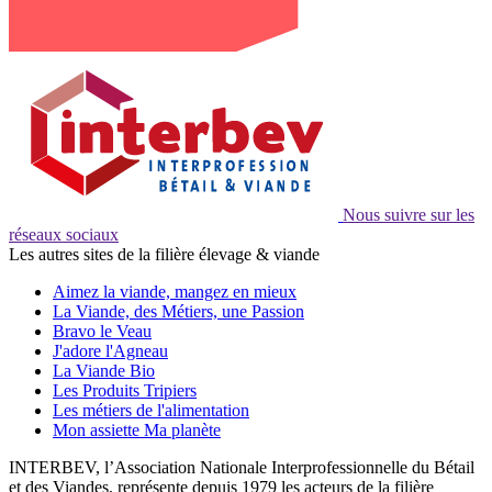
Nous suivre sur les
réseaux sociaux
Les autres sites de la filière élevage & viande
Aimez la viande, mangez en mieux
La Viande, des Métiers, une Passion
Bravo le Veau
J'adore l'Agneau
La Viande Bio
Les Produits Tripiers
Les métiers de l'alimentation
Mon assiette Ma planète
INTERBEV, l’Association Nationale Interprofessionnelle du Bétail
et des Viandes, représente depuis 1979 les acteurs de la filière