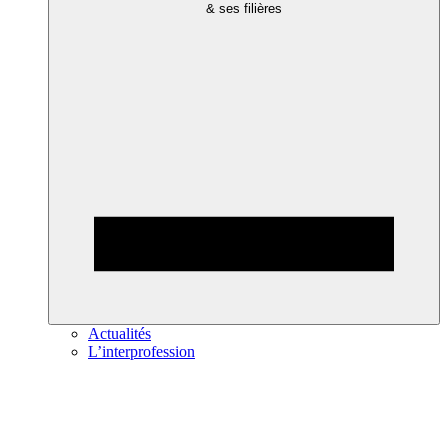
& ses filières
Actualités
L’interprofession