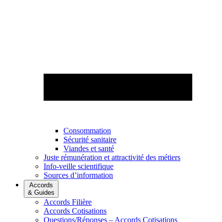
Consommation
Sécurité sanitaire
Viandes et santé
Juste rémunération et attractivité des métiers
Info-veille scientifique
Sources d’information
Accords
& Guides
Accords Filière
Accords Cotisations
Questions/Réponses – Accords Cotisations