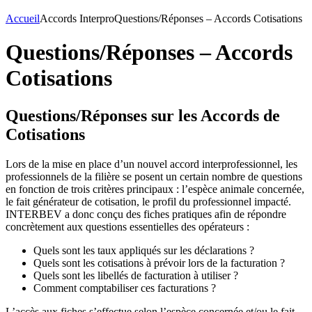
Accueil
Accords Interpro
Questions/Réponses – Accords Cotisations
Questions/Réponses – Accords
Cotisations
Questions/Réponses sur les Accords de
Cotisations
Lors de la mise en place d’un nouvel accord interprofessionnel, les
professionnels de la filière se posent un certain nombre de questions
en fonction de trois critères principaux : l’espèce animale concernée,
le fait générateur de cotisation, le profil du professionnel impacté.
INTERBEV a donc conçu des fiches pratiques afin de répondre
concrètement aux questions essentielles des opérateurs :
Quels sont les taux appliqués sur les déclarations ?
Quels sont les cotisations à prévoir lors de la facturation ?
Quels sont les libellés de facturation à utiliser ?
Comment comptabiliser ces facturations ?
L’accès aux fiches s’effectue selon l’espèce concernée et/ou le fait