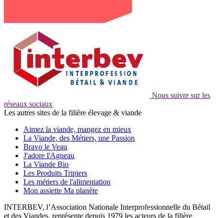
Nous suivre sur les
réseaux sociaux
Les autres sites de la filière élevage & viande
Aimez la viande, mangez en mieux
La Viande, des Métiers, une Passion
Bravo le Veau
J'adore l'Agneau
La Viande Bio
Les Produits Tripiers
Les métiers de l'alimentation
Mon assiette Ma planète
INTERBEV, l’Association Nationale Interprofessionnelle du Bétail
et des Viandes, représente depuis 1979 les acteurs de la filière