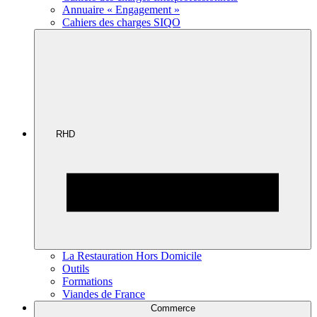
Annuaire « Engagement »
Cahiers des charges SIQO
RHD
La Restauration Hors Domicile
Outils
Formations
Viandes de France
Commerce