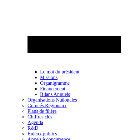
Le mot du président
Missions
Organigramme
Financement
Bilans Annuels
Organisations Nationales
Comités Régionaux
Plans de filière
Chiffres clés
Agenda
R&D
Enjeux publics
Appels à concurrence