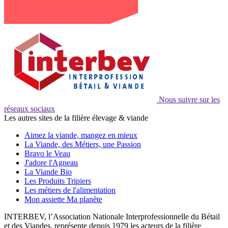
Nous suivre sur les
réseaux sociaux
Les autres sites de la filière élevage & viande
Aimez la viande, mangez en mieux
La Viande, des Métiers, une Passion
Bravo le Veau
J'adore l'Agneau
La Viande Bio
Les Produits Tripiers
Les métiers de l'alimentation
Mon assiette Ma planète
INTERBEV, l’Association Nationale Interprofessionnelle du Bétail
et des Viandes, représente depuis 1979 les acteurs de la filière