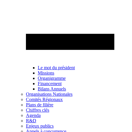
Le mot du président
Missions
Organigramme
Financement
Bilans Annuels
Organisations Nationales
Comités Régionaux
Plans de filière
Chiffres clés
Agenda
R&D
Enjeux publics
Appels à concurrence