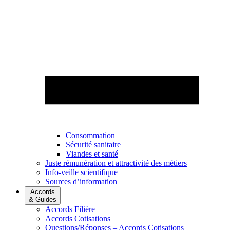
Consommation
Sécurité sanitaire
Viandes et santé
Juste rémunération et attractivité des métiers
Info-veille scientifique
Sources d’information
Accords
& Guides
Accords Filière
Accords Cotisations
Questions/Réponses – Accords Cotisations