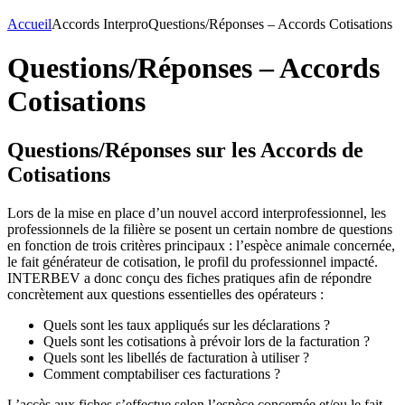
Accueil
Accords Interpro
Questions/Réponses – Accords Cotisations
Questions/Réponses – Accords
Cotisations
Questions/Réponses sur les Accords de
Cotisations
Lors de la mise en place d’un nouvel accord interprofessionnel, les
professionnels de la filière se posent un certain nombre de questions
en fonction de trois critères principaux : l’espèce animale concernée,
le fait générateur de cotisation, le profil du professionnel impacté.
INTERBEV a donc conçu des fiches pratiques afin de répondre
concrètement aux questions essentielles des opérateurs :
Quels sont les taux appliqués sur les déclarations ?
Quels sont les cotisations à prévoir lors de la facturation ?
Quels sont les libellés de facturation à utiliser ?
Comment comptabiliser ces facturations ?
L’accès aux fiches s’effectue selon l’espèce concernée et/ou le fait