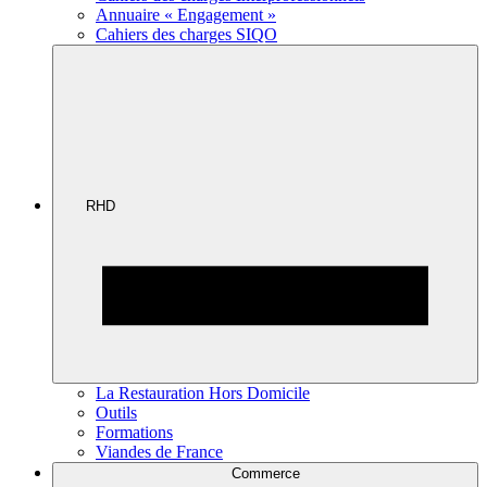
Annuaire « Engagement »
Cahiers des charges SIQO
RHD
La Restauration Hors Domicile
Outils
Formations
Viandes de France
Commerce