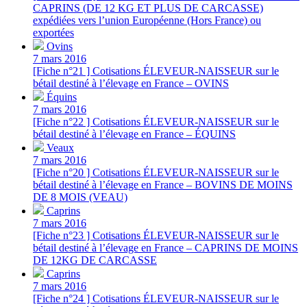
CAPRINS (DE 12 KG ET PLUS DE CARCASSE)
expédiées vers l’union Européenne (Hors France) ou
exportées
Ovins
7 mars 2016
[Fiche n°21 ] Cotisations ÉLEVEUR-NAISSEUR sur le
bétail destiné à l’élevage en France – OVINS
Équins
7 mars 2016
[Fiche n°22 ] Cotisations ÉLEVEUR-NAISSEUR sur le
bétail destiné à l’élevage en France – ÉQUINS
Veaux
7 mars 2016
[Fiche n°20 ] Cotisations ÉLEVEUR-NAISSEUR sur le
bétail destiné à l’élevage en France – BOVINS DE MOINS
DE 8 MOIS (VEAU)
Caprins
7 mars 2016
[Fiche n°23 ] Cotisations ÉLEVEUR-NAISSEUR sur le
bétail destiné à l’élevage en France – CAPRINS DE MOINS
DE 12KG DE CARCASSE
Caprins
7 mars 2016
[Fiche n°24 ] Cotisations ÉLEVEUR-NAISSEUR sur le