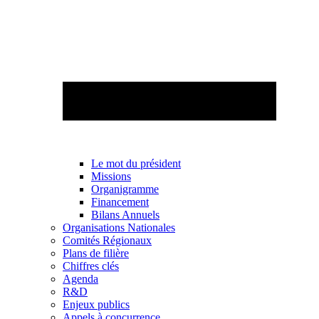
Le mot du président
Missions
Organigramme
Financement
Bilans Annuels
Organisations Nationales
Comités Régionaux
Plans de filière
Chiffres clés
Agenda
R&D
Enjeux publics
Appels à concurrence