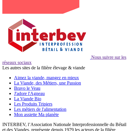
Nous suivre sur les
réseaux sociaux
Les autres sites de la filière élevage & viande
Aimez la viande, mangez en mieux
La Viande, des Métiers, une Passion
Bravo le Veau
J'adore l'Agneau
La Viande Bio
Les Produits Tripiers
Les métiers de l'alimentation
Mon assiette Ma planète
INTERBEV, l’Association Nationale Interprofessionnelle du Bétail
et des Viandes, représente depuis 1979 les acteurs de la filière