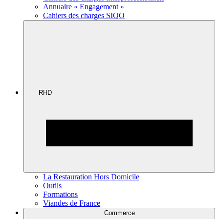
Annuaire « Engagement »
Cahiers des charges SIQO
RHD
La Restauration Hors Domicile
Outils
Formations
Viandes de France
Commerce