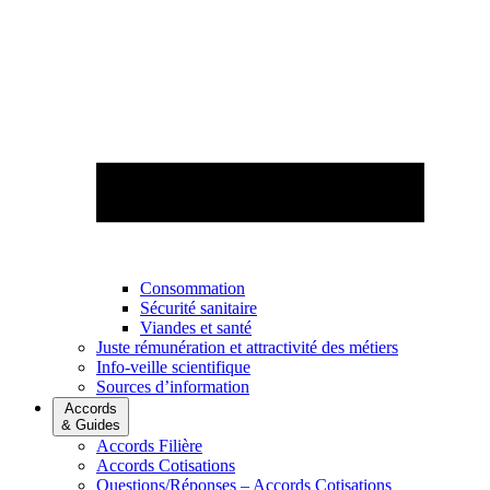
Consommation
Sécurité sanitaire
Viandes et santé
Juste rémunération et attractivité des métiers
Info-veille scientifique
Sources d’information
Accords
& Guides
Accords Filière
Accords Cotisations
Questions/Réponses – Accords Cotisations