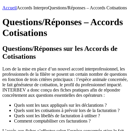
Accueil
Accords Interpro
Questions/Réponses – Accords Cotisations
Questions/Réponses – Accords
Cotisations
Questions/Réponses sur les Accords de
Cotisations
Lors de la mise en place d’un nouvel accord interprofessionnel, les
professionnels de la filière se posent un certain nombre de questions
en fonction de trois critères principaux : l’espèce animale concernée,
le fait générateur de cotisation, le profil du professionnel impacté.
INTERBEV a donc conçu des fiches pratiques afin de répondre
concrètement aux questions essentielles des opérateurs :
Quels sont les taux appliqués sur les déclarations ?
Quels sont les cotisations à prévoir lors de la facturation ?
Quels sont les libellés de facturation à utiliser ?
Comment comptabiliser ces facturations ?
L’accès aux fiches s’effectue selon l’espèce concernée et/ou le fait