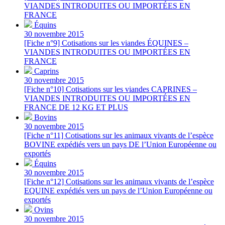
VIANDES INTRODUITES OU IMPORTÉES EN
FRANCE
Équins
30 novembre 2015
[Fiche n°9] Cotisations sur les viandes ÉQUINES –
VIANDES INTRODUITES OU IMPORTÉES EN
FRANCE
Caprins
30 novembre 2015
[Fiche n°10] Cotisations sur les viandes CAPRINES –
VIANDES INTRODUITES OU IMPORTÉES EN
FRANCE DE 12 KG ET PLUS
Bovins
30 novembre 2015
[Fiche n°11] Cotisations sur les animaux vivants de l’espèce
BOVINE expédiés vers un pays DE l’Union Européenne ou
exportés
Équins
30 novembre 2015
[Fiche n°12] Cotisations sur les animaux vivants de l’espèce
EQUINE expédiés vers un pays de l’Union Européenne ou
exportés
Ovins
30 novembre 2015