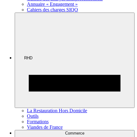
Annuaire « Engagement »
Cahiers des charges SIQO
RHD
La Restauration Hors Domicile
Outils
Formations
Viandes de France
Commerce