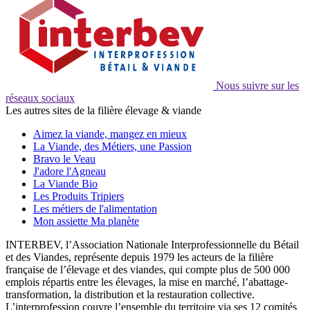
Nous suivre sur les
réseaux sociaux
Les autres sites de la filière élevage & viande
Aimez la viande, mangez en mieux
La Viande, des Métiers, une Passion
Bravo le Veau
J'adore l'Agneau
La Viande Bio
Les Produits Tripiers
Les métiers de l'alimentation
Mon assiette Ma planète
INTERBEV, l’Association Nationale Interprofessionnelle du Bétail
et des Viandes, représente depuis 1979 les acteurs de la filière
française de l’élevage et des viandes, qui compte plus de 500 000
emplois répartis entre les élevages, la mise en marché, l’abattage-
transformation, la distribution et la restauration collective.
L’interprofession couvre l’ensemble du territoire via ses 12 comités