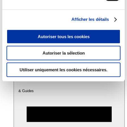
Consommation
Afficher les détails
Sécurité sanitaire
Viandes et santé
Juste rémunération et attractivité des métiers
Autoriser tous les cookies
Info-veille scientifique
Sources d’information
Accords
Autoriser la sélection
Utiliser uniquement les cookies nécessaires.
& Guides