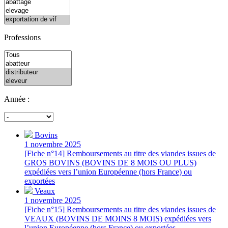
Professions
Année :
Bovins
1 novembre 2025
[Fiche n°14] Remboursements au titre des viandes issues de
GROS BOVINS (BOVINS DE 8 MOIS OU PLUS)
expédiées vers l’union Européenne (hors France) ou
exportées
Veaux
1 novembre 2025
[Fiche n°15] Remboursements au titre des viandes issues de
VEAUX (BOVINS DE MOINS 8 MOIS) expédiées vers
l’union Européenne (hors France) ou exportées