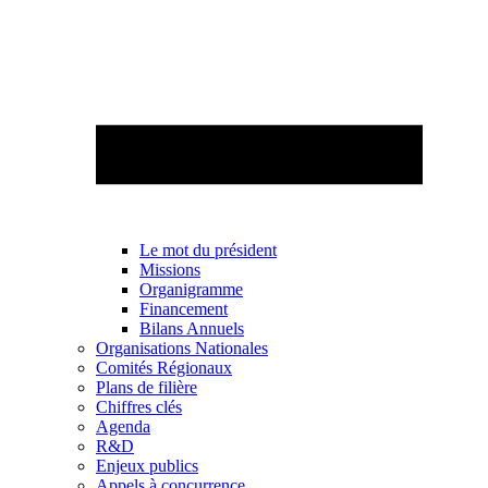
Le mot du président
Missions
Organigramme
Financement
Bilans Annuels
Organisations Nationales
Comités Régionaux
Plans de filière
Chiffres clés
Agenda
R&D
Enjeux publics
Appels à concurrence