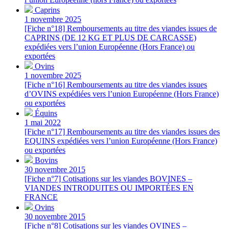
Caprins
1 novembre 2025
[Fiche n°18] Remboursements au titre des viandes issues de
CAPRINS (DE 12 KG ET PLUS DE CARCASSE)
expédiées vers l’union Européenne (Hors France) ou
exportées
Ovins
1 novembre 2025
[Fiche n°16] Remboursements au titre des viandes issues
d’OVINS expédiées vers l’union Européenne (Hors France)
ou exportées
Équins
1 mai 2022
[Fiche n°17] Remboursements au titre des viandes issues des
EQUINS expédiées vers l’union Européenne (Hors France)
ou exportées
Bovins
30 novembre 2015
[Fiche n°7] Cotisations sur les viandes BOVINES –
VIANDES INTRODUITES OU IMPORTÉES EN
FRANCE
Ovins
30 novembre 2015
[Fiche n°8] Cotisations sur les viandes OVINES –