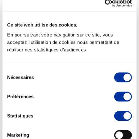
Ce site web utilise des cookies.
Elevage
En poursuivant votre navigation sur ce site, vous
Transport – mise en marché
acceptez l'utilisation de cookies nous permettant de
Abattoir
réaliser des statistiques d'audiences.
Partenaire Climat
Alimentation de qualité, raisonnée et durable
Sélection
Nécessaires
du
consentement
Préférences
Statistiques
Marketing