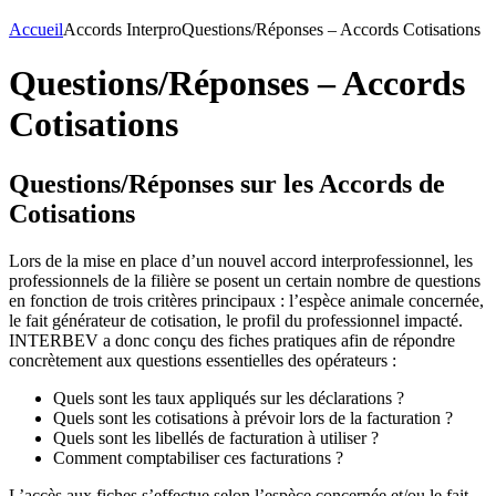
Accueil
Accords Interpro
Questions/Réponses – Accords Cotisations
Questions/Réponses – Accords
Cotisations
Questions/Réponses sur les Accords de
Cotisations
Lors de la mise en place d’un nouvel accord interprofessionnel, les
professionnels de la filière se posent un certain nombre de questions
en fonction de trois critères principaux : l’espèce animale concernée,
le fait générateur de cotisation, le profil du professionnel impacté.
INTERBEV a donc conçu des fiches pratiques afin de répondre
concrètement aux questions essentielles des opérateurs :
Quels sont les taux appliqués sur les déclarations ?
Quels sont les cotisations à prévoir lors de la facturation ?
Quels sont les libellés de facturation à utiliser ?
Comment comptabiliser ces facturations ?
L’accès aux fiches s’effectue selon l’espèce concernée et/ou le fait