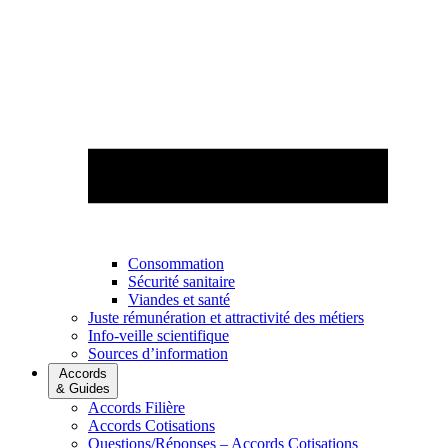
Consommation
Sécurité sanitaire
Viandes et santé
Juste rémunération et attractivité des métiers
Info-veille scientifique
Sources d’information
Accords
& Guides
Accords Filière
Accords Cotisations
Questions/Réponses – Accords Cotisations