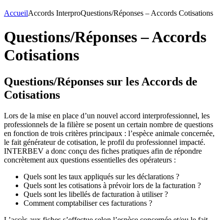
Accueil
Accords Interpro
Questions/Réponses – Accords Cotisations
Questions/Réponses – Accords
Cotisations
Questions/Réponses sur les Accords de
Cotisations
Lors de la mise en place d’un nouvel accord interprofessionnel, les
professionnels de la filière se posent un certain nombre de questions
en fonction de trois critères principaux : l’espèce animale concernée,
le fait générateur de cotisation, le profil du professionnel impacté.
INTERBEV a donc conçu des fiches pratiques afin de répondre
concrètement aux questions essentielles des opérateurs :
Quels sont les taux appliqués sur les déclarations ?
Quels sont les cotisations à prévoir lors de la facturation ?
Quels sont les libellés de facturation à utiliser ?
Comment comptabiliser ces facturations ?
L’accès aux fiches s’effectue selon l’espèce concernée et/ou le fait