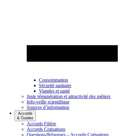
Consommation
Sécurité sanitaire
Viandes et santé
Juste rémunération et attractivité des métiers
Info-veille scientifique
Sources d’information
Accords
& Guides
Accords Filière
Accords Cotisations
Questions/Réponses – Accords Cotisations