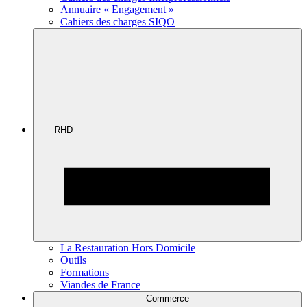
Annuaire « Engagement »
Cahiers des charges SIQO
RHD
La Restauration Hors Domicile
Outils
Formations
Viandes de France
Commerce