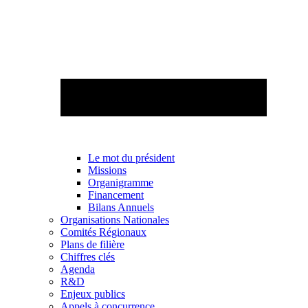
Le mot du président
Missions
Organigramme
Financement
Bilans Annuels
Organisations Nationales
Comités Régionaux
Plans de filière
Chiffres clés
Agenda
R&D
Enjeux publics
Appels à concurrence