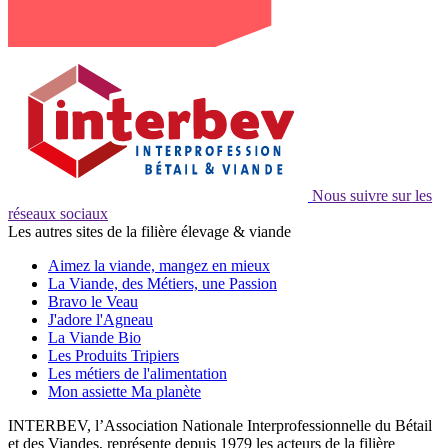
Nous suivre sur les
réseaux sociaux
Les autres sites de la filière élevage & viande
Aimez la viande, mangez en mieux
La Viande, des Métiers, une Passion
Bravo le Veau
J'adore l'Agneau
La Viande Bio
Les Produits Tripiers
Les métiers de l'alimentation
Mon assiette Ma planète
INTERBEV, l’Association Nationale Interprofessionnelle du Bétail
et des Viandes, représente depuis 1979 les acteurs de la filière