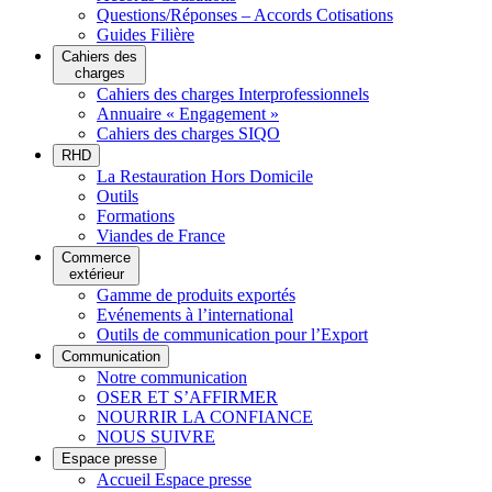
Questions/Réponses – Accords Cotisations
Guides Filière
Cahiers des
charges
Cahiers des charges Interprofessionnels
Annuaire « Engagement »
Cahiers des charges SIQO
RHD
La Restauration Hors Domicile
Outils
Formations
Viandes de France
Commerce
extérieur
Gamme de produits exportés
Evénements à l’international
Outils de communication pour l’Export
Communication
Notre communication
OSER ET S’AFFIRMER
NOURRIR LA CONFIANCE
NOUS SUIVRE
Espace presse
Accueil Espace presse