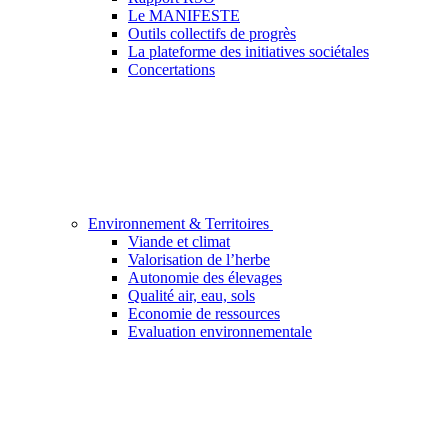
Le MANIFESTE
Outils collectifs de progrès
La plateforme des initiatives sociétales
Concertations
Environnement & Territoires
Viande et climat
Valorisation de l’herbe
Autonomie des élevages
Qualité air, eau, sols
Economie de ressources
Evaluation environnementale