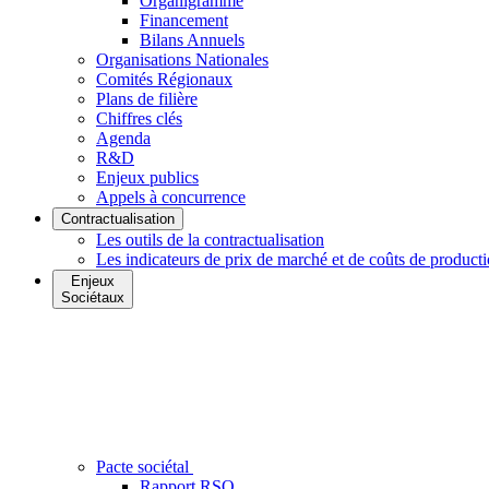
Organigramme
Financement
Bilans Annuels
Organisations Nationales
Comités Régionaux
Plans de filière
Chiffres clés
Agenda
R&D
Enjeux publics
Appels à concurrence
Contractualisation
Les outils de la contractualisation
Les indicateurs de prix de marché et de coûts de product
Enjeux
Sociétaux
Pacte sociétal
Rapport RSO