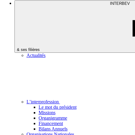
INTERBEV
& ses filières
Actualités
L’interprofession
Le mot du président
Missions
Organigramme
Financement
Bilans Annuels
Organisations Nationales