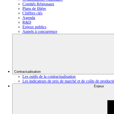
Comités Régionaux
Plans de filière
Chiffres clés
Agenda
R&D
Enjeux publics
Appels à concurrence
Contractualisation
Les outils de la contractualisation
Les indicateurs de prix de marché et de coûts de product
Enjeux