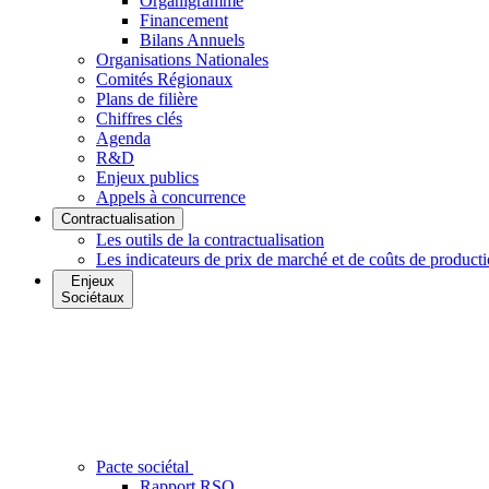
Organigramme
Financement
Bilans Annuels
Organisations Nationales
Comités Régionaux
Plans de filière
Chiffres clés
Agenda
R&D
Enjeux publics
Appels à concurrence
Contractualisation
Les outils de la contractualisation
Les indicateurs de prix de marché et de coûts de product
Enjeux
Sociétaux
Pacte sociétal
Rapport RSO