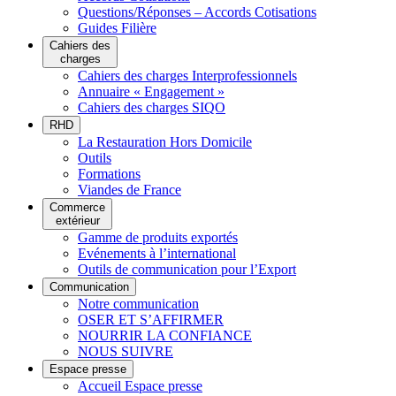
Questions/Réponses – Accords Cotisations
Guides Filière
Cahiers des
charges
Cahiers des charges Interprofessionnels
Annuaire « Engagement »
Cahiers des charges SIQO
RHD
La Restauration Hors Domicile
Outils
Formations
Viandes de France
Commerce
extérieur
Gamme de produits exportés
Evénements à l’international
Outils de communication pour l’Export
Communication
Notre communication
OSER ET S’AFFIRMER
NOURRIR LA CONFIANCE
NOUS SUIVRE
Espace presse
Accueil Espace presse