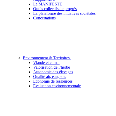
Le MANIFESTE
Outils collectifs de progrès
La plateforme des initiatives sociétales
Concertations
Environnement & Territoires
Viande et climat
Valorisation de l’herbe
Autonomie des élevages
Qualité air, eau, sols
Economie de ressources
Evaluation environnementale