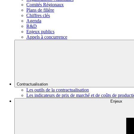
Comités Régionaux
Plans de filière
Chiffres clés
Agenda
R&D
Enjeux publics
Appels à concurrence
Contractualisation
Les outils de la contractualisation
Les indicateurs de prix de marché et de coûts de product
Enjeux