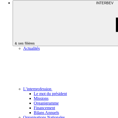
INTERBEV
& ses filières
Actualités
L’interprofession
Le mot du président
Missions
Organigramme
Financement
Bilans Annuels
Organisations Nationales