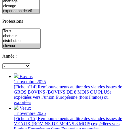
Professions
Année :
Bovins
1 novembre 2025
[Fiche n°14] Remboursements au titre des viandes issues de
GROS BOVINS (BOVINS DE 8 MOIS OU PLUS)
expédiées vers l’union Européenne (hors France) ou
exportées
Veaux
1 novembre 2025
[Fiche n°15] Remboursements au titre des viandes issues de
VEAUX (BOVINS DE MOINS 8 MOIS) expédiées vers
l’union Européenne (hors France) ou exportées