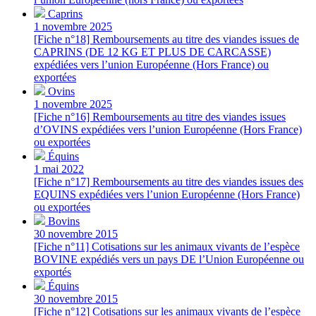
Caprins
1 novembre 2025
[Fiche n°18] Remboursements au titre des viandes issues de
CAPRINS (DE 12 KG ET PLUS DE CARCASSE)
expédiées vers l’union Européenne (Hors France) ou
exportées
Ovins
1 novembre 2025
[Fiche n°16] Remboursements au titre des viandes issues
d’OVINS expédiées vers l’union Européenne (Hors France)
ou exportées
Équins
1 mai 2022
[Fiche n°17] Remboursements au titre des viandes issues des
EQUINS expédiées vers l’union Européenne (Hors France)
ou exportées
Bovins
30 novembre 2015
[Fiche n°11] Cotisations sur les animaux vivants de l’espèce
BOVINE expédiés vers un pays DE l’Union Européenne ou
exportés
Équins
30 novembre 2015
[Fiche n°12] Cotisations sur les animaux vivants de l’espèce