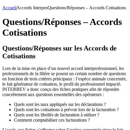
Accueil
Accords Interpro
Questions/Réponses – Accords Cotisations
Questions/Réponses – Accords
Cotisations
Questions/Réponses sur les Accords de
Cotisations
Lors de la mise en place d’un nouvel accord interprofessionnel, les
professionnels de la filière se posent un certain nombre de questions
en fonction de trois critères principaux : l’espèce animale concernée,
le fait générateur de cotisation, le profil du professionnel impacté.
INTERBEV a donc conçu des fiches pratiques afin de répondre
concrètement aux questions essentielles des opérateurs :
Quels sont les taux appliqués sur les déclarations ?
Quels sont les cotisations à prévoir lors de la facturation ?
Quels sont les libellés de facturation à utiliser ?
Comment comptabiliser ces facturations ?
L’accès aux fiches s’effectue selon l’espèce concernée et/ou le fait