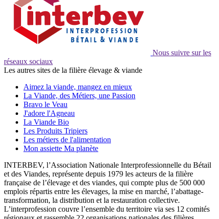
Nous suivre sur les
réseaux sociaux
Les autres sites de la filière élevage & viande
Aimez la viande, mangez en mieux
La Viande, des Métiers, une Passion
Bravo le Veau
J'adore l'Agneau
La Viande Bio
Les Produits Tripiers
Les métiers de l'alimentation
Mon assiette Ma planète
INTERBEV, l’Association Nationale Interprofessionnelle du Bétail
et des Viandes, représente depuis 1979 les acteurs de la filière
française de l’élevage et des viandes, qui compte plus de 500 000
emplois répartis entre les élevages, la mise en marché, l’abattage-
transformation, la distribution et la restauration collective.
L’interprofession couvre l’ensemble du territoire via ses 12 comités
régionaux et rassemble 22 organisations nationales des filières