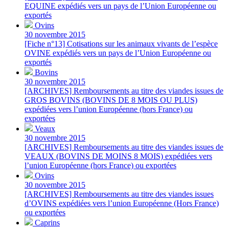
EQUINE expédiés vers un pays de l’Union Européenne ou
exportés
Ovins
30 novembre 2015
[Fiche n°13] Cotisations sur les animaux vivants de l’espèce
OVINE expédiés vers un pays de l’Union Européenne ou
exportés
Bovins
30 novembre 2015
[ARCHIVES] Remboursements au titre des viandes issues de
GROS BOVINS (BOVINS DE 8 MOIS OU PLUS)
expédiées vers l’union Européenne (hors France) ou
exportées
Veaux
30 novembre 2015
[ARCHIVES] Remboursements au titre des viandes issues de
VEAUX (BOVINS DE MOINS 8 MOIS) expédiées vers
l’union Européenne (hors France) ou exportées
Ovins
30 novembre 2015
[ARCHIVES] Remboursements au titre des viandes issues
d’OVINS expédiées vers l’union Européenne (Hors France)
ou exportées
Caprins