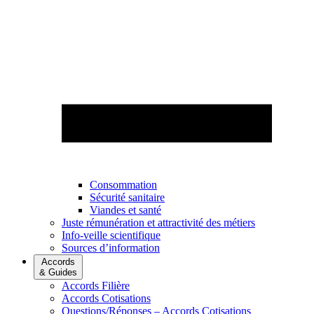
Consommation
Sécurité sanitaire
Viandes et santé
Juste rémunération et attractivité des métiers
Info-veille scientifique
Sources d’information
Accords
& Guides
Accords Filière
Accords Cotisations
Questions/Réponses – Accords Cotisations