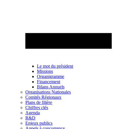
Le mot du président
Missions
Organigramme
Financement
Bilans Annuels
Organisations Nationales
Comités Régionaux
Plans de filière
Chiffres clés
Agenda
R&D
Enjeux publics
Appels à concurrence