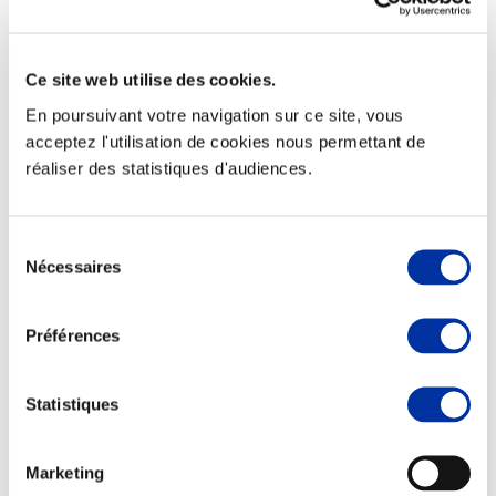
Ce site web utilise des cookies.
En poursuivant votre navigation sur ce site, vous
Elevage
Transport – mise en marché
acceptez l'utilisation de cookies nous permettant de
Abattoir
réaliser des statistiques d'audiences.
Partenaire Climat
Alimentation de qualité, raisonnée et durable
Sélection
Nécessaires
du
consentement
Préférences
Statistiques
Marketing