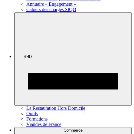
Annuaire « Engagement »
Cahiers des charges SIQO
RHD
La Restauration Hors Domicile
Outils
Formations
Viandes de France
Commerce