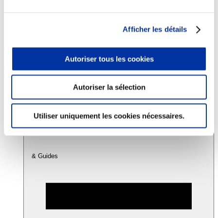
Consommation
Afficher les détails
Sécurité sanitaire
Viandes et santé
Juste rémunération et attractivité des métiers
Autoriser tous les cookies
Info-veille scientifique
Sources d’information
Accords
Autoriser la sélection
Utiliser uniquement les cookies nécessaires.
& Guides