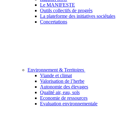
Le MANIFESTE
Outils collectifs de progrès
La plateforme des initiatives sociétales
Concertations
Environnement & Territoires
Viande et climat
Valorisation de l’herbe
Autonomie des élevages
Qualité air, eau, sols
Economie de ressources
Evaluation environnementale