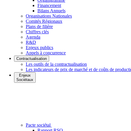
Organigramme
Financement
Bilans Annuels
Organisations Nationales
Comités Régionaux
Plans de filière
Chiffres clés
Agenda
R&D
Enjeux publics
Appels à concurrence
Contractualisation
Les outils de la contractualisation
Les indicateurs de prix de marché et de coûts de product
Enjeux
Sociétaux
Pacte sociétal
Rapport RSO