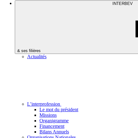
INTERBEV
& ses filières
Actualités
L’interprofession
Le mot du président
Missions
Organigramme
Financement
Bilans Annuels
Organisations Nationales