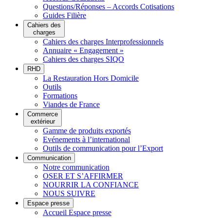
Questions/Réponses – Accords Cotisations
Guides Filière
Cahiers des
charges
Cahiers des charges Interprofessionnels
Annuaire « Engagement »
Cahiers des charges SIQO
RHD
La Restauration Hors Domicile
Outils
Formations
Viandes de France
Commerce
extérieur
Gamme de produits exportés
Evénements à l’international
Outils de communication pour l’Export
Communication
Notre communication
OSER ET S’AFFIRMER
NOURRIR LA CONFIANCE
NOUS SUIVRE
Espace presse
Accueil Espace presse