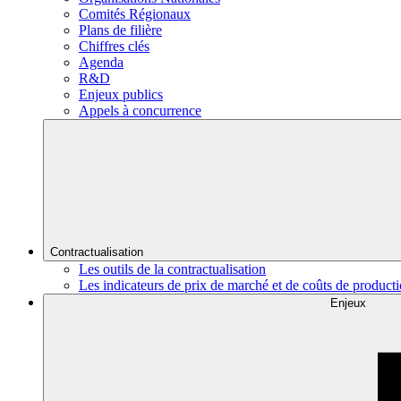
Comités Régionaux
Plans de filière
Chiffres clés
Agenda
R&D
Enjeux publics
Appels à concurrence
Contractualisation
Les outils de la contractualisation
Les indicateurs de prix de marché et de coûts de product
Enjeux