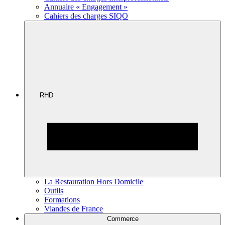
Annuaire « Engagement »
Cahiers des charges SIQO
RHD
La Restauration Hors Domicile
Outils
Formations
Viandes de France
Commerce