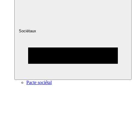
Sociétaux
Pacte sociétal