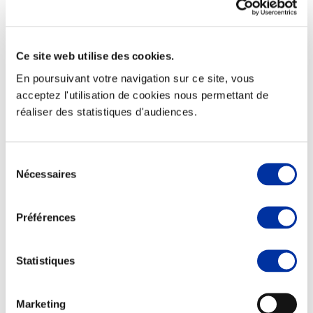
Ce site web utilise des cookies.
Elevage
En poursuivant votre navigation sur ce site, vous
Transport – mise en marché
acceptez l'utilisation de cookies nous permettant de
Abattoir
réaliser des statistiques d'audiences.
Partenaire Climat
Alimentation de qualité, raisonnée et durable
Sélection
Nécessaires
du
consentement
Préférences
Statistiques
Marketing