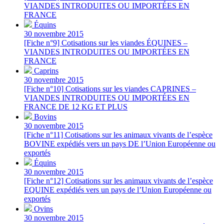
VIANDES INTRODUITES OU IMPORTÉES EN
FRANCE
Équins
30 novembre 2015
[Fiche n°9] Cotisations sur les viandes ÉQUINES –
VIANDES INTRODUITES OU IMPORTÉES EN
FRANCE
Caprins
30 novembre 2015
[Fiche n°10] Cotisations sur les viandes CAPRINES –
VIANDES INTRODUITES OU IMPORTÉES EN
FRANCE DE 12 KG ET PLUS
Bovins
30 novembre 2015
[Fiche n°11] Cotisations sur les animaux vivants de l’espèce
BOVINE expédiés vers un pays DE l’Union Européenne ou
exportés
Équins
30 novembre 2015
[Fiche n°12] Cotisations sur les animaux vivants de l’espèce
EQUINE expédiés vers un pays de l’Union Européenne ou
exportés
Ovins
30 novembre 2015