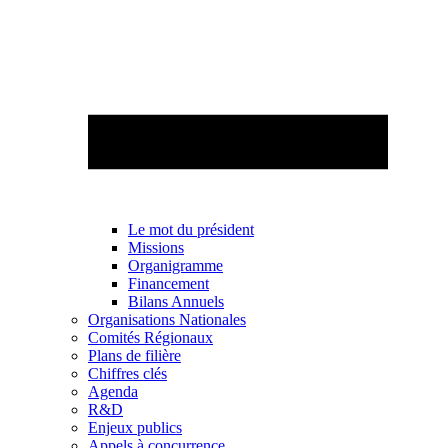
Le mot du président
Missions
Organigramme
Financement
Bilans Annuels
Organisations Nationales
Comités Régionaux
Plans de filière
Chiffres clés
Agenda
R&D
Enjeux publics
Appels à concurrence