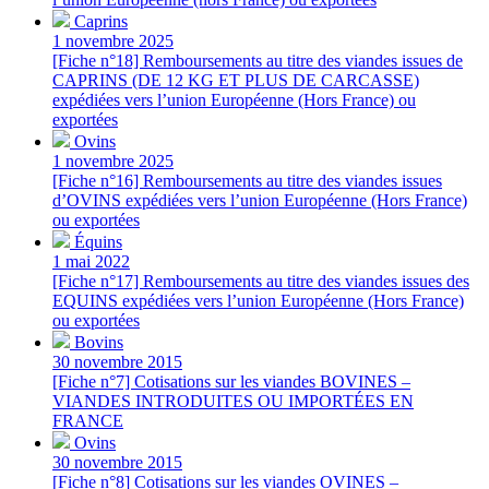
Caprins
1 novembre 2025
[Fiche n°18] Remboursements au titre des viandes issues de
CAPRINS (DE 12 KG ET PLUS DE CARCASSE)
expédiées vers l’union Européenne (Hors France) ou
exportées
Ovins
1 novembre 2025
[Fiche n°16] Remboursements au titre des viandes issues
d’OVINS expédiées vers l’union Européenne (Hors France)
ou exportées
Équins
1 mai 2022
[Fiche n°17] Remboursements au titre des viandes issues des
EQUINS expédiées vers l’union Européenne (Hors France)
ou exportées
Bovins
30 novembre 2015
[Fiche n°7] Cotisations sur les viandes BOVINES –
VIANDES INTRODUITES OU IMPORTÉES EN
FRANCE
Ovins
30 novembre 2015
[Fiche n°8] Cotisations sur les viandes OVINES –