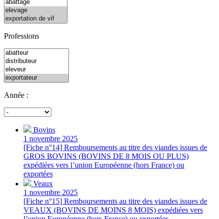
Professions
Année :
Bovins
1 novembre 2025
[Fiche n°14] Remboursements au titre des viandes issues de
GROS BOVINS (BOVINS DE 8 MOIS OU PLUS)
expédiées vers l’union Européenne (hors France) ou
exportées
Veaux
1 novembre 2025
[Fiche n°15] Remboursements au titre des viandes issues de
VEAUX (BOVINS DE MOINS 8 MOIS) expédiées vers
l’union Européenne (hors France) ou exportées