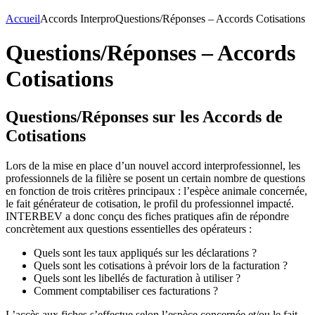
Accueil
Accords Interpro
Questions/Réponses – Accords Cotisations
Questions/Réponses – Accords
Cotisations
Questions/Réponses sur les Accords de
Cotisations
Lors de la mise en place d’un nouvel accord interprofessionnel, les
professionnels de la filière se posent un certain nombre de questions
en fonction de trois critères principaux : l’espèce animale concernée,
le fait générateur de cotisation, le profil du professionnel impacté.
INTERBEV a donc conçu des fiches pratiques afin de répondre
concrètement aux questions essentielles des opérateurs :
Quels sont les taux appliqués sur les déclarations ?
Quels sont les cotisations à prévoir lors de la facturation ?
Quels sont les libellés de facturation à utiliser ?
Comment comptabiliser ces facturations ?
L’accès aux fiches s’effectue selon l’espèce concernée et/ou le fait