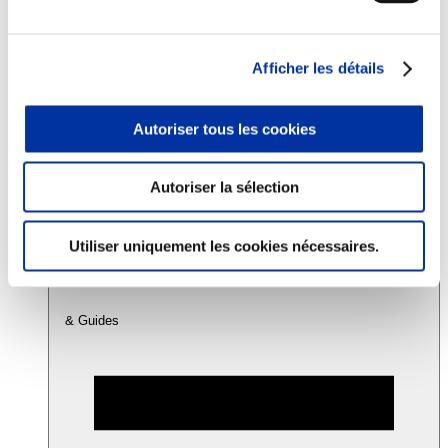
Consommation
Afficher les détails
Sécurité sanitaire
Viandes et santé
Juste rémunération et attractivité des métiers
Autoriser tous les cookies
Info-veille scientifique
Sources d’information
Accords
Autoriser la sélection
Utiliser uniquement les cookies nécessaires.
& Guides