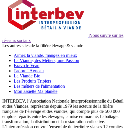
Nous suivre sur les
réseaux sociaux
Les autres sites de la filière élevage & viande
Aimez la viande, mangez en mieux
La Viande, des Métiers, une Passion
Bravo le Veau
J'adore l'Agneau
La Viande Bio
Les Produits Tripiers
Les métiers de l'alimentation
Mon assiette Ma planète
INTERBEV, l’Association Nationale Interprofessionnelle du Bétail
et des Viandes, représente depuis 1979 les acteurs de la filière
française de l’élevage et des viandes, qui compte plus de 500 000
emplois répartis entre les élevages, la mise en marché, l’abattage-
transformation, la distribution et la restauration collective.
L’interprofession couvre l’ensemble du territoire via ses 12 comités