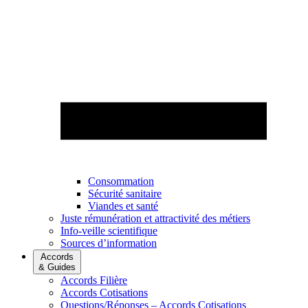
Consommation
Sécurité sanitaire
Viandes et santé
Juste rémunération et attractivité des métiers
Info-veille scientifique
Sources d’information
Accords
& Guides
Accords Filière
Accords Cotisations
Questions/Réponses – Accords Cotisations