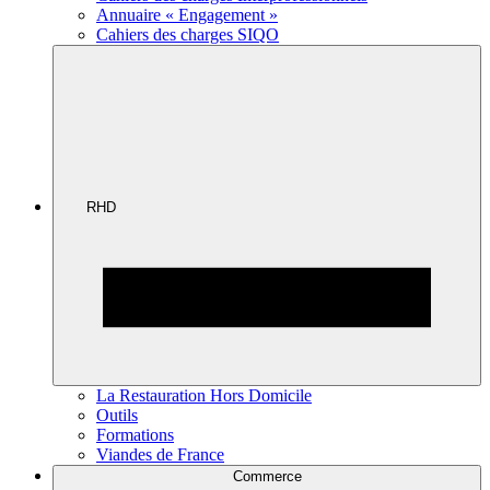
Annuaire « Engagement »
Cahiers des charges SIQO
RHD
La Restauration Hors Domicile
Outils
Formations
Viandes de France
Commerce