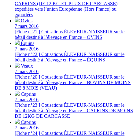
CAPRINS (DE 12 KG ET PLUS DE CARCASSE)
expédiées vers l’union Européenne (Hors France) ou
exportées
Ovins
7 mars 2016
[Fiche n°21 ] Cotisations ÉLEVEUR-NAISSEUR sur le
bétail destiné à l’élevage en France – OVINS
Équins
7 mars 2016
[Fiche n°22 ] Cotisations ÉLEVEUR-NAISSEUR sur le
bétail destiné à l’élevage en France – ÉQUINS
Veaux
7 mars 2016
[Fiche n°20 ] Cotisations ÉLEVEUR-NAISSEUR sur le
bétail destiné à l’élevage en France – BOVINS DE MOINS
DE 8 MOIS (VEAU)
Caprins
7 mars 2016
[Fiche n°23 ] Cotisations ÉLEVEUR-NAISSEUR sur le
bétail destiné à l’élevage en France – CAPRINS DE MOINS
DE 12KG DE CARCASSE
Caprins
7 mars 2016
[Fiche n°24 ] Cotisations ÉLEVEUR-NAISSEUR sur le