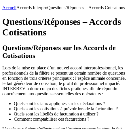
Accueil
Accords Interpro
Questions/Réponses – Accords Cotisations
Questions/Réponses – Accords
Cotisations
Questions/Réponses sur les Accords de
Cotisations
Lors de la mise en place d’un nouvel accord interprofessionnel, les
professionnels de la filière se posent un certain nombre de questions
en fonction de trois critères principaux : l’espèce animale concernée,
le fait générateur de cotisation, le profil du professionnel impacté.
INTERBEV a donc conçu des fiches pratiques afin de répondre
concrètement aux questions essentielles des opérateurs :
Quels sont les taux appliqués sur les déclarations ?
Quels sont les cotisations à prévoir lors de la facturation ?
Quels sont les libellés de facturation à utiliser ?
Comment comptabiliser ces facturations ?
L’accès aux fiches s’effectue selon l’espèce concernée et/ou le fait