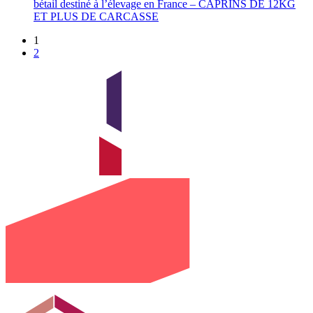
bétail destiné à l’élevage en France – CAPRINS DE 12KG
ET PLUS DE CARCASSE
1
2