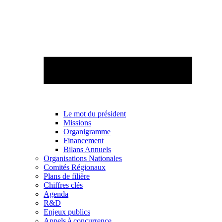
Le mot du président
Missions
Organigramme
Financement
Bilans Annuels
Organisations Nationales
Comités Régionaux
Plans de filière
Chiffres clés
Agenda
R&D
Enjeux publics
Appels à concurrence