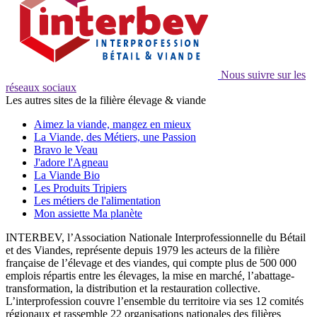
Nous suivre sur les
réseaux sociaux
Les autres sites de la filière élevage & viande
Aimez la viande, mangez en mieux
La Viande, des Métiers, une Passion
Bravo le Veau
J'adore l'Agneau
La Viande Bio
Les Produits Tripiers
Les métiers de l'alimentation
Mon assiette Ma planète
INTERBEV, l’Association Nationale Interprofessionnelle du Bétail
et des Viandes, représente depuis 1979 les acteurs de la filière
française de l’élevage et des viandes, qui compte plus de 500 000
emplois répartis entre les élevages, la mise en marché, l’abattage-
transformation, la distribution et la restauration collective.
L’interprofession couvre l’ensemble du territoire via ses 12 comités
régionaux et rassemble 22 organisations nationales des filières