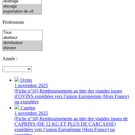
Professions
Année :
Ovins
1 novembre 2025
[Fiche n°16] Remboursements au titre des viandes issues
d’OVINS expédiées vers l’union Européenne (Hors France)
ou exportées
Caprins
1 novembre 2025
[Fiche n°18] Remboursements au titre des viandes issues de
CAPRINS (DE 12 KG ET PLUS DE CARCASSE)
expédiées vers l’union Européenne (Hors France) ou
exportées