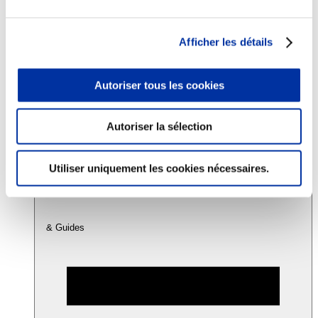
Consommation
Afficher les détails
Sécurité sanitaire
Viandes et santé
Juste rémunération et attractivité des métiers
Autoriser tous les cookies
Info-veille scientifique
Sources d’information
Accords
Autoriser la sélection
Utiliser uniquement les cookies nécessaires.
& Guides