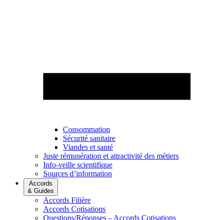
Consommation
Sécurité sanitaire
Viandes et santé
Juste rémunération et attractivité des métiers
Info-veille scientifique
Sources d’information
Accords
& Guides
Accords Filière
Accords Cotisations
Questions/Réponses – Accords Cotisations