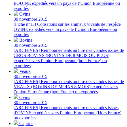
EQUINE expédiés vers un pays de l’Union Européenne ou
exportés
Ovins
30 novembre 2015
[Fiche n°13] Cotisations sur les animaux vivants de l’espèce
OVINE expédiés vers un pays de l’Union Européenne ou
exportés
Bovins
30 novembre 2015
[ARCHIVES] Remboursements au titre des viandes issues de
GROS BOVINS (BOVINS DE 8 MOIS OU PLUS)
expédiées vers l’union Européenne (hors France) ou
exportées
Veaux
30 novembre 2015
[ARCHIVES] Remboursements au titre des viandes issues de
VEAUX (BOVINS DE MOINS 8 MOIS) expédiées vers
l’union Européenne (hors France) ou exportées
Ovins
30 novembre 2015
[ARCHIVES] Remboursements au titre des viandes issues
d’OVINS expédiées vers l’union Européenne (Hors France)
ou exportées
Caprins