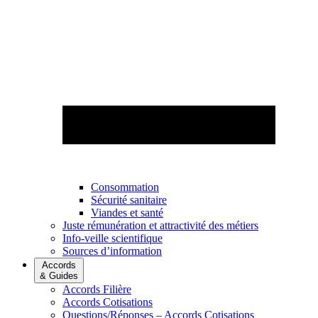
Consommation
Sécurité sanitaire
Viandes et santé
Juste rémunération et attractivité des métiers
Info-veille scientifique
Sources d’information
Accords
& Guides
Accords Filière
Accords Cotisations
Questions/Réponses – Accords Cotisations