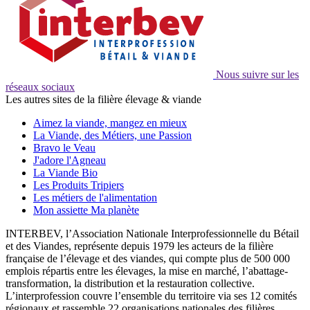
Nous suivre sur les
réseaux sociaux
Les autres sites de la filière élevage & viande
Aimez la viande, mangez en mieux
La Viande, des Métiers, une Passion
Bravo le Veau
J'adore l'Agneau
La Viande Bio
Les Produits Tripiers
Les métiers de l'alimentation
Mon assiette Ma planète
INTERBEV, l’Association Nationale Interprofessionnelle du Bétail
et des Viandes, représente depuis 1979 les acteurs de la filière
française de l’élevage et des viandes, qui compte plus de 500 000
emplois répartis entre les élevages, la mise en marché, l’abattage-
transformation, la distribution et la restauration collective.
L’interprofession couvre l’ensemble du territoire via ses 12 comités
régionaux et rassemble 22 organisations nationales des filières