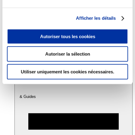
Consommation
Afficher les détails
Sécurité sanitaire
Viandes et santé
Juste rémunération et attractivité des métiers
Autoriser tous les cookies
Info-veille scientifique
Sources d’information
Accords
Autoriser la sélection
Utiliser uniquement les cookies nécessaires.
& Guides