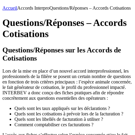
Accueil
Accords Interpro
Questions/Réponses – Accords Cotisations
Questions/Réponses – Accords
Cotisations
Questions/Réponses sur les Accords de
Cotisations
Lors de la mise en place d’un nouvel accord interprofessionnel, les
professionnels de la filière se posent un certain nombre de questions
en fonction de trois critères principaux : l’espèce animale concernée,
le fait générateur de cotisation, le profil du professionnel impacté.
INTERBEV a donc conçu des fiches pratiques afin de répondre
concrètement aux questions essentielles des opérateurs :
Quels sont les taux appliqués sur les déclarations ?
Quels sont les cotisations à prévoir lors de la facturation ?
Quels sont les libellés de facturation à utiliser ?
Comment comptabiliser ces facturations ?
L’accès aux fiches s’effectue selon l’espèce concernée et/ou le fait