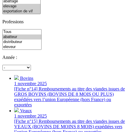
Professions
Année :
Bovins
1 novembre 2025
[Fiche n°14] Remboursements au titre des viandes issues de
GROS BOVINS (BOVINS DE 8 MOIS OU PLUS)
expédiées vers l’union Européenne (hors France) ou
exportées
Veaux
1 novembre 2025
[Fiche n°15] Remboursements au titre des viandes issues de
VEAUX (BOVINS DE MOINS 8 MOIS) expédiées vers
l’union Européenne (hors France) ou exportées