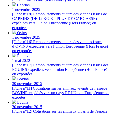
Caprins
1 novembre 2025
[Fiche n°18] Remboursements au titre des viandes issues de
CAPRINS (DE 12 KG ET PLUS DE CARCASSE)
expédiées vers l’union Européenne (Hors France) ou
exportées
Ovins
1 novembre 2025
[Fiche n°16] Remboursements au titre des viandes issues
d’OVINS expédiées vers l’union Européenne (Hors France)
ou exportées
Équins
1 mai 2022
[Fiche n°17] Remboursements au titre des viandes issues des
EQUINS expédiées vers l’union Européenne (Hors France)
ou exportées
Bovins
30 novembre 2015
[Fiche n°11] Cotisations sur les animaux vivants de l’espèce
BOVINE expédiés vers un pays DE l’Union Européenne ou
exportés
Équins
30 novembre 2015
[Fiche n°12] Cotisations sur les animaux vivants de l’espèce