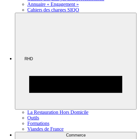
Annuaire « Engagement »
Cahiers des charges SIQO
RHD
La Restauration Hors Domicile
Outils
Formations
Viandes de France
Commerce