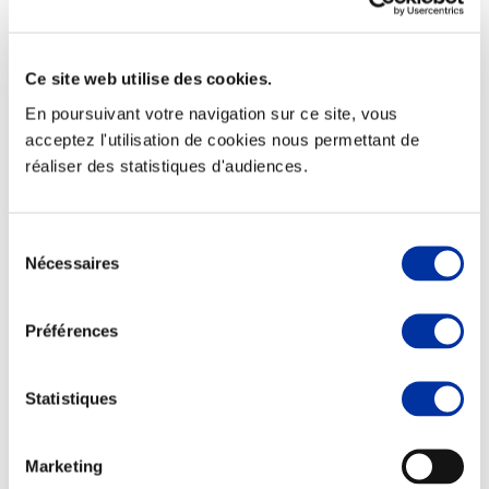
Ce site web utilise des cookies.
En poursuivant votre navigation sur ce site, vous
Elevage
Transport – mise en marché
acceptez l'utilisation de cookies nous permettant de
Abattoir
réaliser des statistiques d'audiences.
Partenaire Climat
Alimentation de qualité, raisonnée et durable
Sélection
Nécessaires
du
consentement
Préférences
Statistiques
Marketing