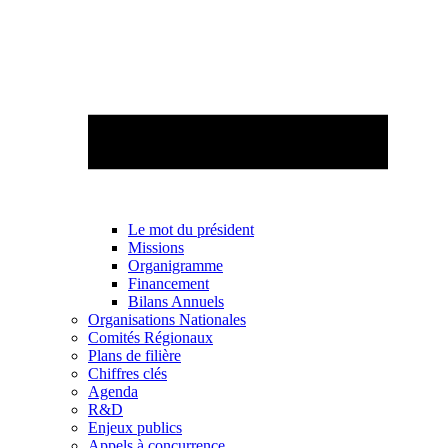
Le mot du président
Missions
Organigramme
Financement
Bilans Annuels
Organisations Nationales
Comités Régionaux
Plans de filière
Chiffres clés
Agenda
R&D
Enjeux publics
Appels à concurrence