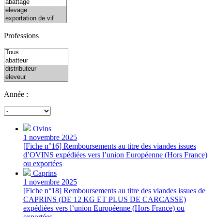
Professions
Année :
Ovins
1 novembre 2025
[Fiche n°16] Remboursements au titre des viandes issues
d’OVINS expédiées vers l’union Européenne (Hors France)
ou exportées
Caprins
1 novembre 2025
[Fiche n°18] Remboursements au titre des viandes issues de
CAPRINS (DE 12 KG ET PLUS DE CARCASSE)
expédiées vers l’union Européenne (Hors France) ou
exportées