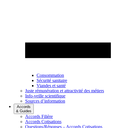
Consommation
Sécurité sanitaire
Viandes et santé
Juste rémunération et attractivité des métiers
Info-veille scientifique
Sources d’information
Accords
& Guides
Accords Filière
Accords Cotisations
Questions/Réponses – Accords Cotisations