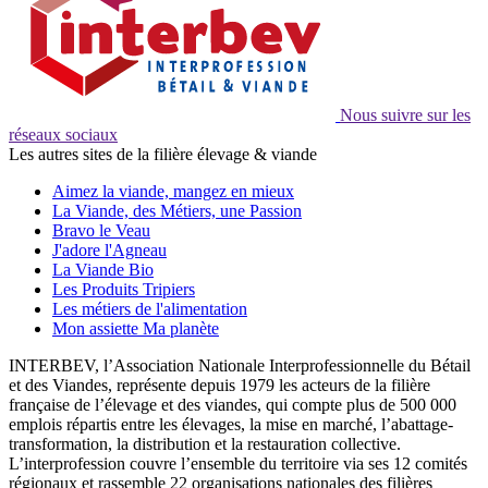
Nous suivre sur les
réseaux sociaux
Les autres sites de la filière élevage & viande
Aimez la viande, mangez en mieux
La Viande, des Métiers, une Passion
Bravo le Veau
J'adore l'Agneau
La Viande Bio
Les Produits Tripiers
Les métiers de l'alimentation
Mon assiette Ma planète
INTERBEV, l’Association Nationale Interprofessionnelle du Bétail
et des Viandes, représente depuis 1979 les acteurs de la filière
française de l’élevage et des viandes, qui compte plus de 500 000
emplois répartis entre les élevages, la mise en marché, l’abattage-
transformation, la distribution et la restauration collective.
L’interprofession couvre l’ensemble du territoire via ses 12 comités
régionaux et rassemble 22 organisations nationales des filières