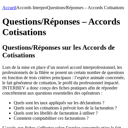
Accueil
Accords Interpro
Questions/Réponses – Accords Cotisations
Questions/Réponses – Accords
Cotisations
Questions/Réponses sur les Accords de
Cotisations
Lors de la mise en place d’un nouvel accord interprofessionnel, les
professionnels de la filière se posent un certain nombre de questions
en fonction de trois critères principaux : l’espèce animale concernée,
le fait générateur de cotisation, le profil du professionnel impacté.
INTERBEV a donc conçu des fiches pratiques afin de répondre
concrètement aux questions essentielles des opérateurs :
Quels sont les taux appliqués sur les déclarations ?
Quels sont les cotisations à prévoir lors de la facturation ?
Quels sont les libellés de facturation à utiliser ?
Comment comptabiliser ces facturations ?
L’accès aux fiches s’effectue selon l’espèce concernée et/ou le fait