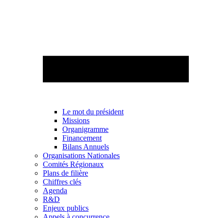
Le mot du président
Missions
Organigramme
Financement
Bilans Annuels
Organisations Nationales
Comités Régionaux
Plans de filière
Chiffres clés
Agenda
R&D
Enjeux publics
Appels à concurrence