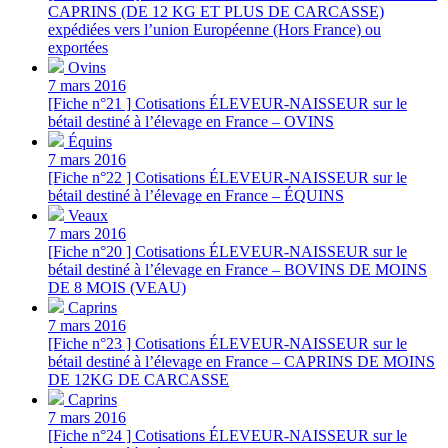
CAPRINS (DE 12 KG ET PLUS DE CARCASSE)
expédiées vers l’union Européenne (Hors France) ou
exportées
Ovins
7 mars 2016
[Fiche n°21 ] Cotisations ÉLEVEUR-NAISSEUR sur le
bétail destiné à l’élevage en France – OVINS
Équins
7 mars 2016
[Fiche n°22 ] Cotisations ÉLEVEUR-NAISSEUR sur le
bétail destiné à l’élevage en France – ÉQUINS
Veaux
7 mars 2016
[Fiche n°20 ] Cotisations ÉLEVEUR-NAISSEUR sur le
bétail destiné à l’élevage en France – BOVINS DE MOINS
DE 8 MOIS (VEAU)
Caprins
7 mars 2016
[Fiche n°23 ] Cotisations ÉLEVEUR-NAISSEUR sur le
bétail destiné à l’élevage en France – CAPRINS DE MOINS
DE 12KG DE CARCASSE
Caprins
7 mars 2016
[Fiche n°24 ] Cotisations ÉLEVEUR-NAISSEUR sur le