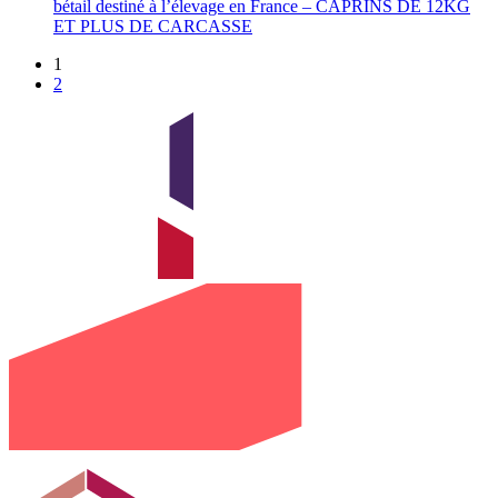
bétail destiné à l’élevage en France – CAPRINS DE 12KG
ET PLUS DE CARCASSE
1
2