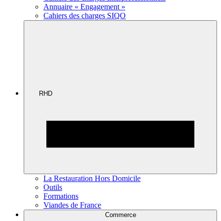
Annuaire « Engagement »
Cahiers des charges SIQO
RHD
La Restauration Hors Domicile
Outils
Formations
Viandes de France
Commerce