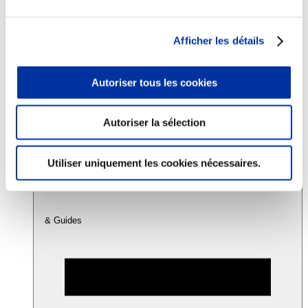
Consommation
Afficher les détails
Sécurité sanitaire
Viandes et santé
Juste rémunération et attractivité des métiers
Autoriser tous les cookies
Info-veille scientifique
Sources d’information
Accords
Autoriser la sélection
Utiliser uniquement les cookies nécessaires.
& Guides