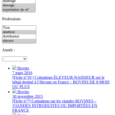
Professions
Année :
Bovins
7 mars 2016
[Fiche n°19 ] Cotisations ÉLEVEUR-NAISSEUR sur le
bétail destiné à l’élevage en France – BOVINS DE 8 MOIS
OU PLUS
Bovins
30 novembre 2015
[Fiche n°7] Cotisations sur les viandes BOVINES –
VIANDES INTRODUITES OU IMPORTÉES EN
FRANCE