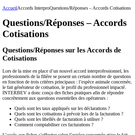
Accueil
Accords Interpro
Questions/Réponses – Accords Cotisations
Questions/Réponses – Accords
Cotisations
Questions/Réponses sur les Accords de
Cotisations
Lors de la mise en place d’un nouvel accord interprofessionnel, les
professionnels de la filière se posent un certain nombre de questions
en fonction de trois critères principaux : l’espèce animale concernée,
le fait générateur de cotisation, le profil du professionnel impacté.
INTERBEV a donc conçu des fiches pratiques afin de répondre
concrètement aux questions essentielles des opérateurs :
Quels sont les taux appliqués sur les déclarations ?
Quels sont les cotisations à prévoir lors de la facturation ?
Quels sont les libellés de facturation à utiliser ?
Comment comptabiliser ces facturations ?
L’accès aux fiches s’effectue selon l’espèce concernée et/ou le fait