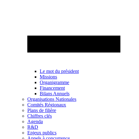
Le mot du président
Missions
Organigramme
Financement
Bilans Annuels
Organisations Nationales
Comités Régionaux
Plans de filière
Chiffres clés
Agenda
R&D
Enjeux publics
Appels à concurrence