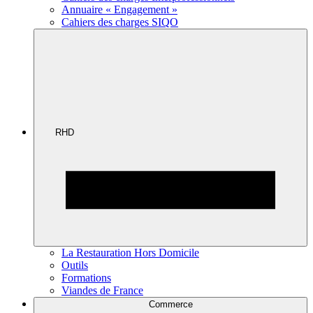
Annuaire « Engagement »
Cahiers des charges SIQO
RHD
La Restauration Hors Domicile
Outils
Formations
Viandes de France
Commerce