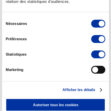
réaliser des statistiques d'audiences.
Sélection
Nécessaires
du
Elevage
consentement
Transport – mise en marché
Abattoir
Préférences
Partenaire Climat
Alimentation de qualité, raisonnée et durable
Statistiques
Marketing
Afficher les détails
Autoriser tous les cookies