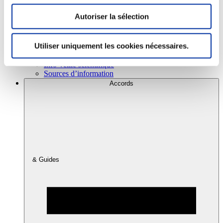
Autoriser la sélection
Consommation
Sécurité sanitaire
Utiliser uniquement les cookies nécessaires.
Viandes et santé
Juste rémunération et attractivité des métiers
Info-veille scientifique
Sources d’information
Accords
& Guides