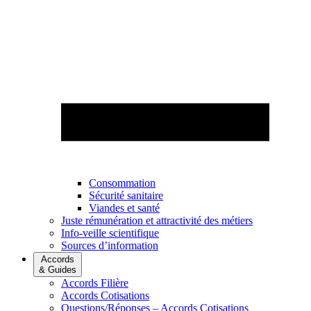
Consommation
Sécurité sanitaire
Viandes et santé
Juste rémunération et attractivité des métiers
Info-veille scientifique
Sources d’information
Accords
& Guides
Accords Filière
Accords Cotisations
Questions/Réponses – Accords Cotisations