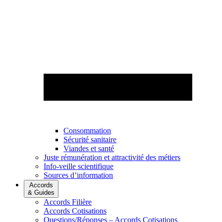
Consommation
Sécurité sanitaire
Viandes et santé
Juste rémunération et attractivité des métiers
Info-veille scientifique
Sources d’information
Accords
& Guides
Accords Filière
Accords Cotisations
Questions/Réponses – Accords Cotisations