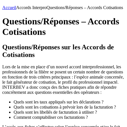
Accueil
Accords Interpro
Questions/Réponses – Accords Cotisations
Questions/Réponses – Accords
Cotisations
Questions/Réponses sur les Accords de
Cotisations
Lors de la mise en place d’un nouvel accord interprofessionnel, les
professionnels de la filière se posent un certain nombre de questions
en fonction de trois critères principaux : l’espèce animale concernée,
le fait générateur de cotisation, le profil du professionnel impacté.
INTERBEV a donc conçu des fiches pratiques afin de répondre
concrètement aux questions essentielles des opérateurs :
Quels sont les taux appliqués sur les déclarations ?
Quels sont les cotisations à prévoir lors de la facturation ?
Quels sont les libellés de facturation à utiliser ?
Comment comptabiliser ces facturations ?
L’accès aux fiches s’effectue selon l’espèce concernée et/ou le fait