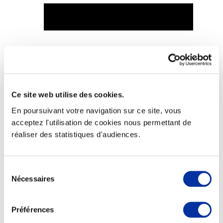
Viande et climat
Valorisation de l’herbe
Autonomie des élevages
Qualité air, eau, sols
Ce site web utilise des cookies.
Economie de ressources
Evaluation environnementale
En poursuivant votre navigation sur ce site, vous
Bien-être, Protection et Santé des animaux
acceptez l'utilisation de cookies nous permettant de
réaliser des statistiques d'audiences.
Sélection
Nécessaires
du
consentement
Préférences