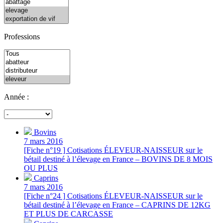
Professions
Année :
Bovins
7 mars 2016
[Fiche n°19 ] Cotisations ÉLEVEUR-NAISSEUR sur le
bétail destiné à l’élevage en France – BOVINS DE 8 MOIS
OU PLUS
Caprins
7 mars 2016
[Fiche n°24 ] Cotisations ÉLEVEUR-NAISSEUR sur le
bétail destiné à l’élevage en France – CAPRINS DE 12KG
ET PLUS DE CARCASSE