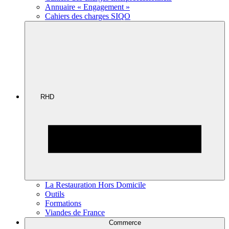
Annuaire « Engagement »
Cahiers des charges SIQO
RHD
La Restauration Hors Domicile
Outils
Formations
Viandes de France
Commerce