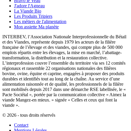
Bravo le Veau
J'adore l'Agneau
La Viande Bio
Les Produits Tripiers
Les métiers de l'alimentation
Mon assiette Ma planète
INTERBEV, l’Association Nationale Interprofessionnelle du Bétail
et des Viandes, représente depuis 1979 les acteurs de la filière
française de l’élevage et des viandes, qui compte plus de 500 000
emplois répartis entre les élevages, la mise en marché, l’abattage-
transformation, la distribution et la restauration collective.
L’interprofession couvre l’ensemble du territoire via ses 12 comités
régionaux et rassemble 22 organisations nationales des filières
bovine, ovine, équine et caprine, engagées à proposer des produits
durables et identifiés tout au long de la chaîne. Au service d’une
alimentation raisonnée et de qualité, les professionnels de la filière
sont mobilisés depuis 2017 dans une démarche RSE labellisée, le «
Pacte Sociétal », portée par la communication collective « Aimez la
viande Mangez-en mieux. » signée « Celles et ceux qui font la
viande ».
© 2026 - tous droits réservés
Contact
Mentions Légales