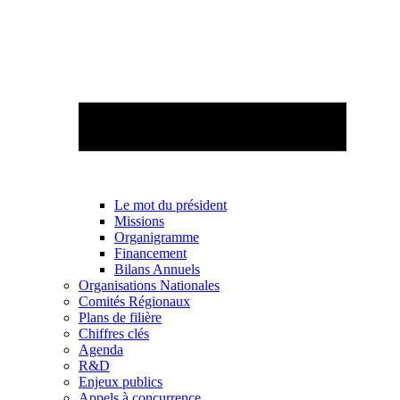
Le mot du président
Missions
Organigramme
Financement
Bilans Annuels
Organisations Nationales
Comités Régionaux
Plans de filière
Chiffres clés
Agenda
R&D
Enjeux publics
Appels à concurrence