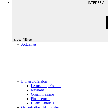
INTERBEV
& ses filières
Actualités
L’interprofession
Le mot du président
Missions
Organigramme
Financement
Bilans Annuels
Organisations Nationales