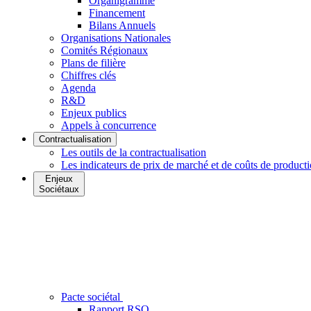
Organigramme
Financement
Bilans Annuels
Organisations Nationales
Comités Régionaux
Plans de filière
Chiffres clés
Agenda
R&D
Enjeux publics
Appels à concurrence
Contractualisation
Les outils de la contractualisation
Les indicateurs de prix de marché et de coûts de product
Enjeux
Sociétaux
Pacte sociétal
Rapport RSO