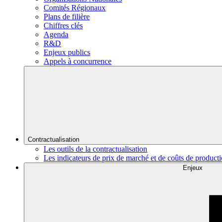
Comités Régionaux
Plans de filière
Chiffres clés
Agenda
R&D
Enjeux publics
Appels à concurrence
Contractualisation
Les outils de la contractualisation
Les indicateurs de prix de marché et de coûts de product
Enjeux