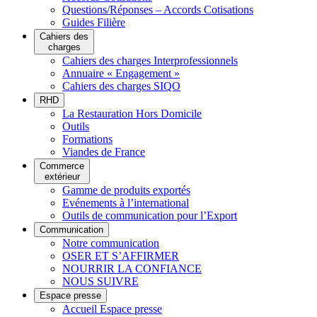
Questions/Réponses – Accords Cotisations
Guides Filière
Cahiers des
charges
Cahiers des charges Interprofessionnels
Annuaire « Engagement »
Cahiers des charges SIQO
RHD
La Restauration Hors Domicile
Outils
Formations
Viandes de France
Commerce
extérieur
Gamme de produits exportés
Evénements à l’international
Outils de communication pour l’Export
Communication
Notre communication
OSER ET S’AFFIRMER
NOURRIR LA CONFIANCE
NOUS SUIVRE
Espace presse
Accueil Espace presse