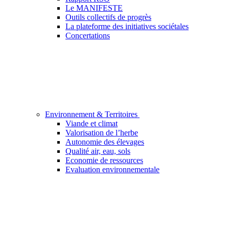
Le MANIFESTE
Outils collectifs de progrès
La plateforme des initiatives sociétales
Concertations
Environnement & Territoires
Viande et climat
Valorisation de l’herbe
Autonomie des élevages
Qualité air, eau, sols
Economie de ressources
Evaluation environnementale