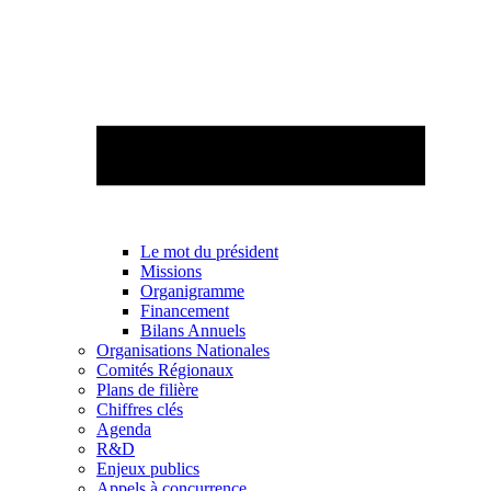
Le mot du président
Missions
Organigramme
Financement
Bilans Annuels
Organisations Nationales
Comités Régionaux
Plans de filière
Chiffres clés
Agenda
R&D
Enjeux publics
Appels à concurrence