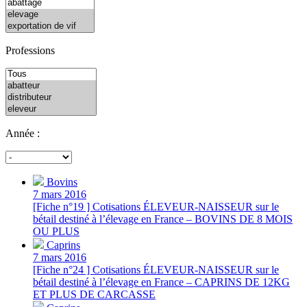
Professions
Année :
Bovins
7 mars 2016
[Fiche n°19 ] Cotisations ÉLEVEUR-NAISSEUR sur le
bétail destiné à l’élevage en France – BOVINS DE 8 MOIS
OU PLUS
Caprins
7 mars 2016
[Fiche n°24 ] Cotisations ÉLEVEUR-NAISSEUR sur le
bétail destiné à l’élevage en France – CAPRINS DE 12KG
ET PLUS DE CARCASSE