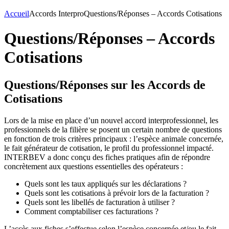
Accueil
Accords Interpro
Questions/Réponses – Accords Cotisations
Questions/Réponses – Accords
Cotisations
Questions/Réponses sur les Accords de
Cotisations
Lors de la mise en place d’un nouvel accord interprofessionnel, les
professionnels de la filière se posent un certain nombre de questions
en fonction de trois critères principaux : l’espèce animale concernée,
le fait générateur de cotisation, le profil du professionnel impacté.
INTERBEV a donc conçu des fiches pratiques afin de répondre
concrètement aux questions essentielles des opérateurs :
Quels sont les taux appliqués sur les déclarations ?
Quels sont les cotisations à prévoir lors de la facturation ?
Quels sont les libellés de facturation à utiliser ?
Comment comptabiliser ces facturations ?
L’accès aux fiches s’effectue selon l’espèce concernée et/ou le fait