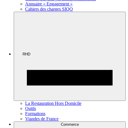
Annuaire « Engagement »
Cahiers des charges SIQO
RHD
La Restauration Hors Domicile
Outils
Formations
Viandes de France
Commerce