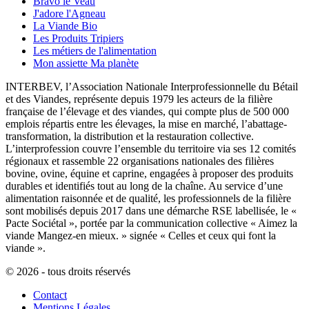
Bravo le Veau
J'adore l'Agneau
La Viande Bio
Les Produits Tripiers
Les métiers de l'alimentation
Mon assiette Ma planète
INTERBEV, l’Association Nationale Interprofessionnelle du Bétail
et des Viandes, représente depuis 1979 les acteurs de la filière
française de l’élevage et des viandes, qui compte plus de 500 000
emplois répartis entre les élevages, la mise en marché, l’abattage-
transformation, la distribution et la restauration collective.
L’interprofession couvre l’ensemble du territoire via ses 12 comités
régionaux et rassemble 22 organisations nationales des filières
bovine, ovine, équine et caprine, engagées à proposer des produits
durables et identifiés tout au long de la chaîne. Au service d’une
alimentation raisonnée et de qualité, les professionnels de la filière
sont mobilisés depuis 2017 dans une démarche RSE labellisée, le «
Pacte Sociétal », portée par la communication collective « Aimez la
viande Mangez-en mieux. » signée « Celles et ceux qui font la
viande ».
© 2026 - tous droits réservés
Contact
Mentions Légales