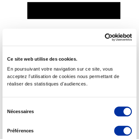
Viande et climat
Valorisation de l’herbe
Autonomie des élevages
Qualité air, eau, sols
Ce site web utilise des cookies.
Economie de ressources
Evaluation environnementale
En poursuivant votre navigation sur ce site, vous
Bien-être, Protection et Santé des animaux
acceptez l'utilisation de cookies nous permettant de
réaliser des statistiques d'audiences.
Sélection
Nécessaires
du
consentement
Préférences