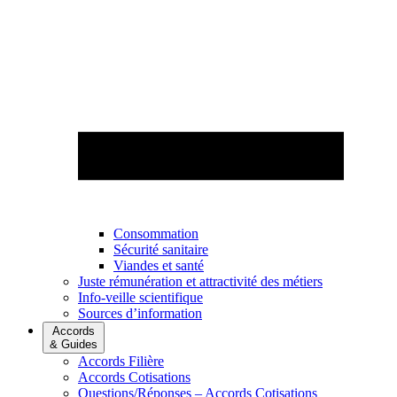
Consommation
Sécurité sanitaire
Viandes et santé
Juste rémunération et attractivité des métiers
Info-veille scientifique
Sources d’information
Accords
& Guides
Accords Filière
Accords Cotisations
Questions/Réponses – Accords Cotisations