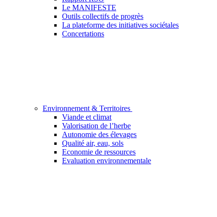
Le MANIFESTE
Outils collectifs de progrès
La plateforme des initiatives sociétales
Concertations
Environnement & Territoires
Viande et climat
Valorisation de l’herbe
Autonomie des élevages
Qualité air, eau, sols
Economie de ressources
Evaluation environnementale