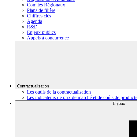
Comités Régionaux
Plans de filière
Chiffres clés
Agenda
R&D
Enjeux publics
Appels à concurrence
Contractualisation
Les outils de la contractualisation
Les indicateurs de prix de marché et de coûts de product
Enjeux