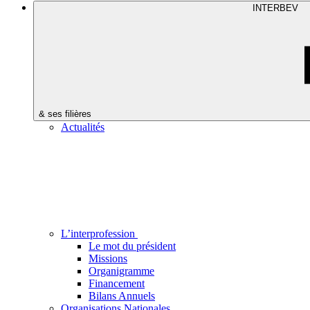
INTERBEV
& ses filières
Actualités
L’interprofession
Le mot du président
Missions
Organigramme
Financement
Bilans Annuels
Organisations Nationales