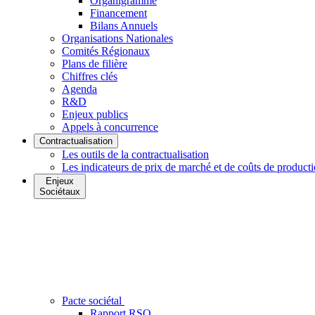
Organigramme
Financement
Bilans Annuels
Organisations Nationales
Comités Régionaux
Plans de filière
Chiffres clés
Agenda
R&D
Enjeux publics
Appels à concurrence
Contractualisation
Les outils de la contractualisation
Les indicateurs de prix de marché et de coûts de product
Enjeux
Sociétaux
Pacte sociétal
Rapport RSO