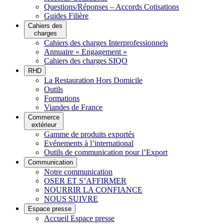
Questions/Réponses – Accords Cotisations
Guides Filière
Cahiers des
charges
Cahiers des charges Interprofessionnels
Annuaire « Engagement »
Cahiers des charges SIQO
RHD
La Restauration Hors Domicile
Outils
Formations
Viandes de France
Commerce
extérieur
Gamme de produits exportés
Evénements à l’international
Outils de communication pour l’Export
Communication
Notre communication
OSER ET S’AFFIRMER
NOURRIR LA CONFIANCE
NOUS SUIVRE
Espace presse
Accueil Espace presse