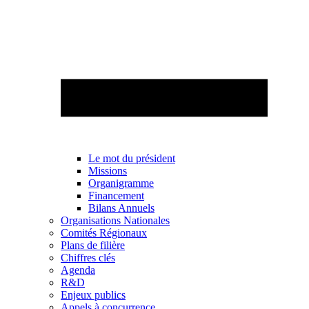
Le mot du président
Missions
Organigramme
Financement
Bilans Annuels
Organisations Nationales
Comités Régionaux
Plans de filière
Chiffres clés
Agenda
R&D
Enjeux publics
Appels à concurrence