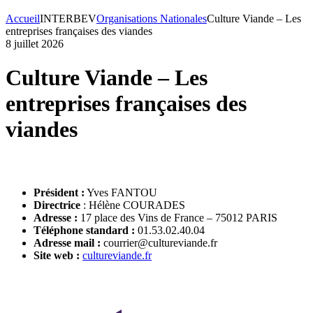
Accueil
INTERBEV
Organisations Nationales
Culture Viande – Les
entreprises françaises des viandes
8 juillet 2026
Culture Viande – Les
entreprises françaises des
viandes
Président :
Yves FANTOU
Directrice
: Hélène COURADES
Adresse :
17 place des Vins de France – 75012 PARIS
Téléphone standard :
01.53.02.40.04
Adresse mail :
courrier@cultureviande.fr
Site web :
cultureviande.fr