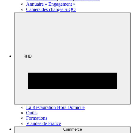
Annuaire « Engagement »
Cahiers des charges SIQO
RHD
La Restauration Hors Domicile
Outils
Formations
Viandes de France
Commerce