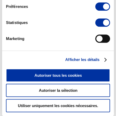
Préférences
Statistiques
Marketing
Rapport RSO
Le MANIFESTE
Outils collectifs de progrès
La plateforme des initiatives sociétales
Concertations
Afficher les détails
Environnement & Territoires
Autoriser tous les cookies
Autoriser la sélection
Utiliser uniquement les cookies nécessaires.