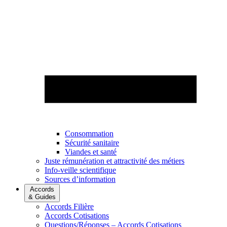
Consommation
Sécurité sanitaire
Viandes et santé
Juste rémunération et attractivité des métiers
Info-veille scientifique
Sources d’information
Accords
& Guides
Accords Filière
Accords Cotisations
Questions/Réponses – Accords Cotisations