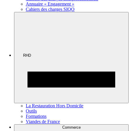
Annuaire « Engagement »
Cahiers des charges SIQO
RHD
La Restauration Hors Domicile
Outils
Formations
Viandes de France
Commerce