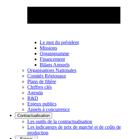
Le mot du président
Missions
Organigramme
Financement
Bilans Annuels
Organisations Nationales
Comités Régionaux
Plans de filière
Chiffres clés
Agenda
R&D
Enjeux publics
Appels à concurrence
Contractualisation
Les outils de la contractualisation
Les indicateurs de prix de marché et de coûts de
production
Enjeux