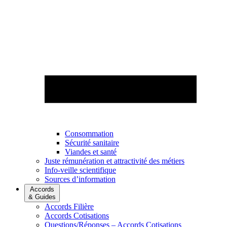
Consommation
Sécurité sanitaire
Viandes et santé
Juste rémunération et attractivité des métiers
Info-veille scientifique
Sources d’information
Accords
& Guides
Accords Filière
Accords Cotisations
Questions/Réponses – Accords Cotisations