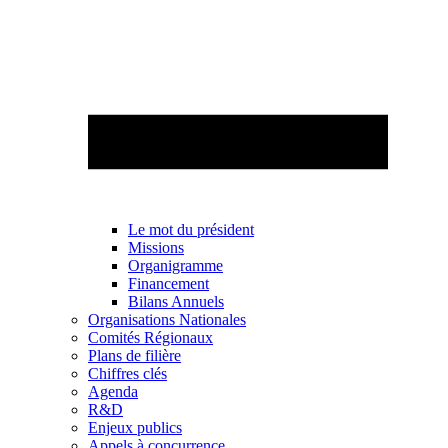
Le mot du président
Missions
Organigramme
Financement
Bilans Annuels
Organisations Nationales
Comités Régionaux
Plans de filière
Chiffres clés
Agenda
R&D
Enjeux publics
Appels à concurrence