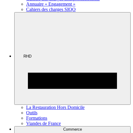
Annuaire « Engagement »
Cahiers des charges SIQO
RHD
La Restauration Hors Domicile
Outils
Formations
Viandes de France
Commerce