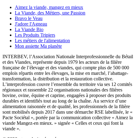
Aimez la viande, mangez en mieux
La Viande, des Métiers, une Passion
Bravo le Veau
J'adore l'Agneau
La Viande Bio
Les Produits Tripiers
Les métiers de l'alimentation
Mon assiette Ma planète
INTERBEV, l’Association Nationale Interprofessionnelle du Bétail
et des Viandes, représente depuis 1979 les acteurs de la filière
française de l’élevage et des viandes, qui compte plus de 500 000
emplois répartis entre les élevages, la mise en marché, l’abattage-
transformation, la distribution et la restauration collective.
L’interprofession couvre l’ensemble du territoire via ses 12 comités
régionaux et rassemble 22 organisations nationales des filières
bovine, ovine, équine et caprine, engagées à proposer des produits
durables et identifiés tout au long de la chaîne. Au service d’une
alimentation raisonnée et de qualité, les professionnels de la filière
sont mobilisés depuis 2017 dans une démarche RSE labellisée, le «
Pacte Sociétal », portée par la communication collective « Aimez la
viande Mangez-en mieux. » signée « Celles et ceux qui font la
viande ».