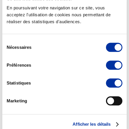
En poursuivant votre navigation sur ce site, vous
acceptez l'utilisation de cookies nous permettant de
réaliser des statistiques d'audiences.
Sélection
Rapport RSO
Nécessaires
du
Le MANIFESTE
Outils collectifs de progrès
consentement
La plateforme des initiatives sociétales
Préférences
Concertations
Environnement & Territoires
Statistiques
Marketing
Afficher les détails