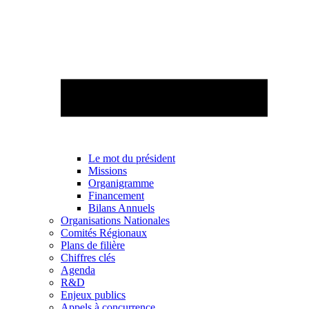
Le mot du président
Missions
Organigramme
Financement
Bilans Annuels
Organisations Nationales
Comités Régionaux
Plans de filière
Chiffres clés
Agenda
R&D
Enjeux publics
Appels à concurrence