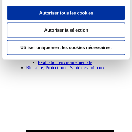
Autoriser tous les cookies
Autoriser la sélection
Viande et climat
Valorisation de l’herbe
Autonomie des élevages
Utiliser uniquement les cookies nécessaires.
Qualité air, eau, sols
Economie de ressources
Evaluation environnementale
Bien-être, Protection et Santé des animaux