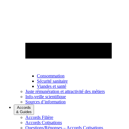
Consommation
Sécurité sanitaire
Viandes et santé
Juste rémunération et attractivité des métiers
Info-veille scientifique
Sources d’information
Accords
& Guides
Accords Filière
Accords Cotisations
Questions/Réponses – Accords Cotisations