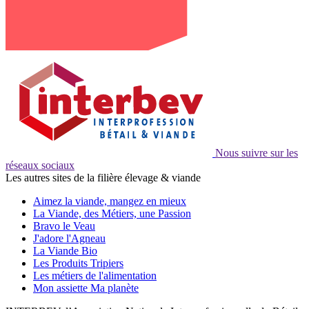
Nous suivre sur les
réseaux sociaux
Les autres sites de la filière élevage & viande
Aimez la viande, mangez en mieux
La Viande, des Métiers, une Passion
Bravo le Veau
J'adore l'Agneau
La Viande Bio
Les Produits Tripiers
Les métiers de l'alimentation
Mon assiette Ma planète