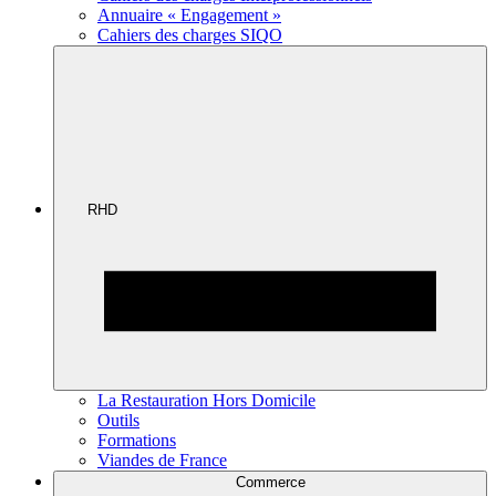
Annuaire « Engagement »
Cahiers des charges SIQO
RHD
La Restauration Hors Domicile
Outils
Formations
Viandes de France
Commerce