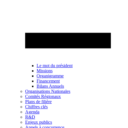
Le mot du président
Missions
Organigramme
Financement
Bilans Annuels
Organisations Nationales
Comités Régionaux
Plans de filière
Chiffres clés
Agenda
R&D
Enjeux publics
Appels à concurrence