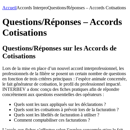
Accueil
Accords Interpro
Questions/Réponses – Accords Cotisations
Questions/Réponses – Accords
Cotisations
Questions/Réponses sur les Accords de
Cotisations
Lors de la mise en place d’un nouvel accord interprofessionnel, les
professionnels de la filière se posent un certain nombre de questions
en fonction de trois critères principaux : l’espèce animale concernée,
le fait générateur de cotisation, le profil du professionnel impacté.
INTERBEV a donc conçu des fiches pratiques afin de répondre
concrètement aux questions essentielles des opérateurs :
Quels sont les taux appliqués sur les déclarations ?
Quels sont les cotisations à prévoir lors de la facturation ?
Quels sont les libellés de facturation à utiliser ?
Comment comptabiliser ces facturations ?
L’accès aux fiches s’effectue selon l’espèce concernée et/ou le fait