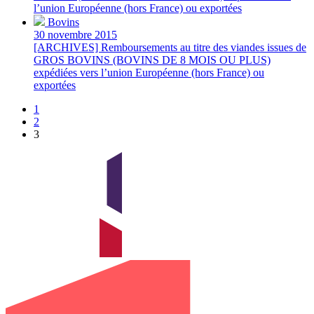
l’union Européenne (hors France) ou exportées
Bovins
30 novembre 2015
[ARCHIVES] Remboursements au titre des viandes issues de
GROS BOVINS (BOVINS DE 8 MOIS OU PLUS)
expédiées vers l’union Européenne (hors France) ou
exportées
1
2
3