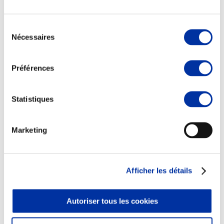
Sélection
Nécessaires
du
consentement
Elevage
Transport – mise en marché
Préférences
Abattoir
Partenaire Climat
Alimentation de qualité, raisonnée et durable
Statistiques
Marketing
Afficher les détails
Autoriser tous les cookies