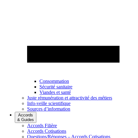
Consommation
Sécurité sanitaire
Viandes et santé
Juste rémunération et attractivité des métiers
Info-veille scientifique
Sources d’information
Accords
& Guides
Accords Filière
Accords Cotisations
Questions/Réponses – Accords Cotisations