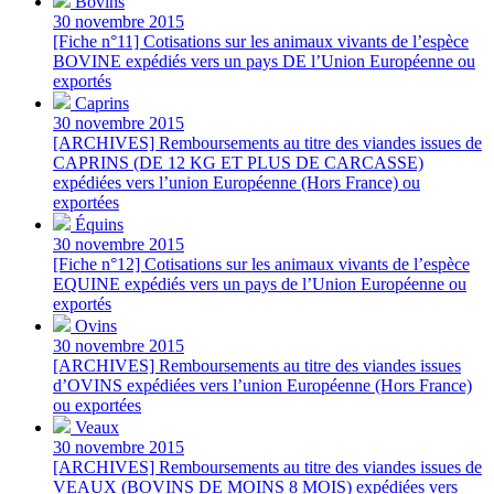
Bovins
30 novembre 2015
[Fiche n°11] Cotisations sur les animaux vivants de l’espèce
BOVINE expédiés vers un pays DE l’Union Européenne ou
exportés
Caprins
30 novembre 2015
[ARCHIVES] Remboursements au titre des viandes issues de
CAPRINS (DE 12 KG ET PLUS DE CARCASSE)
expédiées vers l’union Européenne (Hors France) ou
exportées
Équins
30 novembre 2015
[Fiche n°12] Cotisations sur les animaux vivants de l’espèce
EQUINE expédiés vers un pays de l’Union Européenne ou
exportés
Ovins
30 novembre 2015
[ARCHIVES] Remboursements au titre des viandes issues
d’OVINS expédiées vers l’union Européenne (Hors France)
ou exportées
Veaux
30 novembre 2015
[ARCHIVES] Remboursements au titre des viandes issues de
VEAUX (BOVINS DE MOINS 8 MOIS) expédiées vers