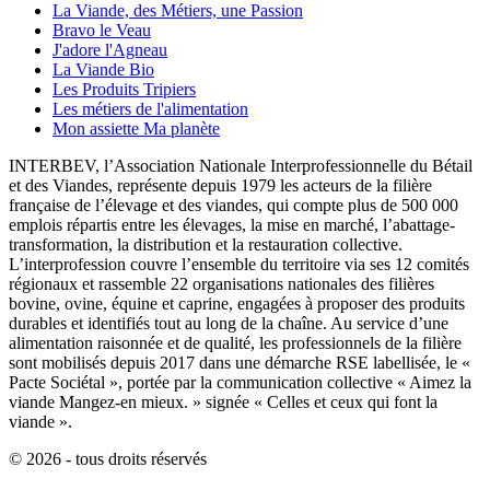
La Viande, des Métiers, une Passion
Bravo le Veau
J'adore l'Agneau
La Viande Bio
Les Produits Tripiers
Les métiers de l'alimentation
Mon assiette Ma planète
INTERBEV, l’Association Nationale Interprofessionnelle du Bétail
et des Viandes, représente depuis 1979 les acteurs de la filière
française de l’élevage et des viandes, qui compte plus de 500 000
emplois répartis entre les élevages, la mise en marché, l’abattage-
transformation, la distribution et la restauration collective.
L’interprofession couvre l’ensemble du territoire via ses 12 comités
régionaux et rassemble 22 organisations nationales des filières
bovine, ovine, équine et caprine, engagées à proposer des produits
durables et identifiés tout au long de la chaîne. Au service d’une
alimentation raisonnée et de qualité, les professionnels de la filière
sont mobilisés depuis 2017 dans une démarche RSE labellisée, le «
Pacte Sociétal », portée par la communication collective « Aimez la
viande Mangez-en mieux. » signée « Celles et ceux qui font la
viande ».
© 2026 - tous droits réservés