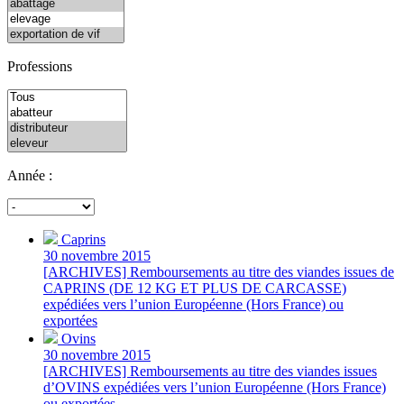
Professions
Année :
Caprins
30 novembre 2015
[ARCHIVES] Remboursements au titre des viandes issues de
CAPRINS (DE 12 KG ET PLUS DE CARCASSE)
expédiées vers l’union Européenne (Hors France) ou
exportées
Ovins
30 novembre 2015
[ARCHIVES] Remboursements au titre des viandes issues
d’OVINS expédiées vers l’union Européenne (Hors France)
ou exportées