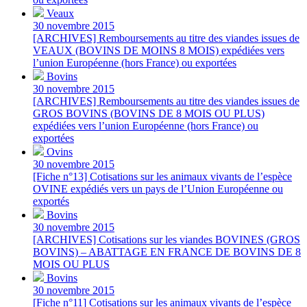
Veaux
30 novembre 2015
[ARCHIVES] Remboursements au titre des viandes issues de
VEAUX (BOVINS DE MOINS 8 MOIS) expédiées vers
l’union Européenne (hors France) ou exportées
Bovins
30 novembre 2015
[ARCHIVES] Remboursements au titre des viandes issues de
GROS BOVINS (BOVINS DE 8 MOIS OU PLUS)
expédiées vers l’union Européenne (hors France) ou
exportées
Ovins
30 novembre 2015
[Fiche n°13] Cotisations sur les animaux vivants de l’espèce
OVINE expédiés vers un pays de l’Union Européenne ou
exportés
Bovins
30 novembre 2015
[ARCHIVES] Cotisations sur les viandes BOVINES (GROS
BOVINS) – ABATTAGE EN FRANCE DE BOVINS DE 8
MOIS OU PLUS
Bovins
30 novembre 2015
[Fiche n°11] Cotisations sur les animaux vivants de l’espèce