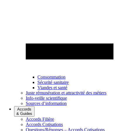
Consommation
Sécurité sanitaire
Viandes et santé
Juste rémunération et attractivité des métiers
Info-veille scientifique
Sources d’information
Accords
& Guides
Accords Filière
Accords Cotisations
Questions/Réponses – Accords Cotisations