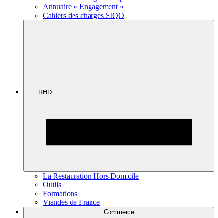
Annuaire « Engagement »
Cahiers des charges SIQO
RHD
La Restauration Hors Domicile
Outils
Formations
Viandes de France
Commerce