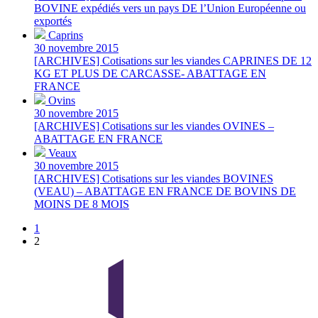
BOVINE expédiés vers un pays DE l’Union Européenne ou
exportés
Caprins
30 novembre 2015
[ARCHIVES] Cotisations sur les viandes CAPRINES DE 12
KG ET PLUS DE CARCASSE- ABATTAGE EN
FRANCE
Ovins
30 novembre 2015
[ARCHIVES] Cotisations sur les viandes OVINES –
ABATTAGE EN FRANCE
Veaux
30 novembre 2015
[ARCHIVES] Cotisations sur les viandes BOVINES
(VEAU) – ABATTAGE EN FRANCE DE BOVINS DE
MOINS DE 8 MOIS
1
2