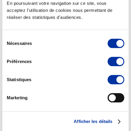
En poursuivant votre navigation sur ce site, vous
acceptez l'utilisation de cookies nous permettant de
réaliser des statistiques d'audiences.
Elevage
Transport – mise en marché
Sélection
Abattoir
Nécessaires
du
Partenaire Climat
consentement
Alimentation de qualité, raisonnée et durable
Préférences
Statistiques
Marketing
Afficher les détails