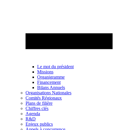
Le mot du président
Missions
Organigramme
Financement
Bilans Annuels
Organisations Nationales
Comités Régionaux
Plans de filière
Chiffres clés
Agenda
R&D
Enjeux publics
Appels à concurrence