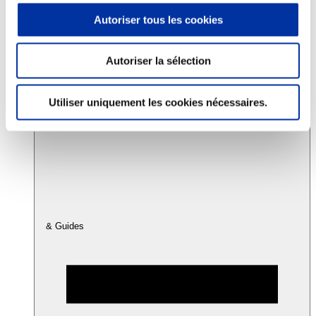
Autoriser tous les cookies
Consommation
Sécurité sanitaire
Autoriser la sélection
Viandes et santé
Juste rémunération et attractivité des métiers
Info-veille scientifique
Utiliser uniquement les cookies nécessaires.
Sources d’information
Accords
& Guides