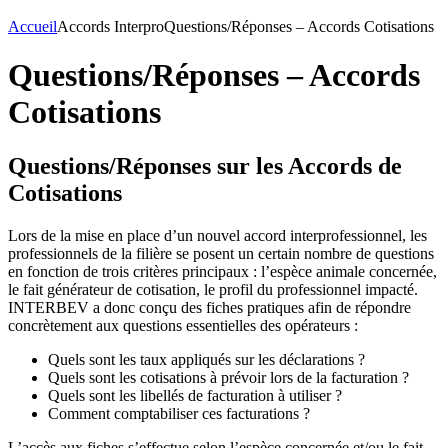
Accueil
Accords Interpro
Questions/Réponses – Accords Cotisations
Questions/Réponses – Accords
Cotisations
Questions/Réponses sur les Accords de
Cotisations
Lors de la mise en place d’un nouvel accord interprofessionnel, les
professionnels de la filière se posent un certain nombre de questions
en fonction de trois critères principaux : l’espèce animale concernée,
le fait générateur de cotisation, le profil du professionnel impacté.
INTERBEV a donc conçu des fiches pratiques afin de répondre
concrètement aux questions essentielles des opérateurs :
Quels sont les taux appliqués sur les déclarations ?
Quels sont les cotisations à prévoir lors de la facturation ?
Quels sont les libellés de facturation à utiliser ?
Comment comptabiliser ces facturations ?
L’accès aux fiches s’effectue selon l’espèce concernée et/ou le fait