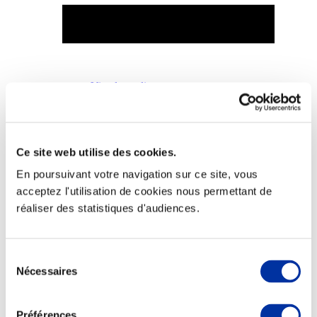
Viande et climat
Valorisation de l’herbe
Autonomie des élevages
Qualité air, eau, sols
Economie de ressources
Evaluation environnementale
Ce site web utilise des cookies.
Bien-être, Protection et Santé des animaux
En poursuivant votre navigation sur ce site, vous
acceptez l'utilisation de cookies nous permettant de
réaliser des statistiques d'audiences.
Sélection
Nécessaires
du
consentement
Préférences