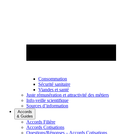
Consommation
Sécurité sanitaire
Viandes et santé
Juste rémunération et attractivité des métiers
Info-veille scientifique
Sources d’information
Accords
& Guides
Accords Filière
Accords Cotisations
Questions/Réponses – Accords Cotisations