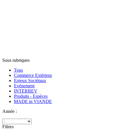
Sous rubriques
Tous
Commerce Extérieur
Enjeux Sociétaux
Evènement
INTERBEV
Produits - Espèces
MADE in VIANDE
Année :
Filtres