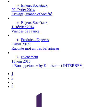
Enjeux Sociétaux
20 février 2014
Elevage, Viande et Société
Enjeux Sociétaux
11 février 2014
Viandes de France
Produits - Espèces
3 avril 2014
Raconte-moi un très bel agneau
Evènement
18 juin 2013
« Bon appetons » by Kumisolo et INTERBEV
1
2
3
4