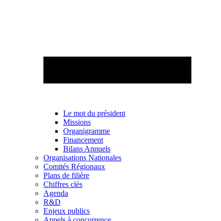
Le mot du président
Missions
Organigramme
Financement
Bilans Annuels
Organisations Nationales
Comités Régionaux
Plans de filière
Chiffres clés
Agenda
R&D
Enjeux publics
Appels à concurrence