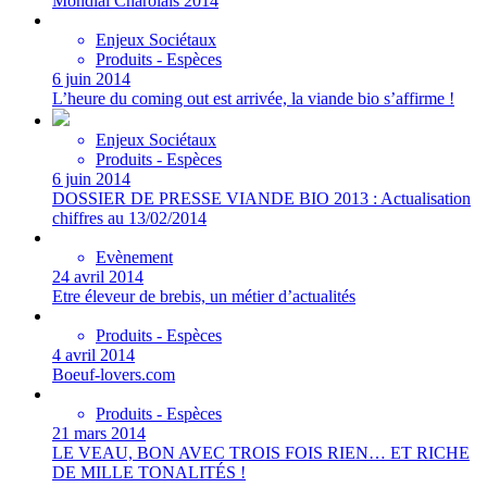
Mondial Charolais 2014
Enjeux Sociétaux
Produits - Espèces
6 juin 2014
L’heure du coming out est arrivée, la viande bio s’affirme !
Enjeux Sociétaux
Produits - Espèces
6 juin 2014
DOSSIER DE PRESSE VIANDE BIO 2013 : Actualisation
chiffres au 13/02/2014
Evènement
24 avril 2014
Etre éleveur de brebis, un métier d’actualités
Produits - Espèces
4 avril 2014
Boeuf-lovers.com
Produits - Espèces
21 mars 2014
LE VEAU, BON AVEC TROIS FOIS RIEN… ET RICHE
DE MILLE TONALITÉS !