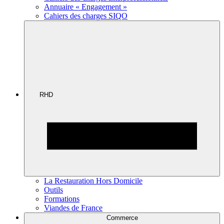
Annuaire « Engagement »
Cahiers des charges SIQO
RHD
La Restauration Hors Domicile
Outils
Formations
Viandes de France
Commerce