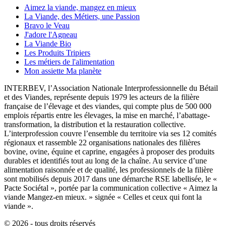
Aimez la viande, mangez en mieux
La Viande, des Métiers, une Passion
Bravo le Veau
J'adore l'Agneau
La Viande Bio
Les Produits Tripiers
Les métiers de l'alimentation
Mon assiette Ma planète
INTERBEV, l’Association Nationale Interprofessionnelle du Bétail
et des Viandes, représente depuis 1979 les acteurs de la filière
française de l’élevage et des viandes, qui compte plus de 500 000
emplois répartis entre les élevages, la mise en marché, l’abattage-
transformation, la distribution et la restauration collective.
L’interprofession couvre l’ensemble du territoire via ses 12 comités
régionaux et rassemble 22 organisations nationales des filières
bovine, ovine, équine et caprine, engagées à proposer des produits
durables et identifiés tout au long de la chaîne. Au service d’une
alimentation raisonnée et de qualité, les professionnels de la filière
sont mobilisés depuis 2017 dans une démarche RSE labellisée, le «
Pacte Sociétal », portée par la communication collective « Aimez la
viande Mangez-en mieux. » signée « Celles et ceux qui font la
viande ».
© 2026 - tous droits réservés