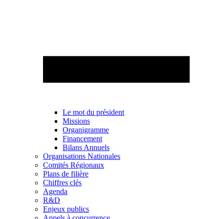
Le mot du président
Missions
Organigramme
Financement
Bilans Annuels
Organisations Nationales
Comités Régionaux
Plans de filière
Chiffres clés
Agenda
R&D
Enjeux publics
Appels à concurrence