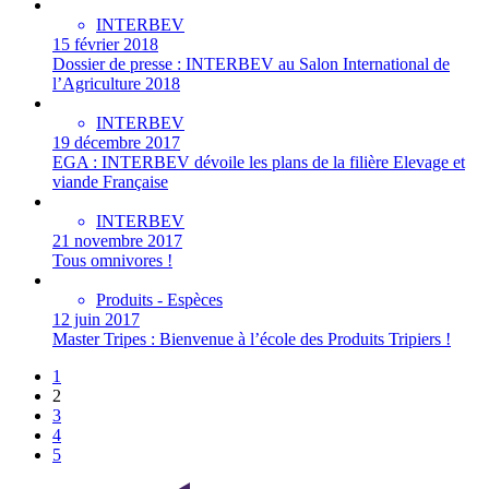
INTERBEV
15 février 2018
Dossier de presse : INTERBEV au Salon International de
l’Agriculture 2018
INTERBEV
19 décembre 2017
EGA : INTERBEV dévoile les plans de la filière Elevage et
viande Française
INTERBEV
21 novembre 2017
Tous omnivores !
Produits - Espèces
12 juin 2017
Master Tripes : Bienvenue à l’école des Produits Tripiers !
1
2
3
4
5