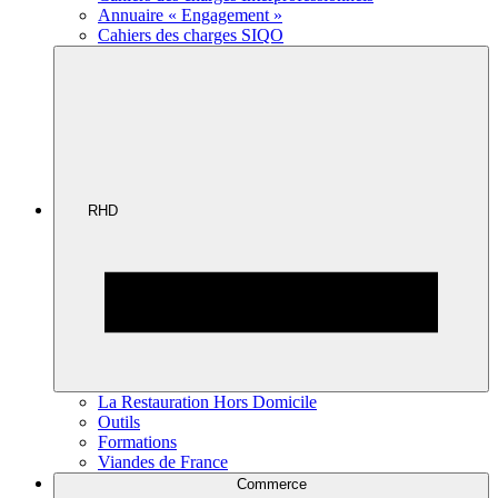
Annuaire « Engagement »
Cahiers des charges SIQO
RHD
La Restauration Hors Domicile
Outils
Formations
Viandes de France
Commerce