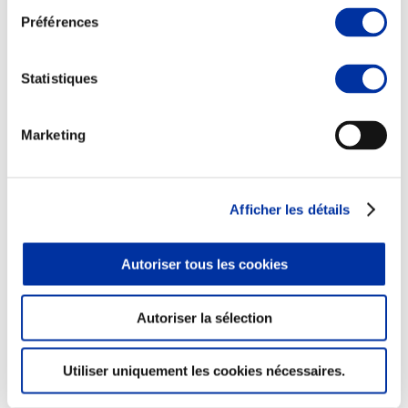
Préférences
Statistiques
Elevage
Transport – mise en marché
Abattoir
Marketing
Partenaire Climat
Alimentation de qualité, raisonnée et durable
Afficher les détails
Autoriser tous les cookies
Autoriser la sélection
Utiliser uniquement les cookies nécessaires.