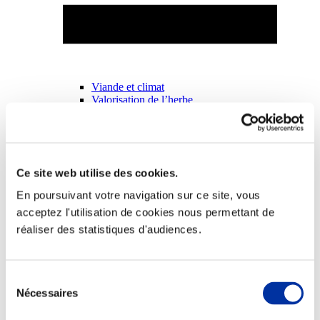
Viande et climat
Valorisation de l’herbe
Autonomie des élevages
Qualité air, eau, sols
Economie de ressources
Evaluation environnementale
Bien-être, Protection et Santé des animaux
Ce site web utilise des cookies.
En poursuivant votre navigation sur ce site, vous
acceptez l'utilisation de cookies nous permettant de
réaliser des statistiques d'audiences.
Sélection
Nécessaires
du
consentement