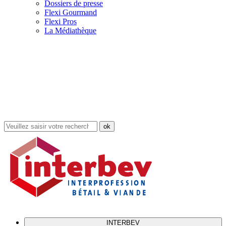
Dossiers de presse
Flexi Gourmand
Flexi Pros
La Médiathèque
Rechercher
dans
le
site
INTERBEV