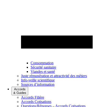
Consommation
Sécurité sanitaire
Viandes et santé
Juste rémunération et attractivité des métiers
Info-veille scientifique
Sources d’information
Accords
& Guides
Accords Filière
Accords Cotisations
Questions/Réponses – Accords Cotisations