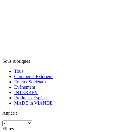
Sous rubriques
Tous
Commerce Extérieur
Enjeux Sociétaux
Evènement
INTERBEV
Produits - Espèces
MADE in VIANDE
Année :
Filtres