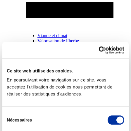
Viande et climat
Valorisation de l’herbe
Autonomie des élevages
Qualité air, eau, sols
Economie de ressources
Evaluation environnementale
Bien-être, Protection et Santé des animaux
Ce site web utilise des cookies.
En poursuivant votre navigation sur ce site, vous
acceptez l'utilisation de cookies nous permettant de
réaliser des statistiques d'audiences.
Sélection
Nécessaires
du
consentement