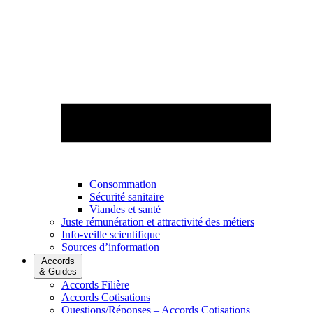
Consommation
Sécurité sanitaire
Viandes et santé
Juste rémunération et attractivité des métiers
Info-veille scientifique
Sources d’information
Accords
& Guides
Accords Filière
Accords Cotisations
Questions/Réponses – Accords Cotisations