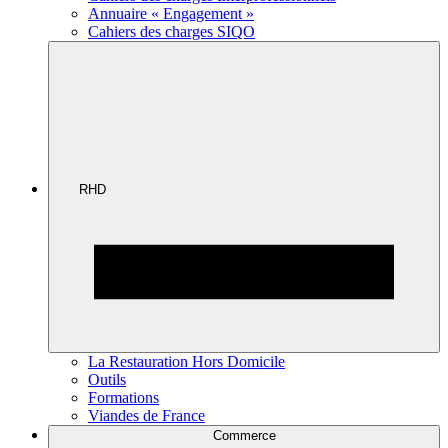
Annuaire « Engagement »
Cahiers des charges SIQO
RHD
La Restauration Hors Domicile
Outils
Formations
Viandes de France
Commerce