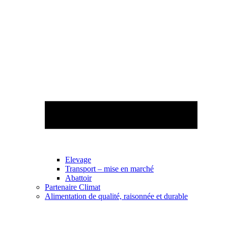
Elevage
Transport – mise en marché
Abattoir
Partenaire Climat
Alimentation de qualité, raisonnée et durable