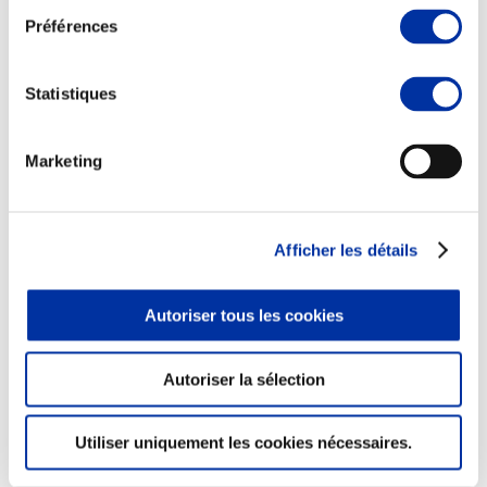
Préférences
Statistiques
Elevage
Transport – mise en marché
Abattoir
Marketing
Partenaire Climat
Alimentation de qualité, raisonnée et durable
Afficher les détails
Autoriser tous les cookies
Autoriser la sélection
Utiliser uniquement les cookies nécessaires.