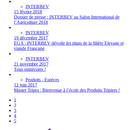
INTERBEV
15 février 2018
Dossier de presse : INTERBEV au Salon International de
l’Agriculture 2018
INTERBEV
19 décembre 2017
EGA : INTERBEV dévoile les plans de la filière Elevage et
viande Française
INTERBEV
21 novembre 2017
Tous omnivores !
Produits - Espèces
12 juin 2017
Master Tripes : Bienvenue à l’école des Produits Tripiers !
1
2
3
4
5