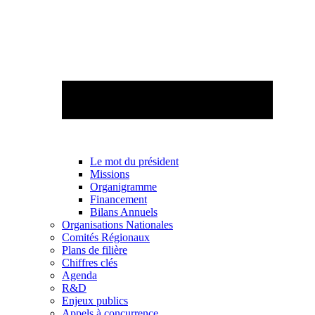
Le mot du président
Missions
Organigramme
Financement
Bilans Annuels
Organisations Nationales
Comités Régionaux
Plans de filière
Chiffres clés
Agenda
R&D
Enjeux publics
Appels à concurrence