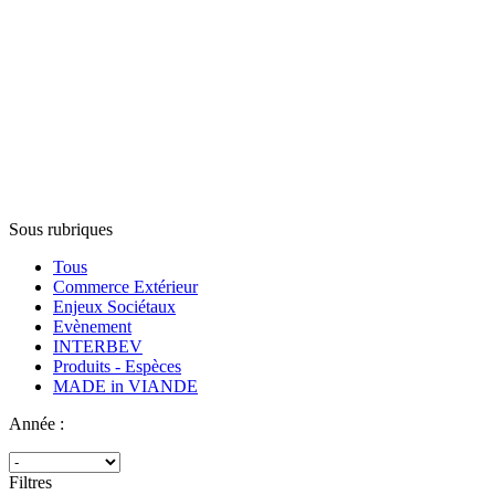
Sous rubriques
Tous
Commerce Extérieur
Enjeux Sociétaux
Evènement
INTERBEV
Produits - Espèces
MADE in VIANDE
Année :
Filtres