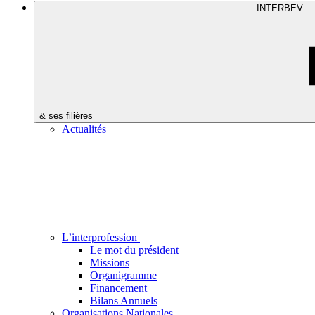
INTERBEV
& ses filières
Actualités
L’interprofession
Le mot du président
Missions
Organigramme
Financement
Bilans Annuels
Organisations Nationales