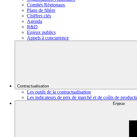
Comités Régionaux
Plans de filière
Chiffres clés
Agenda
R&D
Enjeux publics
Appels à concurrence
Contractualisation
Les outils de la contractualisation
Les indicateurs de prix de marché et de coûts de product
Enjeux