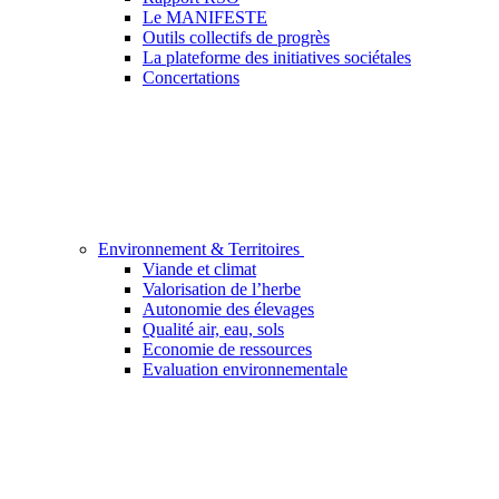
Le MANIFESTE
Outils collectifs de progrès
La plateforme des initiatives sociétales
Concertations
Environnement & Territoires
Viande et climat
Valorisation de l’herbe
Autonomie des élevages
Qualité air, eau, sols
Economie de ressources
Evaluation environnementale