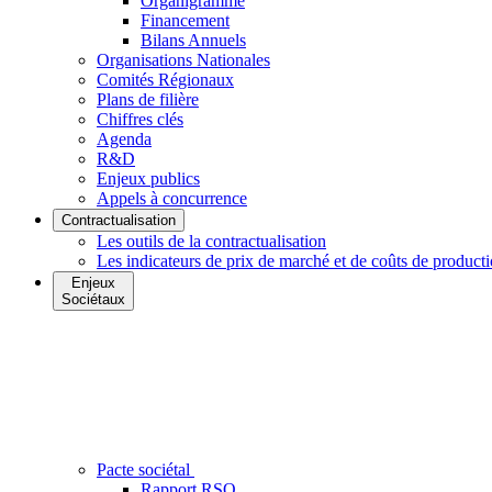
Organigramme
Financement
Bilans Annuels
Organisations Nationales
Comités Régionaux
Plans de filière
Chiffres clés
Agenda
R&D
Enjeux publics
Appels à concurrence
Contractualisation
Les outils de la contractualisation
Les indicateurs de prix de marché et de coûts de product
Enjeux
Sociétaux
Pacte sociétal
Rapport RSO