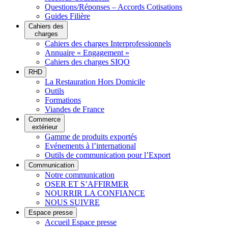
Questions/Réponses – Accords Cotisations
Guides Filière
Cahiers des
charges
Cahiers des charges Interprofessionnels
Annuaire « Engagement »
Cahiers des charges SIQO
RHD
La Restauration Hors Domicile
Outils
Formations
Viandes de France
Commerce
extérieur
Gamme de produits exportés
Evénements à l’international
Outils de communication pour l’Export
Communication
Notre communication
OSER ET S’AFFIRMER
NOURRIR LA CONFIANCE
NOUS SUIVRE
Espace presse
Accueil Espace presse