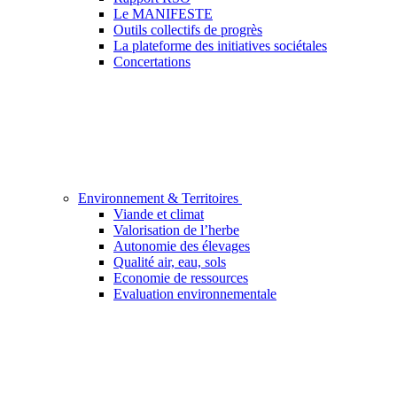
Le MANIFESTE
Outils collectifs de progrès
La plateforme des initiatives sociétales
Concertations
Environnement & Territoires
Viande et climat
Valorisation de l’herbe
Autonomie des élevages
Qualité air, eau, sols
Economie de ressources
Evaluation environnementale