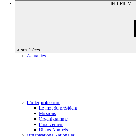
INTERBEV
& ses filières
Actualités
L’interprofession
Le mot du président
Missions
Organigramme
Financement
Bilans Annuels
Organisations Nationales