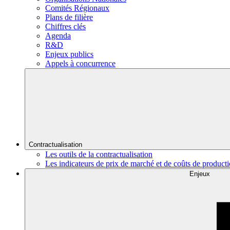
Comités Régionaux
Plans de filière
Chiffres clés
Agenda
R&D
Enjeux publics
Appels à concurrence
Contractualisation
Les outils de la contractualisation
Les indicateurs de prix de marché et de coûts de product
Enjeux