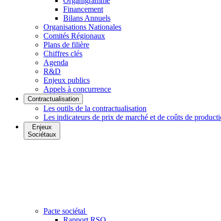
Organigramme
Financement
Bilans Annuels
Organisations Nationales
Comités Régionaux
Plans de filière
Chiffres clés
Agenda
R&D
Enjeux publics
Appels à concurrence
Contractualisation
Les outils de la contractualisation
Les indicateurs de prix de marché et de coûts de product
Enjeux
Sociétaux
Pacte sociétal
Rapport RSO