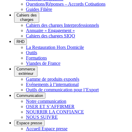
Questions/Réponses – Accords Cotisations
Guides Filière
Cahiers des
charges
Cahiers des charges Interprofessionnels
Annuaire « Engagement »
Cahiers des charges SIQO
RHD
La Restauration Hors Domicile
Outils
Formations
Viandes de France
Commerce
extérieur
Gamme de produits exportés
Evénements à l’international
Outils de communication pour l’Export
Communication
Notre communication
OSER ET S’AFFIRMER
NOURRIR LA CONFIANCE
NOUS SUIVRE
Espace presse
Accueil Espace presse