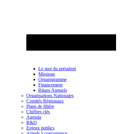
Le mot du président
Missions
Organigramme
Financement
Bilans Annuels
Organisations Nationales
Comités Régionaux
Plans de filière
Chiffres clés
Agenda
R&D
Enjeux publics
Appels à concurrence