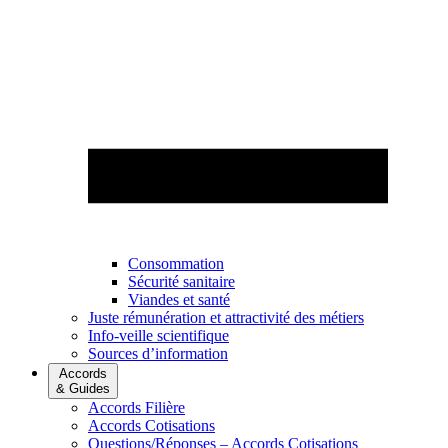
Consommation
Sécurité sanitaire
Viandes et santé
Juste rémunération et attractivité des métiers
Info-veille scientifique
Sources d’information
Accords
& Guides
Accords Filière
Accords Cotisations
Questions/Réponses – Accords Cotisations