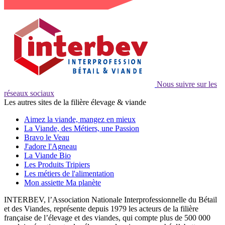
Nous suivre sur les
réseaux sociaux
Les autres sites de la filière élevage & viande
Aimez la viande, mangez en mieux
La Viande, des Métiers, une Passion
Bravo le Veau
J'adore l'Agneau
La Viande Bio
Les Produits Tripiers
Les métiers de l'alimentation
Mon assiette Ma planète
INTERBEV, l’Association Nationale Interprofessionnelle du Bétail
et des Viandes, représente depuis 1979 les acteurs de la filière
française de l’élevage et des viandes, qui compte plus de 500 000