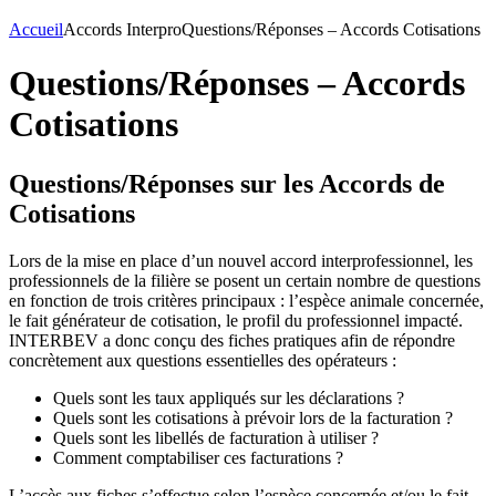
Accueil
Accords Interpro
Questions/Réponses – Accords Cotisations
Questions/Réponses – Accords
Cotisations
Questions/Réponses sur les Accords de
Cotisations
Lors de la mise en place d’un nouvel accord interprofessionnel, les
professionnels de la filière se posent un certain nombre de questions
en fonction de trois critères principaux : l’espèce animale concernée,
le fait générateur de cotisation, le profil du professionnel impacté.
INTERBEV a donc conçu des fiches pratiques afin de répondre
concrètement aux questions essentielles des opérateurs :
Quels sont les taux appliqués sur les déclarations ?
Quels sont les cotisations à prévoir lors de la facturation ?
Quels sont les libellés de facturation à utiliser ?
Comment comptabiliser ces facturations ?
L’accès aux fiches s’effectue selon l’espèce concernée et/ou le fait