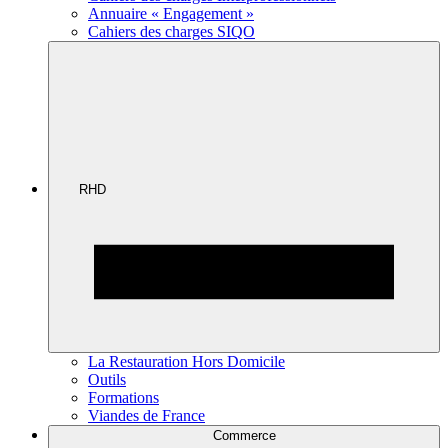
Annuaire « Engagement »
Cahiers des charges SIQO
RHD
La Restauration Hors Domicile
Outils
Formations
Viandes de France
Commerce