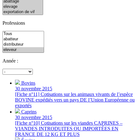
Professions
Année :
Bovins
30 novembre 2015
[Fiche n°11] Cotisations sur les animaux vivants de l’espèce
BOVINE expédiés vers un pays DE l’Union Européenne ou
exportés
Caprins
30 novembre 2015
[Fiche n°10] Cotisations sur les viandes CAPRINES –
VIANDES INTRODUITES OU IMPORTÉES EN
FRANCE DE 12 KG ET PLUS