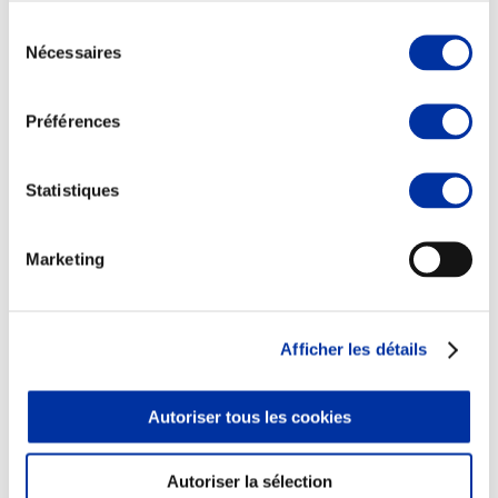
Sélection
Nécessaires
du
consentement
Elevage
Préférences
Transport – mise en marché
Abattoir
Partenaire Climat
Statistiques
Alimentation de qualité, raisonnée et durable
Marketing
Afficher les détails
Autoriser tous les cookies
Autoriser la sélection