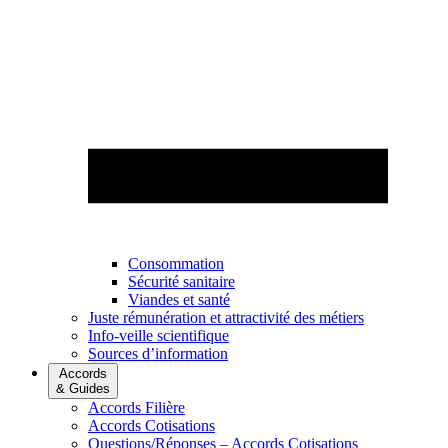
Consommation
Sécurité sanitaire
Viandes et santé
Juste rémunération et attractivité des métiers
Info-veille scientifique
Sources d’information
Accords
& Guides
Accords Filière
Accords Cotisations
Questions/Réponses – Accords Cotisations