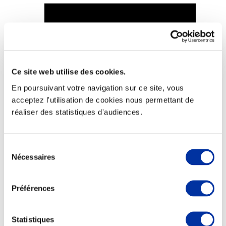
Viande et climat
Valorisation de l’herbe
Ce site web utilise des cookies.
Autonomie des élevages
En poursuivant votre navigation sur ce site, vous
Qualité air, eau, sols
Economie de ressources
acceptez l'utilisation de cookies nous permettant de
Evaluation environnementale
réaliser des statistiques d'audiences.
Bien-être, Protection et Santé des animaux
Sélection
Nécessaires
du
consentement
Préférences
Statistiques