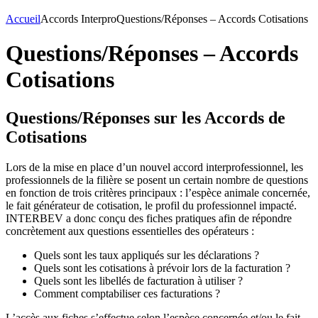
Accueil
Accords Interpro
Questions/Réponses – Accords Cotisations
Questions/Réponses – Accords
Cotisations
Questions/Réponses sur les Accords de
Cotisations
Lors de la mise en place d’un nouvel accord interprofessionnel, les
professionnels de la filière se posent un certain nombre de questions
en fonction de trois critères principaux : l’espèce animale concernée,
le fait générateur de cotisation, le profil du professionnel impacté.
INTERBEV a donc conçu des fiches pratiques afin de répondre
concrètement aux questions essentielles des opérateurs :
Quels sont les taux appliqués sur les déclarations ?
Quels sont les cotisations à prévoir lors de la facturation ?
Quels sont les libellés de facturation à utiliser ?
Comment comptabiliser ces facturations ?
L’accès aux fiches s’effectue selon l’espèce concernée et/ou le fait