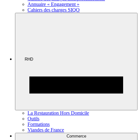
Annuaire « Engagement »
Cahiers des charges SIQO
RHD
La Restauration Hors Domicile
Outils
Formations
Viandes de France
Commerce