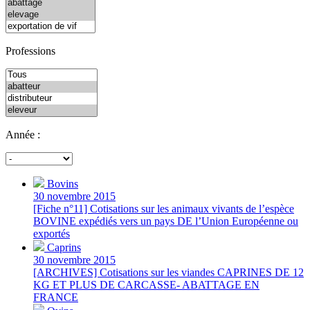
Professions
Année :
Bovins
30 novembre 2015
[Fiche n°11] Cotisations sur les animaux vivants de l’espèce
BOVINE expédiés vers un pays DE l’Union Européenne ou
exportés
Caprins
30 novembre 2015
[ARCHIVES] Cotisations sur les viandes CAPRINES DE 12
KG ET PLUS DE CARCASSE- ABATTAGE EN
FRANCE