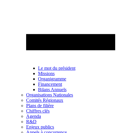
Le mot du président
Missions
Organigramme
Financement
Bilans Annuels
Organisations Nationales
Comités Régionaux
Plans de filière
Chiffres clés
Agenda
R&D
Enjeux publics
Appels à concurrence