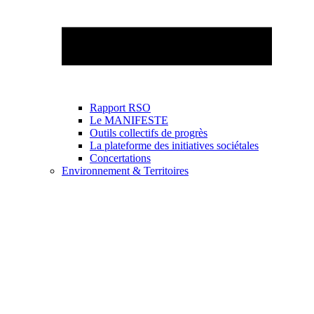
Rapport RSO
Le MANIFESTE
Outils collectifs de progrès
La plateforme des initiatives sociétales
Concertations
Environnement & Territoires