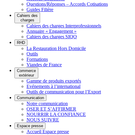
Questions/Réponses – Accords Cotisations
Guides Filière
Cahiers des
charges
Cahiers des charges Interprofessionnels
Annuaire « Engagement »
Cahiers des charges SIQO
RHD
La Restauration Hors Domicile
Outils
Formations
Viandes de France
Commerce
extérieur
Gamme de produits exportés
Evénements à l’international
Outils de communication pour l’Export
Communication
Notre communication
OSER ET S’AFFIRMER
NOURRIR LA CONFIANCE
NOUS SUIVRE
Espace presse
Accueil Espace presse