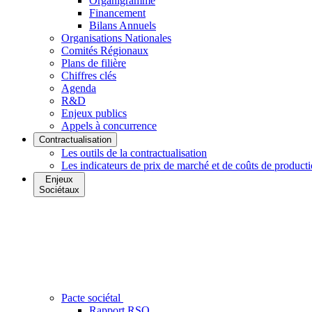
Organigramme
Financement
Bilans Annuels
Organisations Nationales
Comités Régionaux
Plans de filière
Chiffres clés
Agenda
R&D
Enjeux publics
Appels à concurrence
Contractualisation
Les outils de la contractualisation
Les indicateurs de prix de marché et de coûts de product
Enjeux
Sociétaux
Pacte sociétal
Rapport RSO