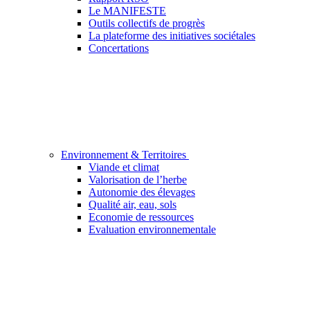
Le MANIFESTE
Outils collectifs de progrès
La plateforme des initiatives sociétales
Concertations
Environnement & Territoires
Viande et climat
Valorisation de l’herbe
Autonomie des élevages
Qualité air, eau, sols
Economie de ressources
Evaluation environnementale