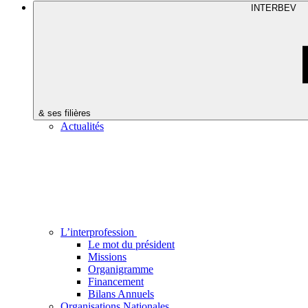
INTERBEV
& ses filières
Actualités
L’interprofession
Le mot du président
Missions
Organigramme
Financement
Bilans Annuels
Organisations Nationales