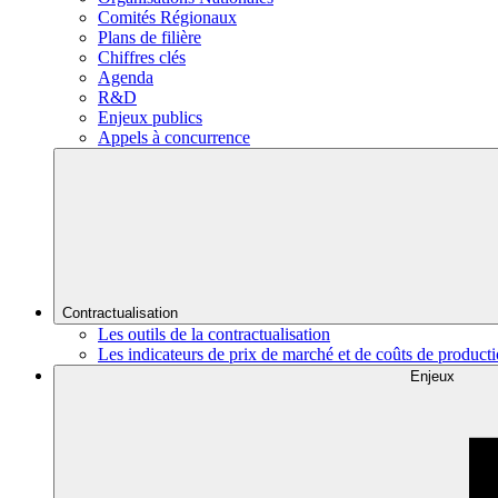
Comités Régionaux
Plans de filière
Chiffres clés
Agenda
R&D
Enjeux publics
Appels à concurrence
Contractualisation
Les outils de la contractualisation
Les indicateurs de prix de marché et de coûts de product
Enjeux