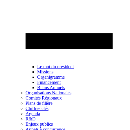
Le mot du président
Missions
Organigramme
Financement
Bilans Annuels
Organisations Nationales
Comités Régionaux
Plans de filière
Chiffres clés
Agenda
R&D
Enjeux publics
Appels à concurrence