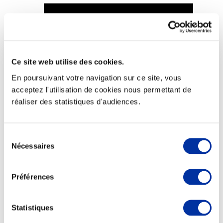
Viande et climat
Ce site web utilise des cookies.
Valorisation de l’herbe
En poursuivant votre navigation sur ce site, vous
Autonomie des élevages
Qualité air, eau, sols
acceptez l'utilisation de cookies nous permettant de
Economie de ressources
réaliser des statistiques d'audiences.
Evaluation environnementale
Bien-être, Protection et Santé des animaux
Sélection
Nécessaires
du
consentement
Préférences
Statistiques