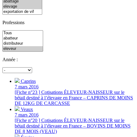
Professions
Année :
Caprins
7 mars 2016
[Fiche n°23 ] Cotisations ÉLEVEUR-NAISSEUR sur le
bétail destiné à l’élevage en France – CAPRINS DE MOINS
DE 12KG DE CARCASSE
Veaux
7 mars 2016
[Fiche n°20 ] Cotisations ÉLEVEUR-NAISSEUR sur le
bétail destiné à l’élevage en France – BOVINS DE MOINS
DE 8 MOIS (VEAU)