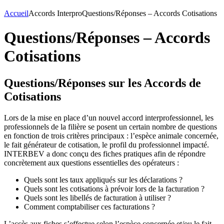
Accueil
Accords Interpro
Questions/Réponses – Accords Cotisations
Questions/Réponses – Accords
Cotisations
Questions/Réponses sur les Accords de
Cotisations
Lors de la mise en place d’un nouvel accord interprofessionnel, les
professionnels de la filière se posent un certain nombre de questions
en fonction de trois critères principaux : l’espèce animale concernée,
le fait générateur de cotisation, le profil du professionnel impacté.
INTERBEV a donc conçu des fiches pratiques afin de répondre
concrètement aux questions essentielles des opérateurs :
Quels sont les taux appliqués sur les déclarations ?
Quels sont les cotisations à prévoir lors de la facturation ?
Quels sont les libellés de facturation à utiliser ?
Comment comptabiliser ces facturations ?
L’accès aux fiches s’effectue selon l’espèce concernée et/ou le fait