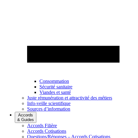
Consommation
Sécurité sanitaire
Viandes et santé
Juste rémunération et attractivité des métiers
Info-veille scientifique
Sources d’information
Accords
& Guides
Accords Filière
Accords Cotisations
Questions/Réponses – Accords Cotisations