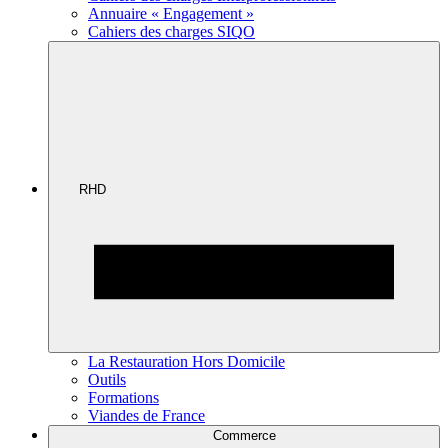
Annuaire « Engagement »
Cahiers des charges SIQO
RHD
La Restauration Hors Domicile
Outils
Formations
Viandes de France
Commerce