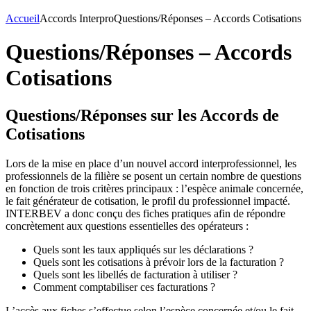
Accueil
Accords Interpro
Questions/Réponses – Accords Cotisations
Questions/Réponses – Accords
Cotisations
Questions/Réponses sur les Accords de
Cotisations
Lors de la mise en place d’un nouvel accord interprofessionnel, les
professionnels de la filière se posent un certain nombre de questions
en fonction de trois critères principaux : l’espèce animale concernée,
le fait générateur de cotisation, le profil du professionnel impacté.
INTERBEV a donc conçu des fiches pratiques afin de répondre
concrètement aux questions essentielles des opérateurs :
Quels sont les taux appliqués sur les déclarations ?
Quels sont les cotisations à prévoir lors de la facturation ?
Quels sont les libellés de facturation à utiliser ?
Comment comptabiliser ces facturations ?
L’accès aux fiches s’effectue selon l’espèce concernée et/ou le fait