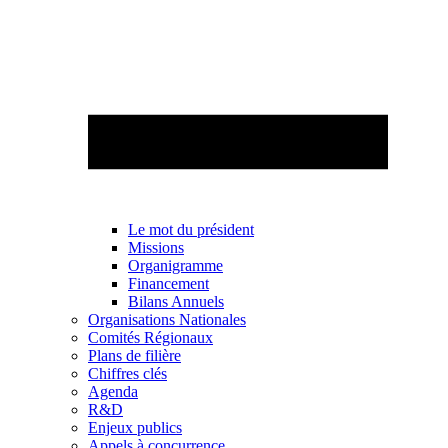
Le mot du président
Missions
Organigramme
Financement
Bilans Annuels
Organisations Nationales
Comités Régionaux
Plans de filière
Chiffres clés
Agenda
R&D
Enjeux publics
Appels à concurrence