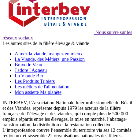
Nous suivre sur les
réseaux sociaux
Les autres sites de la filière élevage & viande
Aimez la viande, mangez en mieux
La Viande, des Métiers, une Passion
Bravo le Veau
J'adore l'Agneau
La Viande Bio
Les Produits Tripiers
Les métiers de l'alimentation
Mon assiette Ma planète
INTERBEV, l’Association Nationale Interprofessionnelle du Bétail
et des Viandes, représente depuis 1979 les acteurs de la filière
française de l’élevage et des viandes, qui compte plus de 500 000
emplois répartis entre les élevages, la mise en marché, l’abattage-
transformation, la distribution et la restauration collective.
L’interprofession couvre l’ensemble du territoire via ses 12 comités
régionaux et rassemble 22 organisations nationales des filières