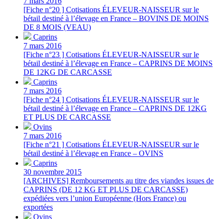
7 mars 2016
[Fiche n°20 ] Cotisations ÉLEVEUR-NAISSEUR sur le
bétail destiné à l’élevage en France – BOVINS DE MOINS
DE 8 MOIS (VEAU)
Caprins
7 mars 2016
[Fiche n°23 ] Cotisations ÉLEVEUR-NAISSEUR sur le
bétail destiné à l’élevage en France – CAPRINS DE MOINS
DE 12KG DE CARCASSE
Caprins
7 mars 2016
[Fiche n°24 ] Cotisations ÉLEVEUR-NAISSEUR sur le
bétail destiné à l’élevage en France – CAPRINS DE 12KG
ET PLUS DE CARCASSE
Ovins
7 mars 2016
[Fiche n°21 ] Cotisations ÉLEVEUR-NAISSEUR sur le
bétail destiné à l’élevage en France – OVINS
Caprins
30 novembre 2015
[ARCHIVES] Remboursements au titre des viandes issues de
CAPRINS (DE 12 KG ET PLUS DE CARCASSE)
expédiées vers l’union Européenne (Hors France) ou
exportées
Ovins