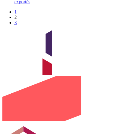
exportés
1
2
3