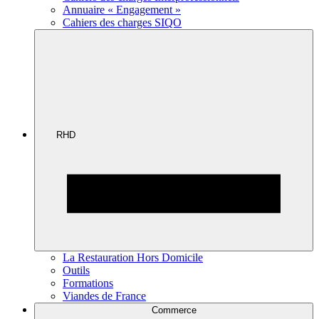
Annuaire « Engagement »
Cahiers des charges SIQO
RHD
La Restauration Hors Domicile
Outils
Formations
Viandes de France
Commerce