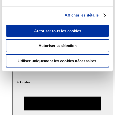
Consommation
Afficher les détails
Sécurité sanitaire
Viandes et santé
Juste rémunération et attractivité des métiers
Autoriser tous les cookies
Info-veille scientifique
Sources d’information
Accords
Autoriser la sélection
Utiliser uniquement les cookies nécessaires.
& Guides