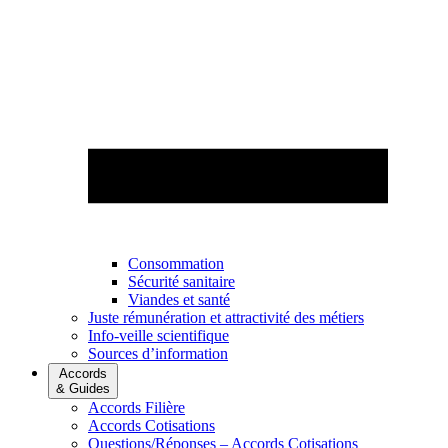
Consommation
Sécurité sanitaire
Viandes et santé
Juste rémunération et attractivité des métiers
Info-veille scientifique
Sources d’information
Accords
& Guides
Accords Filière
Accords Cotisations
Questions/Réponses – Accords Cotisations