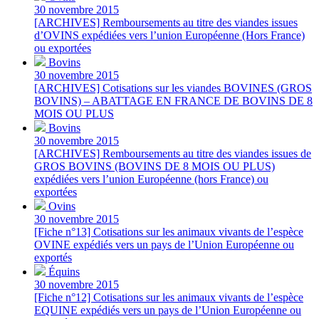
30 novembre 2015
[ARCHIVES] Remboursements au titre des viandes issues
d’OVINS expédiées vers l’union Européenne (Hors France)
ou exportées
Bovins
30 novembre 2015
[ARCHIVES] Cotisations sur les viandes BOVINES (GROS
BOVINS) – ABATTAGE EN FRANCE DE BOVINS DE 8
MOIS OU PLUS
Bovins
30 novembre 2015
[ARCHIVES] Remboursements au titre des viandes issues de
GROS BOVINS (BOVINS DE 8 MOIS OU PLUS)
expédiées vers l’union Européenne (hors France) ou
exportées
Ovins
30 novembre 2015
[Fiche n°13] Cotisations sur les animaux vivants de l’espèce
OVINE expédiés vers un pays de l’Union Européenne ou
exportés
Équins
30 novembre 2015
[Fiche n°12] Cotisations sur les animaux vivants de l’espèce
EQUINE expédiés vers un pays de l’Union Européenne ou