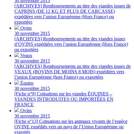
30 novembre 2015
[ARCHIVES] Remboursements au titre des viandes issues de
CAPRINS (DE 12 KG ET PLUS DE CARCASSE)
expédiées vers l’union Européenne (Hors France) ou
exportées
Ovins
30 novembre 2015
[ARCHIVES] Remboursements au titre des viandes issues
d’OVINS expédiées vers l’union Européenne (Hors France)
ou exportées
Veaux
30 novembre 2015
[ARCHIVES] Remboursements au titre des viandes issues de
VEAUX (BOVINS DE MOINS 8 MOIS) expédiées vers
l’union Européenne (hors France) ou exportées
Équins
30 novembre 2015
[Fiche n°9] Cotisations sur les viandes ÉQUINES –
VIANDES INTRODUITES OU IMPORTÉES EN
FRANCE
Ovins
30 novembre 2015
[Fiche n°13] Cotisations sur les animaux vivants de l’espèce
OVINE expédiés vers un pays de l’Union Européenne ou
exportés