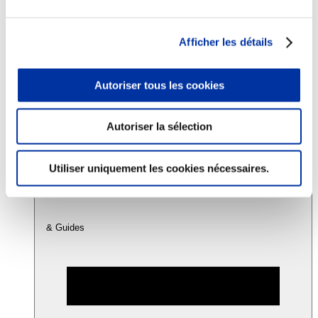
Consommation
Afficher les détails
Sécurité sanitaire
Viandes et santé
Juste rémunération et attractivité des métiers
Autoriser tous les cookies
Info-veille scientifique
Sources d’information
Accords
Autoriser la sélection
Utiliser uniquement les cookies nécessaires.
& Guides