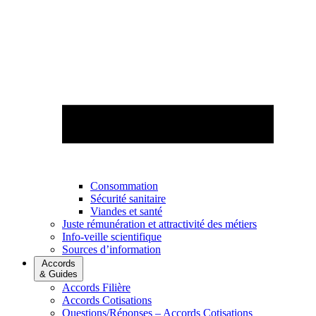
Consommation
Sécurité sanitaire
Viandes et santé
Juste rémunération et attractivité des métiers
Info-veille scientifique
Sources d’information
Accords
& Guides
Accords Filière
Accords Cotisations
Questions/Réponses – Accords Cotisations