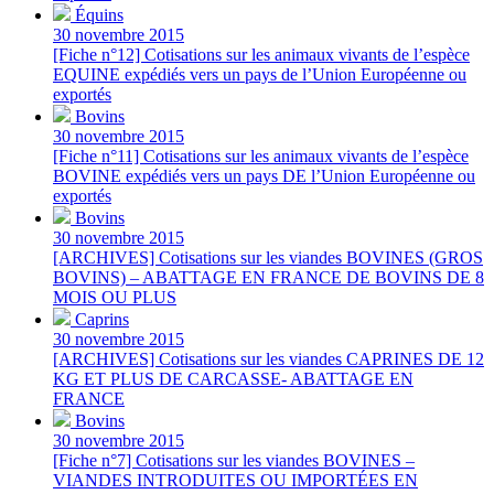
Équins
30 novembre 2015
[Fiche n°12] Cotisations sur les animaux vivants de l’espèce
EQUINE expédiés vers un pays de l’Union Européenne ou
exportés
Bovins
30 novembre 2015
[Fiche n°11] Cotisations sur les animaux vivants de l’espèce
BOVINE expédiés vers un pays DE l’Union Européenne ou
exportés
Bovins
30 novembre 2015
[ARCHIVES] Cotisations sur les viandes BOVINES (GROS
BOVINS) – ABATTAGE EN FRANCE DE BOVINS DE 8
MOIS OU PLUS
Caprins
30 novembre 2015
[ARCHIVES] Cotisations sur les viandes CAPRINES DE 12
KG ET PLUS DE CARCASSE- ABATTAGE EN
FRANCE
Bovins
30 novembre 2015
[Fiche n°7] Cotisations sur les viandes BOVINES –
VIANDES INTRODUITES OU IMPORTÉES EN