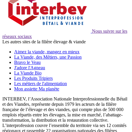
Nous suivre sur les
réseaux sociaux
Les autres sites de la filière élevage & viande
Aimez la viande, mangez en mieux
La Viande, des Métiers, une Passion
Bravo le Veau
J'adore l'Agneau
La Viande Bio
Les Produits Tripiers
Les métiers de l'alimentation
Mon assiette Ma planète
INTERBEV, l’Association Nationale Interprofessionnelle du Bétail
et des Viandes, représente depuis 1979 les acteurs de la filière
française de l’élevage et des viandes, qui compte plus de 500 000
emplois répartis entre les élevages, la mise en marché, l’abattage-
transformation, la distribution et la restauration collective.
L’interprofession couvre l’ensemble du territoire via ses 12 comités
régionaux et rassemble 22 organisations nationales des filières