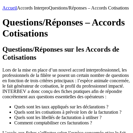
Accueil
Accords Interpro
Questions/Réponses – Accords Cotisations
Questions/Réponses – Accords
Cotisations
Questions/Réponses sur les Accords de
Cotisations
Lors de la mise en place d’un nouvel accord interprofessionnel, les
professionnels de la filière se posent un certain nombre de questions
en fonction de trois critères principaux : l’espèce animale concernée,
le fait générateur de cotisation, le profil du professionnel impacté.
INTERBEV a donc conçu des fiches pratiques afin de répondre
concrètement aux questions essentielles des opérateurs :
Quels sont les taux appliqués sur les déclarations ?
Quels sont les cotisations à prévoir lors de la facturation ?
Quels sont les libellés de facturation à utiliser ?
Comment comptabiliser ces facturations ?
L’accès aux fiches s’effectue selon l’espèce concernée et/ou le fait