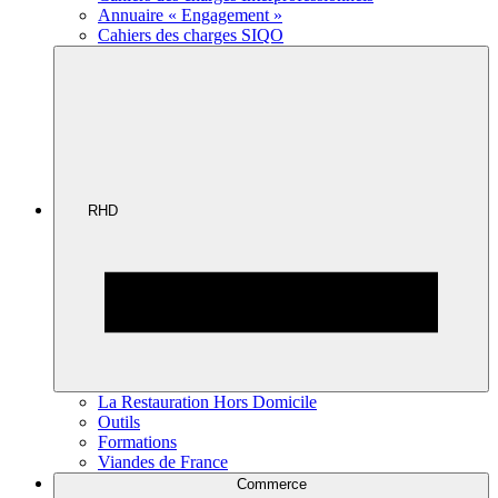
Annuaire « Engagement »
Cahiers des charges SIQO
RHD
La Restauration Hors Domicile
Outils
Formations
Viandes de France
Commerce