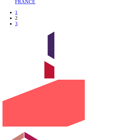
FRANCE
1
2
3