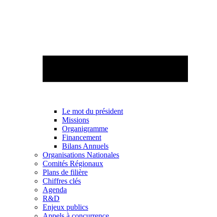
Le mot du président
Missions
Organigramme
Financement
Bilans Annuels
Organisations Nationales
Comités Régionaux
Plans de filière
Chiffres clés
Agenda
R&D
Enjeux publics
Appels à concurrence