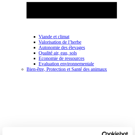
Viande et climat
Valorisation de l’herbe
Autonomie des élevages
Qualité air, eau, sols
Economie de ressources
Evaluation environnementale
Bien-être, Protection et Santé des animaux