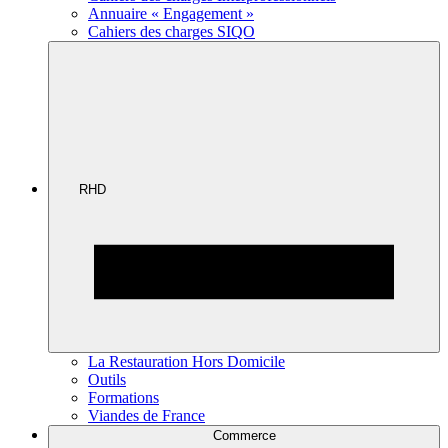
Annuaire « Engagement »
Cahiers des charges SIQO
RHD
La Restauration Hors Domicile
Outils
Formations
Viandes de France
Commerce