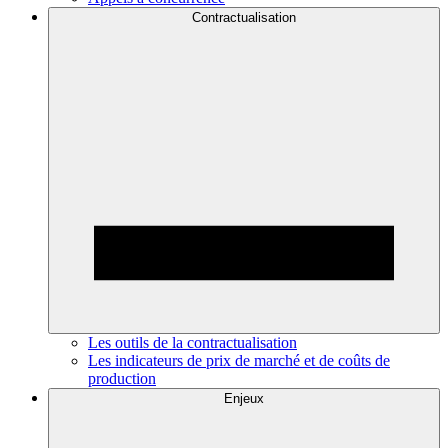
Contractualisation
Les outils de la contractualisation
Les indicateurs de prix de marché et de coûts de
production
Enjeux