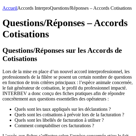
Accueil
Accords Interpro
Questions/Réponses – Accords Cotisations
Questions/Réponses – Accords
Cotisations
Questions/Réponses sur les Accords de
Cotisations
Lors de la mise en place d’un nouvel accord interprofessionnel, les
professionnels de la filière se posent un certain nombre de questions
en fonction de trois critères principaux : l’espèce animale concernée,
le fait générateur de cotisation, le profil du professionnel impacté.
INTERBEV a donc conçu des fiches pratiques afin de répondre
concrètement aux questions essentielles des opérateurs :
Quels sont les taux appliqués sur les déclarations ?
Quels sont les cotisations à prévoir lors de la facturation ?
Quels sont les libellés de facturation à utiliser ?
Comment comptabiliser ces facturations ?
L’accès aux fiches s’effectue selon l’espèce concernée et/ou le fait