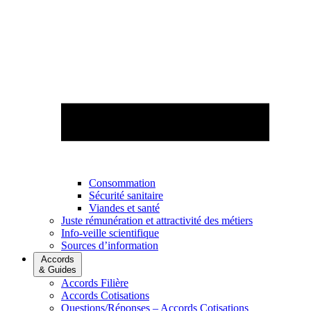
Consommation
Sécurité sanitaire
Viandes et santé
Juste rémunération et attractivité des métiers
Info-veille scientifique
Sources d’information
Accords
& Guides
Accords Filière
Accords Cotisations
Questions/Réponses – Accords Cotisations