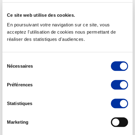
Ce site web utilise des cookies.
En poursuivant votre navigation sur ce site, vous
acceptez l'utilisation de cookies nous permettant de
Viande et climat
réaliser des statistiques d'audiences.
Valorisation de l’herbe
Autonomie des élevages
Qualité air, eau, sols
Economie de ressources
Sélection
Evaluation environnementale
Nécessaires
du
Bien-être, Protection et Santé des animaux
consentement
Préférences
Statistiques
Marketing