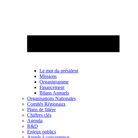
Le mot du président
Missions
Organigramme
Financement
Bilans Annuels
Organisations Nationales
Comités Régionaux
Plans de filière
Chiffres clés
Agenda
R&D
Enjeux publics
Appels à concurrence