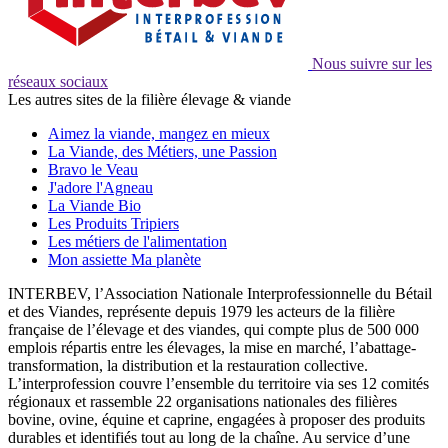
Nous suivre sur les
réseaux sociaux
Les autres sites de la filière élevage & viande
Aimez la viande, mangez en mieux
La Viande, des Métiers, une Passion
Bravo le Veau
J'adore l'Agneau
La Viande Bio
Les Produits Tripiers
Les métiers de l'alimentation
Mon assiette Ma planète
INTERBEV, l’Association Nationale Interprofessionnelle du Bétail
et des Viandes, représente depuis 1979 les acteurs de la filière
française de l’élevage et des viandes, qui compte plus de 500 000
emplois répartis entre les élevages, la mise en marché, l’abattage-
transformation, la distribution et la restauration collective.
L’interprofession couvre l’ensemble du territoire via ses 12 comités
régionaux et rassemble 22 organisations nationales des filières
bovine, ovine, équine et caprine, engagées à proposer des produits
durables et identifiés tout au long de la chaîne. Au service d’une