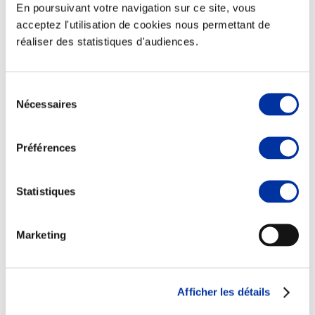
En poursuivant votre navigation sur ce site, vous
acceptez l'utilisation de cookies nous permettant de
réaliser des statistiques d'audiences.
Elevage
Transport – mise en marché
Sélection
Abattoir
Nécessaires
du
Partenaire Climat
consentement
Alimentation de qualité, raisonnée et durable
Préférences
Statistiques
Marketing
Afficher les détails