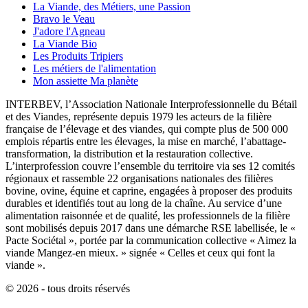
La Viande, des Métiers, une Passion
Bravo le Veau
J'adore l'Agneau
La Viande Bio
Les Produits Tripiers
Les métiers de l'alimentation
Mon assiette Ma planète
INTERBEV, l’Association Nationale Interprofessionnelle du Bétail
et des Viandes, représente depuis 1979 les acteurs de la filière
française de l’élevage et des viandes, qui compte plus de 500 000
emplois répartis entre les élevages, la mise en marché, l’abattage-
transformation, la distribution et la restauration collective.
L’interprofession couvre l’ensemble du territoire via ses 12 comités
régionaux et rassemble 22 organisations nationales des filières
bovine, ovine, équine et caprine, engagées à proposer des produits
durables et identifiés tout au long de la chaîne. Au service d’une
alimentation raisonnée et de qualité, les professionnels de la filière
sont mobilisés depuis 2017 dans une démarche RSE labellisée, le «
Pacte Sociétal », portée par la communication collective « Aimez la
viande Mangez-en mieux. » signée « Celles et ceux qui font la
viande ».
© 2026 - tous droits réservés