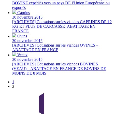
BOVINE expédiés vers un pays DE l’Union Européenne ou
exportés
Caprins
30 novembre 2015
[ARCHIVES] Cotisations sur les viandes CAPRINES DE 12
KG ET PLUS DE CARCASSE- ABATTAGE EN
FRANCE
Ovins
30 novembre 2015
[ARCHIVES] Cotisations sur les viandes OVINES –
ABATTAGE EN FRANCE
Veaux
30 novembre 2015
[ARCHIVES] Cotisations sur les viandes BOVINES
(VEAU) – ABATTAGE EN FRANCE DE BOVINS DE
MOINS DE 8 MOIS
1
2