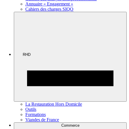
Annuaire « Engagement »
Cahiers des charges SIQO
RHD
La Restauration Hors Domicile
Outils
Formations
Viandes de France
Commerce