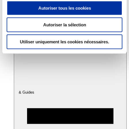
Autoriser tous les cookies
Consommation
Sécurité sanitaire
Autoriser la sélection
Viandes et santé
Juste rémunération et attractivité des métiers
Info-veille scientifique
Utiliser uniquement les cookies nécessaires.
Sources d’information
Accords
& Guides