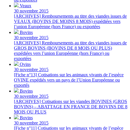
Veaux
30 novembre 2015
[ARCHIVES] Remboursements au titre des viandes issues de
VEAUX (BOVINS DE MOINS 8 MOIS) expédiées vers
l’union Européenne (hors France) ou exportées
Bovins
30 novembre 2015
[ARCHIVES] Remboursements au titre des viandes issues de
GROS BOVINS (BOVINS DE 8 MOIS OU PLUS)
expédiées vers l’union Européenne (hors France) ou
exportées
Ovins
30 novembre 2015
[Fiche n°13] Cotisations sur les animaux vivants de l’espèce
OVINE expédiés vers un pays de l’Union Européenne ou
exportés
Bovins
30 novembre 2015
[ARCHIVES] Cotisations sur les viandes BOVINES (GROS
BOVINS) – ABATTAGE EN FRANCE DE BOVINS DE 8
MOIS OU PLUS
Bovins
30 novembre 2015
[Fiche n°11] Cotisations sur les animaux vivants de l’espèce