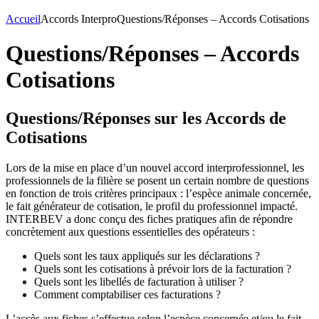
Accueil
Accords Interpro
Questions/Réponses – Accords Cotisations
Questions/Réponses – Accords
Cotisations
Questions/Réponses sur les Accords de
Cotisations
Lors de la mise en place d’un nouvel accord interprofessionnel, les
professionnels de la filière se posent un certain nombre de questions
en fonction de trois critères principaux : l’espèce animale concernée,
le fait générateur de cotisation, le profil du professionnel impacté.
INTERBEV a donc conçu des fiches pratiques afin de répondre
concrètement aux questions essentielles des opérateurs :
Quels sont les taux appliqués sur les déclarations ?
Quels sont les cotisations à prévoir lors de la facturation ?
Quels sont les libellés de facturation à utiliser ?
Comment comptabiliser ces facturations ?
L’accès aux fiches s’effectue selon l’espèce concernée et/ou le fait