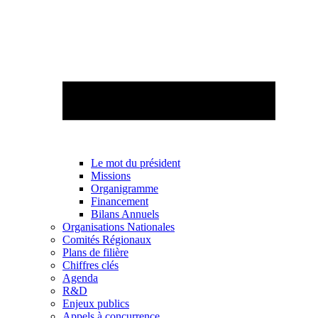
Le mot du président
Missions
Organigramme
Financement
Bilans Annuels
Organisations Nationales
Comités Régionaux
Plans de filière
Chiffres clés
Agenda
R&D
Enjeux publics
Appels à concurrence