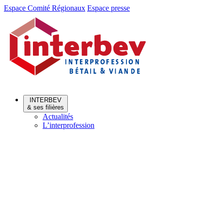
Aller
Aller
Espace Comité Régionaux
Espace presse
au
au
menu
contenu
INTERBEV
& ses filières
Actualités
L’interprofession