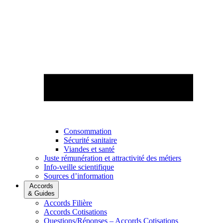
Consommation
Sécurité sanitaire
Viandes et santé
Juste rémunération et attractivité des métiers
Info-veille scientifique
Sources d’information
Accords
& Guides
Accords Filière
Accords Cotisations
Questions/Réponses – Accords Cotisations