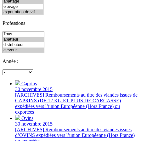
Professions
Année :
Caprins
30 novembre 2015
[ARCHIVES] Remboursements au titre des viandes issues de
CAPRINS (DE 12 KG ET PLUS DE CARCASSE)
expédiées vers l’union Européenne (Hors France) ou
exportées
Ovins
30 novembre 2015
[ARCHIVES] Remboursements au titre des viandes issues
d’OVINS expédiées vers l’union Européenne (Hors France)
ou exportées