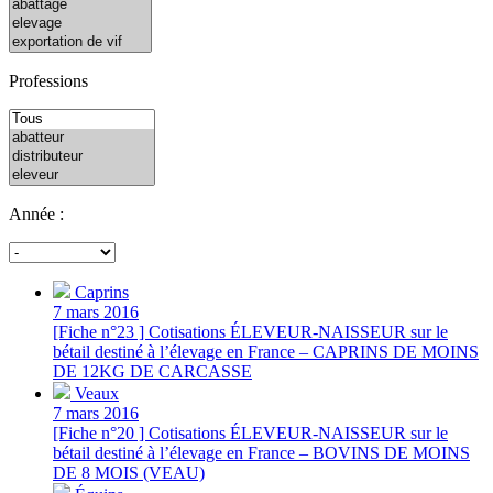
Professions
Année :
Caprins
7 mars 2016
[Fiche n°23 ] Cotisations ÉLEVEUR-NAISSEUR sur le
bétail destiné à l’élevage en France – CAPRINS DE MOINS
DE 12KG DE CARCASSE
Veaux
7 mars 2016
[Fiche n°20 ] Cotisations ÉLEVEUR-NAISSEUR sur le
bétail destiné à l’élevage en France – BOVINS DE MOINS
DE 8 MOIS (VEAU)