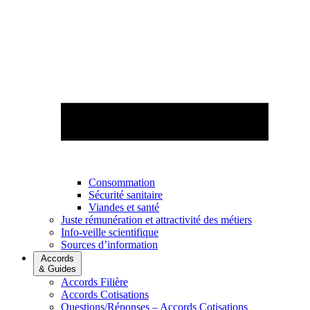
Consommation
Sécurité sanitaire
Viandes et santé
Juste rémunération et attractivité des métiers
Info-veille scientifique
Sources d’information
Accords
& Guides
Accords Filière
Accords Cotisations
Questions/Réponses – Accords Cotisations