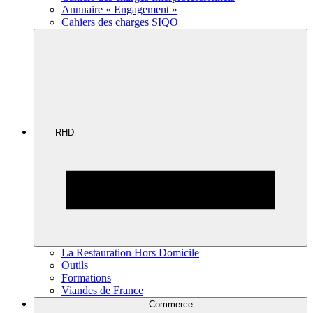
Annuaire « Engagement »
Cahiers des charges SIQO
RHD
La Restauration Hors Domicile
Outils
Formations
Viandes de France
Commerce