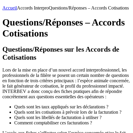
Accueil
Accords Interpro
Questions/Réponses – Accords Cotisations
Questions/Réponses – Accords
Cotisations
Questions/Réponses sur les Accords de
Cotisations
Lors de la mise en place d’un nouvel accord interprofessionnel, les
professionnels de la filière se posent un certain nombre de questions
en fonction de trois critères principaux : l’espèce animale concernée,
le fait générateur de cotisation, le profil du professionnel impacté.
INTERBEV a donc conçu des fiches pratiques afin de répondre
concrètement aux questions essentielles des opérateurs :
Quels sont les taux appliqués sur les déclarations ?
Quels sont les cotisations à prévoir lors de la facturation ?
Quels sont les libellés de facturation à utiliser ?
Comment comptabiliser ces facturations ?
L’accès aux fiches s’effectue selon l’espèce concernée et/ou le fait