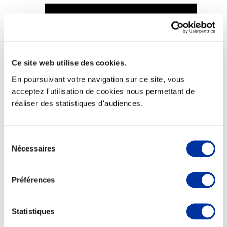
Viande et climat
Ce site web utilise des cookies.
Valorisation de l’herbe
En poursuivant votre navigation sur ce site, vous
Autonomie des élevages
Qualité air, eau, sols
acceptez l'utilisation de cookies nous permettant de
Economie de ressources
réaliser des statistiques d'audiences.
Evaluation environnementale
Bien-être, Protection et Santé des animaux
Sélection
Nécessaires
du
consentement
Préférences
Statistiques