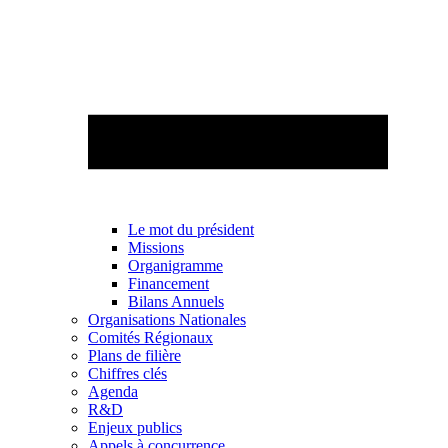
Le mot du président
Missions
Organigramme
Financement
Bilans Annuels
Organisations Nationales
Comités Régionaux
Plans de filière
Chiffres clés
Agenda
R&D
Enjeux publics
Appels à concurrence