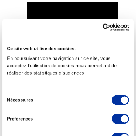
Viande et climat
Valorisation de l’herbe
Autonomie des élevages
Ce site web utilise des cookies.
Qualité air, eau, sols
En poursuivant votre navigation sur ce site, vous
Economie de ressources
Evaluation environnementale
acceptez l'utilisation de cookies nous permettant de
Bien-être, Protection et Santé des animaux
réaliser des statistiques d'audiences.
Sélection
Nécessaires
du
consentement
Préférences