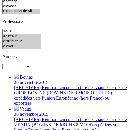
Professions
Année :
Bovins
30 novembre 2015
[ARCHIVES] Remboursements au titre des viandes issues de
GROS BOVINS (BOVINS DE 8 MOIS OU PLUS)
expédiées vers l’union Européenne (hors France) ou
exportées
Veaux
30 novembre 2015
[ARCHIVES] Remboursements au titre des viandes issues de
VEAUX (BOVINS DE MOINS 8 MOIS) expédiées vers
l’union Européenne (hors France) ou exportées