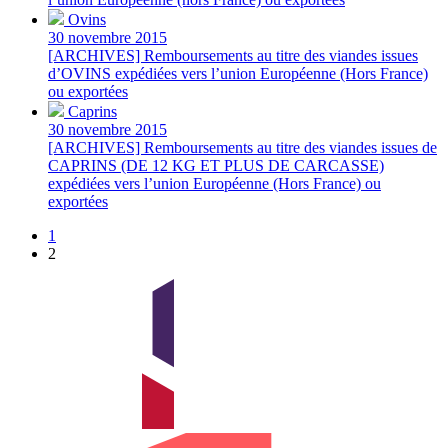
Ovins
30 novembre 2015
[ARCHIVES] Remboursements au titre des viandes issues
d’OVINS expédiées vers l’union Européenne (Hors France)
ou exportées
Caprins
30 novembre 2015
[ARCHIVES] Remboursements au titre des viandes issues de
CAPRINS (DE 12 KG ET PLUS DE CARCASSE)
expédiées vers l’union Européenne (Hors France) ou
exportées
1
2