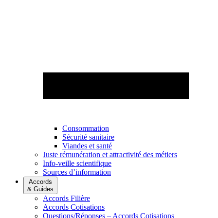
Consommation
Sécurité sanitaire
Viandes et santé
Juste rémunération et attractivité des métiers
Info-veille scientifique
Sources d’information
Accords
& Guides
Accords Filière
Accords Cotisations
Questions/Réponses – Accords Cotisations