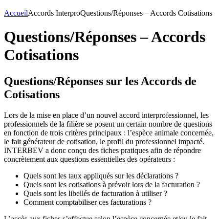
Accueil
Accords Interpro
Questions/Réponses – Accords Cotisations
Questions/Réponses – Accords
Cotisations
Questions/Réponses sur les Accords de
Cotisations
Lors de la mise en place d’un nouvel accord interprofessionnel, les
professionnels de la filière se posent un certain nombre de questions
en fonction de trois critères principaux : l’espèce animale concernée,
le fait générateur de cotisation, le profil du professionnel impacté.
INTERBEV a donc conçu des fiches pratiques afin de répondre
concrètement aux questions essentielles des opérateurs :
Quels sont les taux appliqués sur les déclarations ?
Quels sont les cotisations à prévoir lors de la facturation ?
Quels sont les libellés de facturation à utiliser ?
Comment comptabiliser ces facturations ?
L’accès aux fiches s’effectue selon l’espèce concernée et/ou le fait