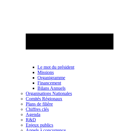
Le mot du président
Missions
Organigramme
Financement
Bilans Annuels
Organisations Nationales
Comités Régionaux
Plans de filière
Chiffres clés
Agenda
R&D
Enjeux publics
Appels à concurrence