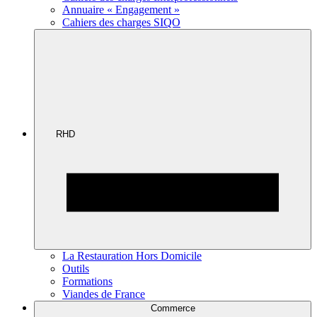
Annuaire « Engagement »
Cahiers des charges SIQO
RHD
La Restauration Hors Domicile
Outils
Formations
Viandes de France
Commerce