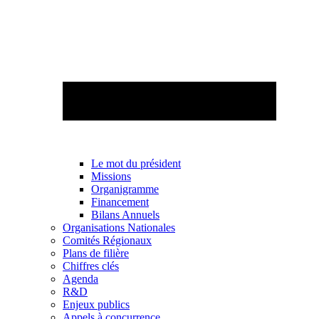
Le mot du président
Missions
Organigramme
Financement
Bilans Annuels
Organisations Nationales
Comités Régionaux
Plans de filière
Chiffres clés
Agenda
R&D
Enjeux publics
Appels à concurrence