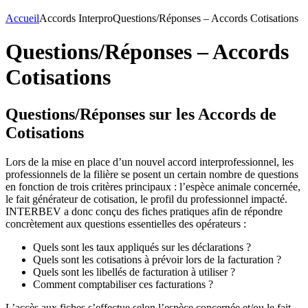
Accueil
Accords Interpro
Questions/Réponses – Accords Cotisations
Questions/Réponses – Accords
Cotisations
Questions/Réponses sur les Accords de
Cotisations
Lors de la mise en place d’un nouvel accord interprofessionnel, les
professionnels de la filière se posent un certain nombre de questions
en fonction de trois critères principaux : l’espèce animale concernée,
le fait générateur de cotisation, le profil du professionnel impacté.
INTERBEV a donc conçu des fiches pratiques afin de répondre
concrètement aux questions essentielles des opérateurs :
Quels sont les taux appliqués sur les déclarations ?
Quels sont les cotisations à prévoir lors de la facturation ?
Quels sont les libellés de facturation à utiliser ?
Comment comptabiliser ces facturations ?
L’accès aux fiches s’effectue selon l’espèce concernée et/ou le fait