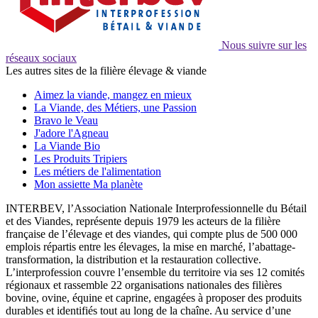
Nous suivre sur les
réseaux sociaux
Les autres sites de la filière élevage & viande
Aimez la viande, mangez en mieux
La Viande, des Métiers, une Passion
Bravo le Veau
J'adore l'Agneau
La Viande Bio
Les Produits Tripiers
Les métiers de l'alimentation
Mon assiette Ma planète
INTERBEV, l’Association Nationale Interprofessionnelle du Bétail
et des Viandes, représente depuis 1979 les acteurs de la filière
française de l’élevage et des viandes, qui compte plus de 500 000
emplois répartis entre les élevages, la mise en marché, l’abattage-
transformation, la distribution et la restauration collective.
L’interprofession couvre l’ensemble du territoire via ses 12 comités
régionaux et rassemble 22 organisations nationales des filières
bovine, ovine, équine et caprine, engagées à proposer des produits
durables et identifiés tout au long de la chaîne. Au service d’une