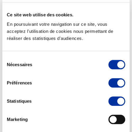
Ce site web utilise des cookies.
En poursuivant votre navigation sur ce site, vous
acceptez l'utilisation de cookies nous permettant de
Viande et climat
réaliser des statistiques d'audiences.
Valorisation de l’herbe
Autonomie des élevages
Qualité air, eau, sols
Economie de ressources
Sélection
Evaluation environnementale
Nécessaires
du
Bien-être, Protection et Santé des animaux
consentement
Préférences
Statistiques
Marketing