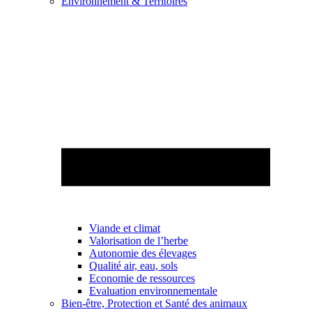
Environnement & Territoires
Viande et climat
Valorisation de l’herbe
Autonomie des élevages
Qualité air, eau, sols
Economie de ressources
Evaluation environnementale
Bien-être, Protection et Santé des animaux