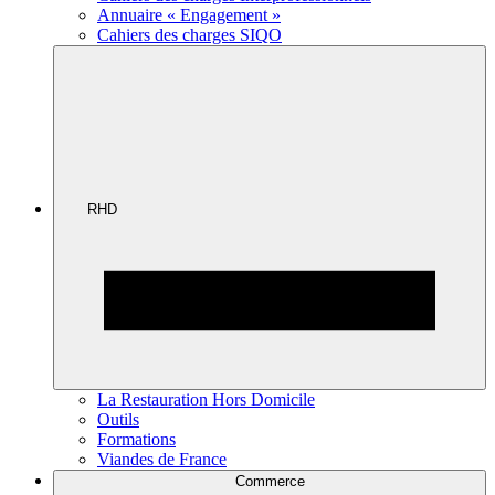
Annuaire « Engagement »
Cahiers des charges SIQO
RHD
La Restauration Hors Domicile
Outils
Formations
Viandes de France
Commerce