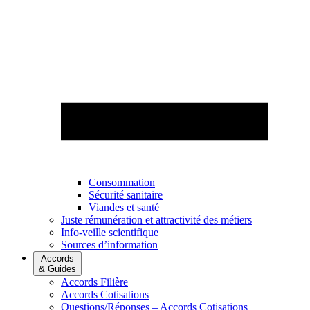
Consommation
Sécurité sanitaire
Viandes et santé
Juste rémunération et attractivité des métiers
Info-veille scientifique
Sources d’information
Accords
& Guides
Accords Filière
Accords Cotisations
Questions/Réponses – Accords Cotisations