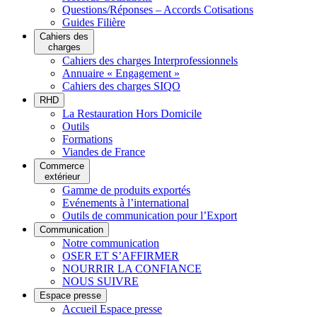
Questions/Réponses – Accords Cotisations
Guides Filière
Cahiers des
charges
Cahiers des charges Interprofessionnels
Annuaire « Engagement »
Cahiers des charges SIQO
RHD
La Restauration Hors Domicile
Outils
Formations
Viandes de France
Commerce
extérieur
Gamme de produits exportés
Evénements à l’international
Outils de communication pour l’Export
Communication
Notre communication
OSER ET S’AFFIRMER
NOURRIR LA CONFIANCE
NOUS SUIVRE
Espace presse
Accueil Espace presse