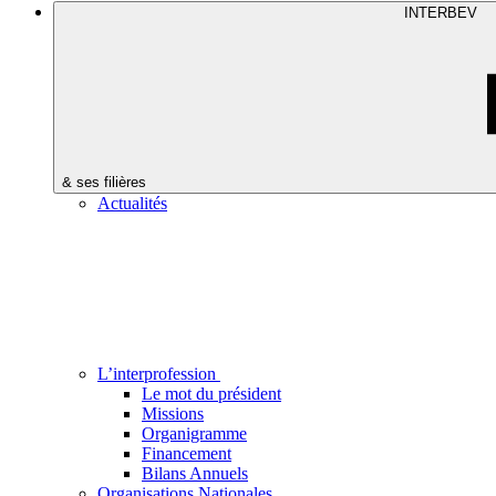
INTERBEV
& ses filières
Actualités
L’interprofession
Le mot du président
Missions
Organigramme
Financement
Bilans Annuels
Organisations Nationales