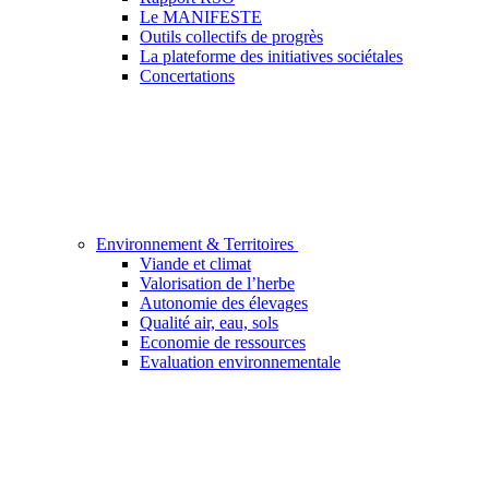
Le MANIFESTE
Outils collectifs de progrès
La plateforme des initiatives sociétales
Concertations
Environnement & Territoires
Viande et climat
Valorisation de l’herbe
Autonomie des élevages
Qualité air, eau, sols
Economie de ressources
Evaluation environnementale