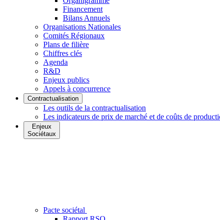
Organigramme
Financement
Bilans Annuels
Organisations Nationales
Comités Régionaux
Plans de filière
Chiffres clés
Agenda
R&D
Enjeux publics
Appels à concurrence
Contractualisation
Les outils de la contractualisation
Les indicateurs de prix de marché et de coûts de product
Enjeux
Sociétaux
Pacte sociétal
Rapport RSO