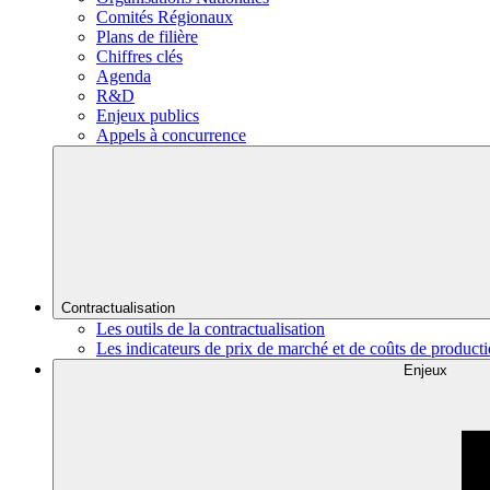
Comités Régionaux
Plans de filière
Chiffres clés
Agenda
R&D
Enjeux publics
Appels à concurrence
Contractualisation
Les outils de la contractualisation
Les indicateurs de prix de marché et de coûts de product
Enjeux