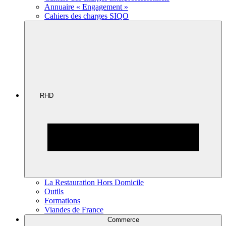
Annuaire « Engagement »
Cahiers des charges SIQO
RHD
La Restauration Hors Domicile
Outils
Formations
Viandes de France
Commerce