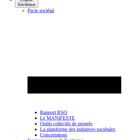
Sociétaux
Pacte sociétal
Rapport RSO
Le MANIFESTE
Outils collectifs de progrès
La plateforme des initiatives sociétales
Concertations