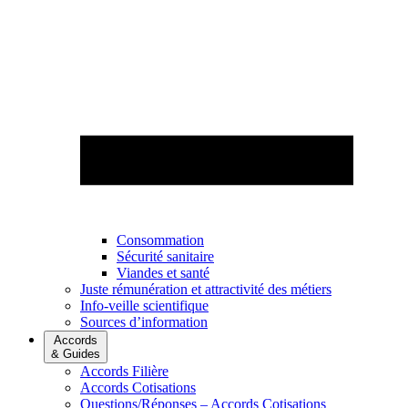
Consommation
Sécurité sanitaire
Viandes et santé
Juste rémunération et attractivité des métiers
Info-veille scientifique
Sources d’information
Accords
& Guides
Accords Filière
Accords Cotisations
Questions/Réponses – Accords Cotisations