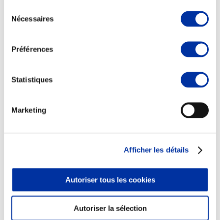
Sélection
Nécessaires
du
consentement
Préférences
Elevage
Transport – mise en marché
Abattoir
Statistiques
Partenaire Climat
Alimentation de qualité, raisonnée et durable
Marketing
Afficher les détails
Autoriser tous les cookies
Autoriser la sélection