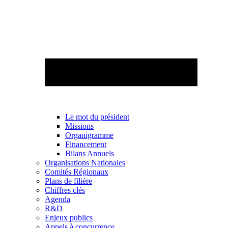
Le mot du président
Missions
Organigramme
Financement
Bilans Annuels
Organisations Nationales
Comités Régionaux
Plans de filière
Chiffres clés
Agenda
R&D
Enjeux publics
Appels à concurrence