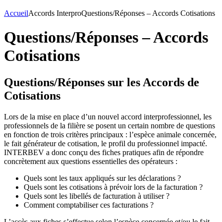
Accueil
Accords Interpro
Questions/Réponses – Accords Cotisations
Questions/Réponses – Accords
Cotisations
Questions/Réponses sur les Accords de
Cotisations
Lors de la mise en place d’un nouvel accord interprofessionnel, les
professionnels de la filière se posent un certain nombre de questions
en fonction de trois critères principaux : l’espèce animale concernée,
le fait générateur de cotisation, le profil du professionnel impacté.
INTERBEV a donc conçu des fiches pratiques afin de répondre
concrètement aux questions essentielles des opérateurs :
Quels sont les taux appliqués sur les déclarations ?
Quels sont les cotisations à prévoir lors de la facturation ?
Quels sont les libellés de facturation à utiliser ?
Comment comptabiliser ces facturations ?
L’accès aux fiches s’effectue selon l’espèce concernée et/ou le fait