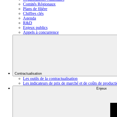
Comités Régionaux
Plans de filière
Chiffres clés
Agenda
R&D
Enjeux publics
Appels à concurrence
Contractualisation
Les outils de la contractualisation
Les indicateurs de prix de marché et de coûts de product
Enjeux