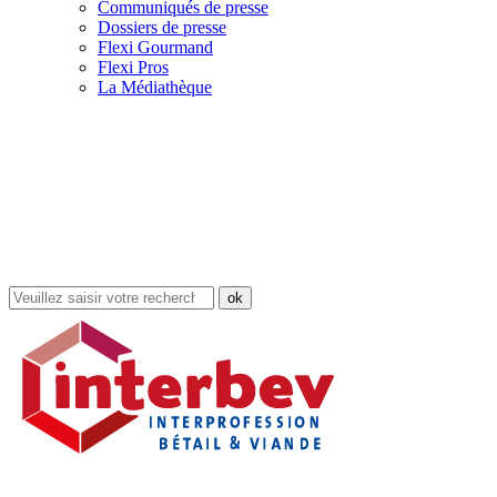
Communiqués de presse
Dossiers de presse
Flexi Gourmand
Flexi Pros
La Médiathèque
Rechercher
dans
le
site