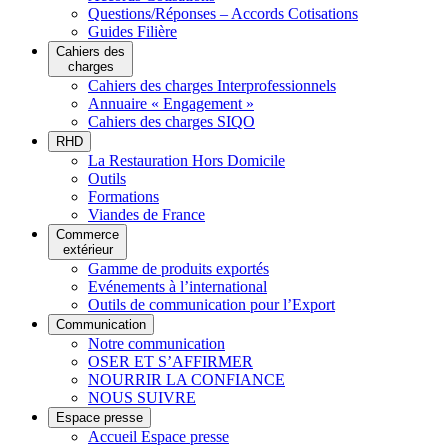
Questions/Réponses – Accords Cotisations
Guides Filière
Cahiers des
charges
Cahiers des charges Interprofessionnels
Annuaire « Engagement »
Cahiers des charges SIQO
RHD
La Restauration Hors Domicile
Outils
Formations
Viandes de France
Commerce
extérieur
Gamme de produits exportés
Evénements à l’international
Outils de communication pour l’Export
Communication
Notre communication
OSER ET S’AFFIRMER
NOURRIR LA CONFIANCE
NOUS SUIVRE
Espace presse
Accueil Espace presse