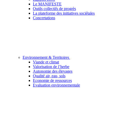
Le MANIFESTE
Outils collectifs de progrès
La plateforme des initiatives sociétales
Concertations
Environnement & Territoires
Viande et climat
Valorisation de l’herbe
Autonomie des élevages
Qualité air, eau, sols
Economie de ressources
Evaluation environnementale