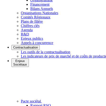
Organigramme
Financement
Bilans Annuels
Organisations Nationales
Comités Régionaux
Plans de filière
Chiffres clés
Agenda
R&D
Enjeux publics
Appels à concurrence
Contractualisation
Les outils de la contractualisation
Les indicateurs de prix de marché et de coûts de product
Enjeux
Sociétaux
Pacte sociétal
Rapport RSO