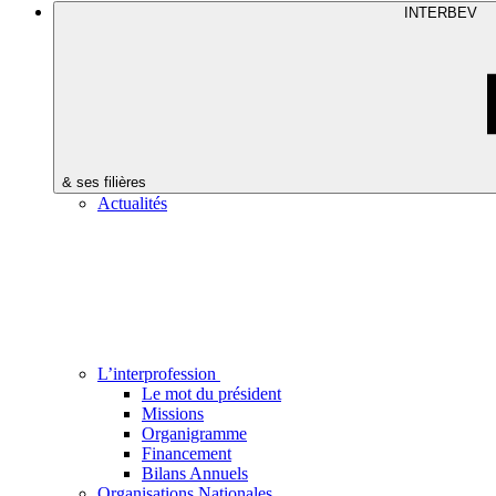
INTERBEV
& ses filières
Actualités
L’interprofession
Le mot du président
Missions
Organigramme
Financement
Bilans Annuels
Organisations Nationales