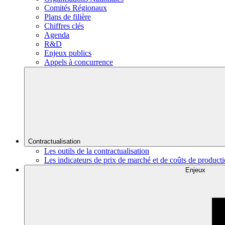
Comités Régionaux
Plans de filière
Chiffres clés
Agenda
R&D
Enjeux publics
Appels à concurrence
Contractualisation
Les outils de la contractualisation
Les indicateurs de prix de marché et de coûts de product
Enjeux