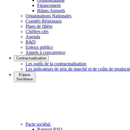
Organigramme
Financement
Bilans Annuels
Organisations Nationales
Comités Régionaux
Plans de filière
Chiffres clés
Agenda
R&D
Enjeux publics
Appels à concurrence
Contractualisation
Les outils de la contractualisation
Les indicateurs de prix de marché et de coûts de product
Enjeux
Sociétaux
Pacte sociétal
Rapport RSO