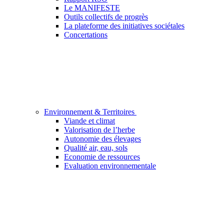
Le MANIFESTE
Outils collectifs de progrès
La plateforme des initiatives sociétales
Concertations
Environnement & Territoires
Viande et climat
Valorisation de l’herbe
Autonomie des élevages
Qualité air, eau, sols
Economie de ressources
Evaluation environnementale