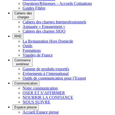
Questions/Réponses – Accords Cotisations
Guides Filière
Cahiers des
charges
Cahiers des charges Interprofessionnels
Annuaire « Engagement »
Cahiers des charges SIQO
RHD
La Restauration Hors Domicile
Outils
Formations
Viandes de France
Commerce
extérieur
Gamme de produits exportés
Evénements à l’international
Outils de communication pour l’Export
Communication
Notre communication
OSER ET S’AFFIRMER
NOURRIR LA CONFIANCE
NOUS SUIVRE
Espace presse
Accueil Espace presse