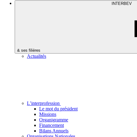
INTERBEV
& ses filières
Actualités
L’interprofession
Le mot du président
Missions
Organigramme
Financement
Bilans Annuels
Organisations Nationales