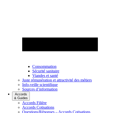
Consommation
Sécurité sanitaire
Viandes et santé
Juste rémunération et attractivité des métiers
Info-veille scientifique
Sources d’information
Accords
& Guides
Accords Filière
Accords Cotisations
Questions/Réponses – Accords Cotisations