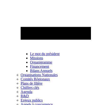
Le mot du président
Missions
Organigramme
Financement
Bilans Annuels
Organisations Nationales
Comités Régionaux
Plans de filière
Chiffres clés
Agenda
R&D
Enjeux publics
Appels à concurrence