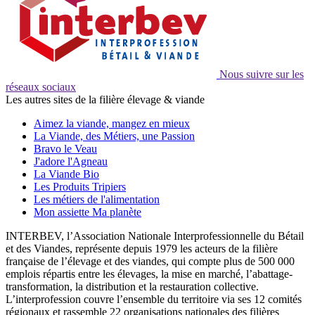
Nous suivre sur les
réseaux sociaux
Les autres sites de la filière élevage & viande
Aimez la viande, mangez en mieux
La Viande, des Métiers, une Passion
Bravo le Veau
J'adore l'Agneau
La Viande Bio
Les Produits Tripiers
Les métiers de l'alimentation
Mon assiette Ma planète
INTERBEV, l’Association Nationale Interprofessionnelle du Bétail
et des Viandes, représente depuis 1979 les acteurs de la filière
française de l’élevage et des viandes, qui compte plus de 500 000
emplois répartis entre les élevages, la mise en marché, l’abattage-
transformation, la distribution et la restauration collective.
L’interprofession couvre l’ensemble du territoire via ses 12 comités
régionaux et rassemble 22 organisations nationales des filières