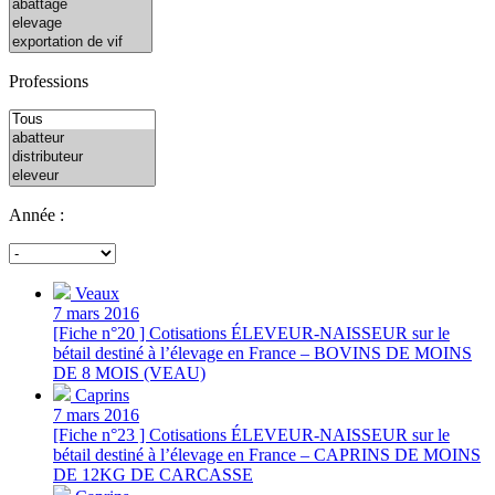
Professions
Année :
Veaux
7 mars 2016
[Fiche n°20 ] Cotisations ÉLEVEUR-NAISSEUR sur le
bétail destiné à l’élevage en France – BOVINS DE MOINS
DE 8 MOIS (VEAU)
Caprins
7 mars 2016
[Fiche n°23 ] Cotisations ÉLEVEUR-NAISSEUR sur le
bétail destiné à l’élevage en France – CAPRINS DE MOINS
DE 12KG DE CARCASSE