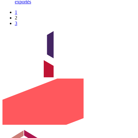
exportés
1
2
3