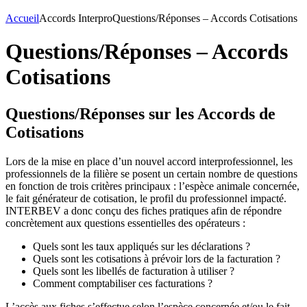
Accueil
Accords Interpro
Questions/Réponses – Accords Cotisations
Questions/Réponses – Accords
Cotisations
Questions/Réponses sur les Accords de
Cotisations
Lors de la mise en place d’un nouvel accord interprofessionnel, les
professionnels de la filière se posent un certain nombre de questions
en fonction de trois critères principaux : l’espèce animale concernée,
le fait générateur de cotisation, le profil du professionnel impacté.
INTERBEV a donc conçu des fiches pratiques afin de répondre
concrètement aux questions essentielles des opérateurs :
Quels sont les taux appliqués sur les déclarations ?
Quels sont les cotisations à prévoir lors de la facturation ?
Quels sont les libellés de facturation à utiliser ?
Comment comptabiliser ces facturations ?
L’accès aux fiches s’effectue selon l’espèce concernée et/ou le fait