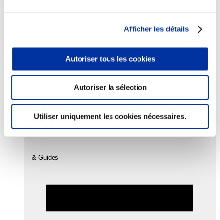
Consommation
Afficher les détails
Sécurité sanitaire
Viandes et santé
Juste rémunération et attractivité des métiers
Autoriser tous les cookies
Info-veille scientifique
Sources d’information
Accords
Autoriser la sélection
Utiliser uniquement les cookies nécessaires.
& Guides