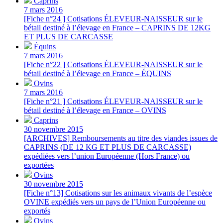
Caprins
7 mars 2016
[Fiche n°24 ] Cotisations ÉLEVEUR-NAISSEUR sur le
bétail destiné à l’élevage en France – CAPRINS DE 12KG
ET PLUS DE CARCASSE
Équins
7 mars 2016
[Fiche n°22 ] Cotisations ÉLEVEUR-NAISSEUR sur le
bétail destiné à l’élevage en France – ÉQUINS
Ovins
7 mars 2016
[Fiche n°21 ] Cotisations ÉLEVEUR-NAISSEUR sur le
bétail destiné à l’élevage en France – OVINS
Caprins
30 novembre 2015
[ARCHIVES] Remboursements au titre des viandes issues de
CAPRINS (DE 12 KG ET PLUS DE CARCASSE)
expédiées vers l’union Européenne (Hors France) ou
exportées
Ovins
30 novembre 2015
[Fiche n°13] Cotisations sur les animaux vivants de l’espèce
OVINE expédiés vers un pays de l’Union Européenne ou
exportés
Ovins