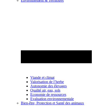
Environnement & Territoires
Viande et climat
Valorisation de l’herbe
Autonomie des élevages
Qualité air, eau, sols
Economie de ressources
Evaluation environnementale
Bien-être, Protection et Santé des animaux