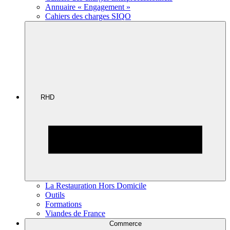
Annuaire « Engagement »
Cahiers des charges SIQO
RHD
La Restauration Hors Domicile
Outils
Formations
Viandes de France
Commerce