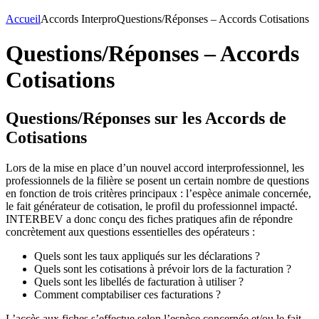
Accueil
Accords Interpro
Questions/Réponses – Accords Cotisations
Questions/Réponses – Accords
Cotisations
Questions/Réponses sur les Accords de
Cotisations
Lors de la mise en place d’un nouvel accord interprofessionnel, les
professionnels de la filière se posent un certain nombre de questions
en fonction de trois critères principaux : l’espèce animale concernée,
le fait générateur de cotisation, le profil du professionnel impacté.
INTERBEV a donc conçu des fiches pratiques afin de répondre
concrètement aux questions essentielles des opérateurs :
Quels sont les taux appliqués sur les déclarations ?
Quels sont les cotisations à prévoir lors de la facturation ?
Quels sont les libellés de facturation à utiliser ?
Comment comptabiliser ces facturations ?
L’accès aux fiches s’effectue selon l’espèce concernée et/ou le fait