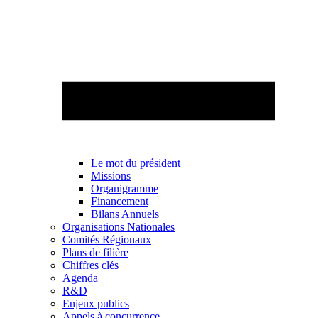
Le mot du président
Missions
Organigramme
Financement
Bilans Annuels
Organisations Nationales
Comités Régionaux
Plans de filière
Chiffres clés
Agenda
R&D
Enjeux publics
Appels à concurrence