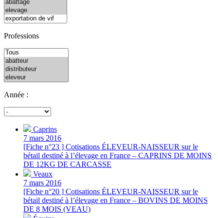
Professions
Année :
Caprins
7 mars 2016
[Fiche n°23 ] Cotisations ÉLEVEUR-NAISSEUR sur le
bétail destiné à l’élevage en France – CAPRINS DE MOINS
DE 12KG DE CARCASSE
Veaux
7 mars 2016
[Fiche n°20 ] Cotisations ÉLEVEUR-NAISSEUR sur le
bétail destiné à l’élevage en France – BOVINS DE MOINS
DE 8 MOIS (VEAU)