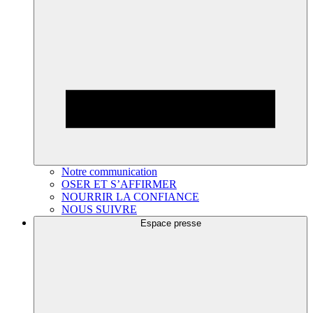
Notre communication
OSER ET S’AFFIRMER
NOURRIR LA CONFIANCE
NOUS SUIVRE
Espace presse