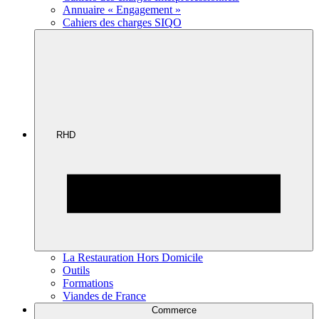
Annuaire « Engagement »
Cahiers des charges SIQO
RHD
La Restauration Hors Domicile
Outils
Formations
Viandes de France
Commerce