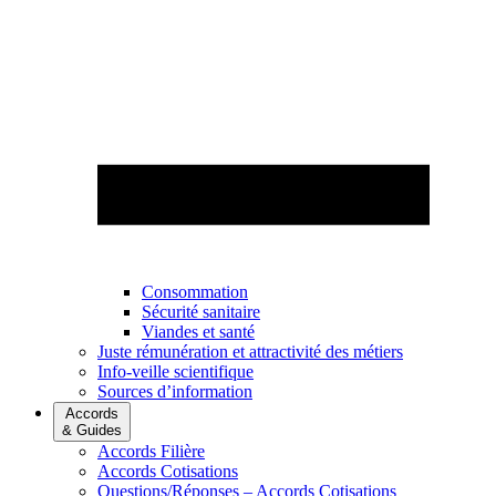
Consommation
Sécurité sanitaire
Viandes et santé
Juste rémunération et attractivité des métiers
Info-veille scientifique
Sources d’information
Accords
& Guides
Accords Filière
Accords Cotisations
Questions/Réponses – Accords Cotisations