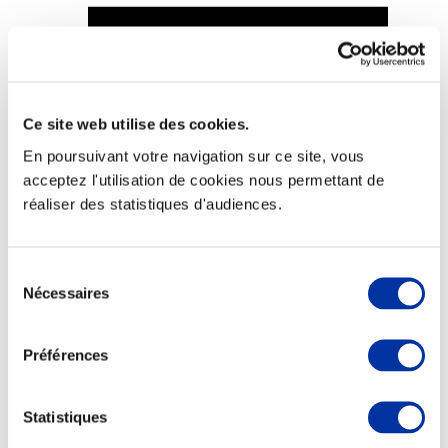
Viande et climat
Ce site web utilise des cookies.
Valorisation de l’herbe
En poursuivant votre navigation sur ce site, vous
Autonomie des élevages
Qualité air, eau, sols
acceptez l'utilisation de cookies nous permettant de
Economie de ressources
réaliser des statistiques d'audiences.
Evaluation environnementale
Bien-être, Protection et Santé des animaux
Sélection
Nécessaires
du
consentement
Préférences
Statistiques